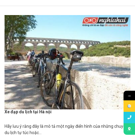
→
Xe đạp du lịch tại Hà nội
Hãy lưu ý rằng đây là mô tả một ngày điển hình của những chuyến
du lịch tự túc hoặc…