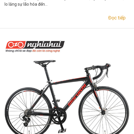
lo lắng sự lão hóa đến…
Đọc tiếp