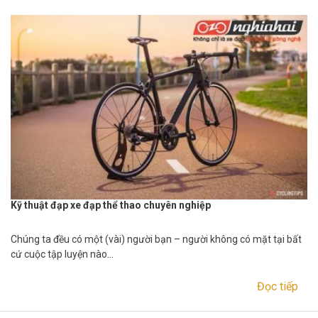
Kỹ thuật đạp xe đạp thể thao chuyên nghiệp
Chúng ta đều có một (vài) người bạn – người không có mặt tại bất
cứ cuộc tập luyện nào…
Đọc tiếp