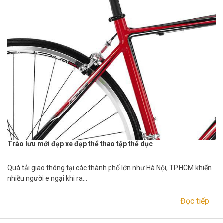
Trào lưu mới đạp xe đạp thể thao tập thể dục
Quá tải giao thông tại các thành phố lớn như Hà Nội, TP.HCM khiến
nhiều người e ngại khi ra…
Đọc tiếp