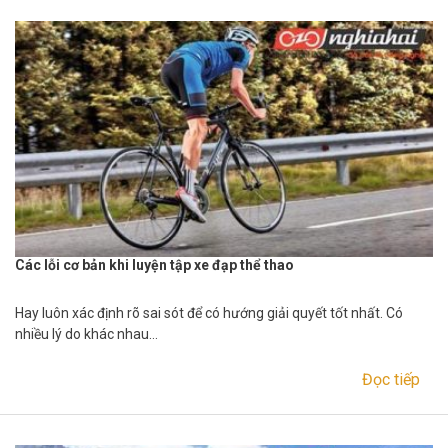
Các lỗi cơ bản khi luyện tập xe đạp thể thao
Hay luôn xác định rõ sai sót để có hướng giải quyết tốt nhất. Có
nhiều lý do khác nhau…
Đọc tiếp