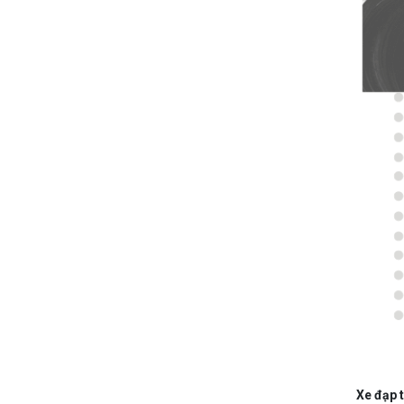
Xe đạp t