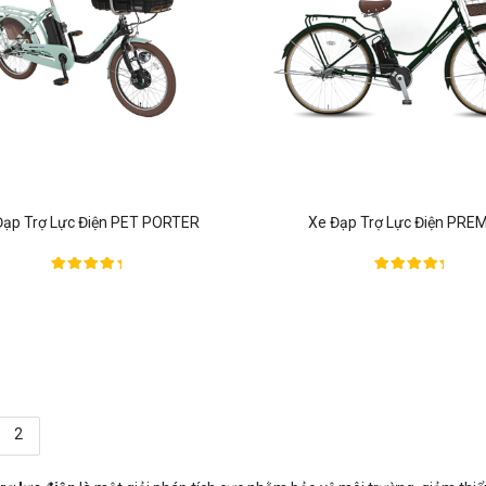
Đạp Trợ Lực Điện PET PORTER
Xe Đạp Trợ Lực Điện PRE
Được xếp
Được xếp
hạng
hạng
5.00
5.00
5 sao
5 sao
2