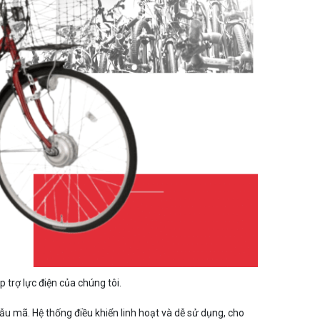
p trợ lực điện của chúng tôi.
mẫu mã. Hệ thống điều khiển linh hoạt và dễ sử dụng, cho