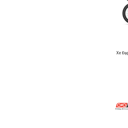
Xe Đạp