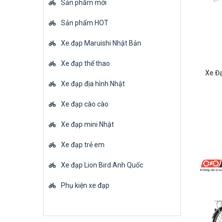
Sản phẩm mới
Sản phẩm HOT
Xe đạp Maruishi Nhật Bản
Xe đạp thể thao
Xe Đạ
Xe đạp địa hình Nhật
Xe đạp cào cào
Xe đạp mini Nhật
Xe đạp trẻ em
Xe đạp Lion Bird Anh Quốc
Phụ kiện xe đạp