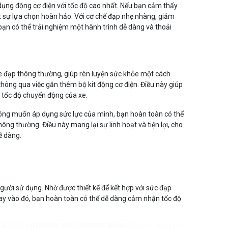
dụng động cơ điện với tốc độ cao nhất. Nếu bạn cảm thấy
ột sự lựa chọn hoàn hảo. Với cơ chế đạp nhẹ nhàng, giảm
ạn có thể trải nghiệm một hành trình dễ dàng và thoải
e đạp thông thường, giúp rèn luyện sức khỏe một cách
 thông qua việc gắn thêm bộ kit động cơ điện. Điều này giúp
 tốc độ chuyển động của xe.
ông muốn áp dụng sức lực của mình, bạn hoàn toàn có thể
ông thường. Điều này mang lại sự linh hoạt và tiện lợi, cho
ễ dàng.
gười sử dụng. Nhờ được thiết kế để kết hợp với sức đạp
Thay vào đó, bạn hoàn toàn có thể dễ dàng cảm nhận tốc độ