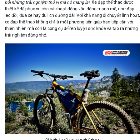
bởi những trải nghiệm thú vị mà nó mang lại.
Xe đạp thể thao được
thiết kế để phục vụ cho các hoạt động vận động mạnh mẽ, như đạp
leo đồi, đua xe hay du lịch đường dài. Với khả năng di chuyển linh hoạt,
xe đạp thể thao không chỉ là một phương tiện giúp bạn tiếp cận với
thiên nhiên mà còn là công cụ để rèn luyện sức khỏe và tạo ra những
trải nghiệm đáng nhớ.