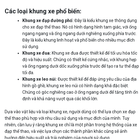
Các loại khung xe phổ biến:
Khung xe đạp đường phố:
Đây là kiểu khung xe thông dụng
cho xe đạp thể thao. Nó có hình dạng hình tam giác, với ống
ngang ngang và ống ngang dưới nghiêng xuống phía trước.
Đây là kiểu khung linh hoạt và phổ biến cho nhiều mục đích
sử dụng.
Khung xe đua:
Khung xe đua được thiết kế để tối ưu hóa tốc
độ và hiệu suất. Chúng có thiết kế cứng nhắc, với khung hẹp
và ống ngang dưới dốc xuống phía trước để tạo ra tư thế đạp
tối đa.
Khung xe leo núi:
Được thiết kế để đáp ứng yêu cầu của địa
hình gồ ghề, khung xe leo núi có hình dạng khá đặc biệt.
Chúng có góc nghiêng cao ở ống ngang dưới để tăng tính ổn
định và khả năng vượt qua các khối lớn.
Dựa vào vật liệu và loại khung xe, người dùng có thể lựa chọn xe đạp
thể thao phù hợp với nhu cầu sử dụng và mục đích của mình. Tuy
nhiên, cần lưu ý rằng khung xe chỉ là một phần trong hệ thống của xe
đạp thể thao, và việc lựa chọn các thành phần khác cũng sẽ ảnh
hưởng đến hiệu suất và trải nghiệm của người sử dụng.