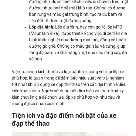
đường phố, được thiết kế cho việc di chuyển trên mặt
đường nhựa hoặc bề mặt khô ráo. Chúng có đường
bản rộng và mẫu gai trung bình, tạo ra độ bám và
tiếp đất tốt trên mặt đường bằng.
Lốp địa hình:
Lốp địa hình, hay còn gọi là lốp MTB
(Mountain Bike), được thiết kế cho việc đi xe trên địa
hình khắc nghiệt như đường mòn núi, đồng cỏ hoặc
đường gồ ghề. Chúng có mẫu gai sâu và cứng, giúp
tăng độ bám và khả năng vượt qua các rừng cây, đá
và bùn.
Việc lựa chọn kích thước và loại bánh xe, cùng với loại lốp xe
phù hợp, là quan trọng để đảm bảo hiệu suất và trải nghiệm
tốt nhất khi sử dụng xe đạp thể thao trên các địa hình và điều
kiện khác nhau. Người sử dụng nên tìm hiểu và tham khảo ý
kiến chuyên gia để chọn lựa lốp xe phù hợp với nhu cầu và
mong đợi cá nhân của mình.
Tiện ích và đặc điểm nổi bật của xe
đạp thể thao