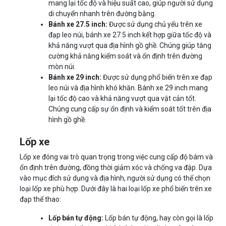
mang lại tốc độ và hiệu suất cao, giúp người sử dụng
di chuyển nhanh trên đường bằng.
Bánh xe 27.5 inch:
Được sử dụng chủ yếu trên xe
đạp leo núi, bánh xe 27.5 inch kết hợp giữa tốc độ và
khả năng vượt qua địa hình gồ ghề. Chúng giúp tăng
cường khả năng kiểm soát và ổn định trên đường
mòn núi.
Bánh xe 29 inch:
Được sử dụng phổ biến trên xe đạp
leo núi và địa hình khó khăn. Bánh xe 29 inch mang
lại tốc độ cao và khả năng vượt qua vật cản tốt.
Chúng cung cấp sự ổn định và kiểm soát tốt trên địa
hình gồ ghề.
Lốp xe
Lốp xe đóng vai trò quan trọng trong việc cung cấp độ bám và
ổn định trên đường, đồng thời giảm xóc và chống va đập. Dựa
vào mục đích sử dụng và địa hình, người sử dụng có thể chọn
loại lốp xe phù hợp. Dưới đây là hai loại lốp xe phổ biến trên xe
đạp thể thao:
Lốp bán tự động:
Lốp bán tự động, hay còn gọi là lốp