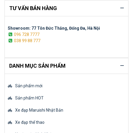
TƯ VẤN BÁN HÀNG
Showroom: 77 Tôn Đức Thắng, Đống Đa, Hà Nội
096 728 7777
038 99 88 777
DANH MỤC SẢN PHẨM
Sản phẩm mới
Sản phẩm HOT
Xe đạp Maruishi Nhật Bản
Xe đạp thể thao