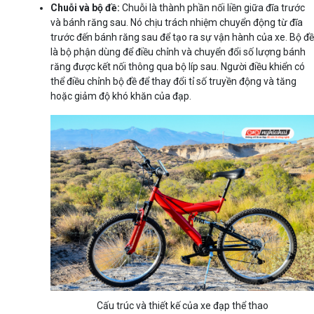
Chuỗi và bộ đề:
Chuỗi là thành phần nối liền giữa đĩa trước
và bánh răng sau. Nó chịu trách nhiệm chuyển động từ đĩa
trước đến bánh răng sau để tạo ra sự vận hành của xe. Bộ đề
là bộ phận dùng để điều chỉnh và chuyển đổi số lượng bánh
răng được kết nối thông qua bộ líp sau. Người điều khiển có
thể điều chỉnh bộ đề để thay đổi tỉ số truyền động và tăng
hoặc giảm độ khó khăn của đạp.
Cấu trúc và thiết kế của xe đạp thể thao