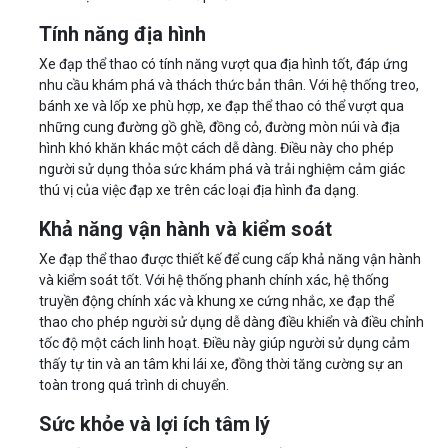
Tính năng địa hình
Xe đạp thể thao có tính năng vượt qua địa hình tốt, đáp ứng
nhu cầu khám phá và thách thức bản thân. Với hệ thống treo,
bánh xe và lốp xe phù hợp, xe đạp thể thao có thể vượt qua
những cung đường gồ ghề, đồng cỏ, đường mòn núi và địa
hình khó khăn khác một cách dễ dàng. Điều này cho phép
người sử dụng thỏa sức khám phá và trải nghiệm cảm giác
thú vị của việc đạp xe trên các loại địa hình đa dạng.
Khả năng vận hành và kiểm soát
Xe đạp thể thao được thiết kế để cung cấp khả năng vận hành
và kiểm soát tốt. Với hệ thống phanh chính xác, hệ thống
truyền động chính xác và khung xe cứng nhắc, xe đạp thể
thao cho phép người sử dụng dễ dàng điều khiển và điều chỉnh
tốc độ một cách linh hoạt. Điều này giúp người sử dụng cảm
thấy tự tin và an tâm khi lái xe, đồng thời tăng cường sự an
toàn trong quá trình di chuyển.
Sức khỏe và lợi ích tâm lý