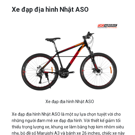
Xe đạp địa hình Nhật ASO
Xe đạp địa hình Nhật ASO
Xe đạp địa hình Nhật ASO là một sự lựa chọn tuyệt vời cho
những người đam mê xe đạp địa hình. Với thiết kế giảm tối
thiểu trọng lượng xe, khung xe làm bằng hợp kim nhôm siêu
nhẹ, bộ đề số Maruishi A3 và bánh xe 26 inches, chiếc xe này