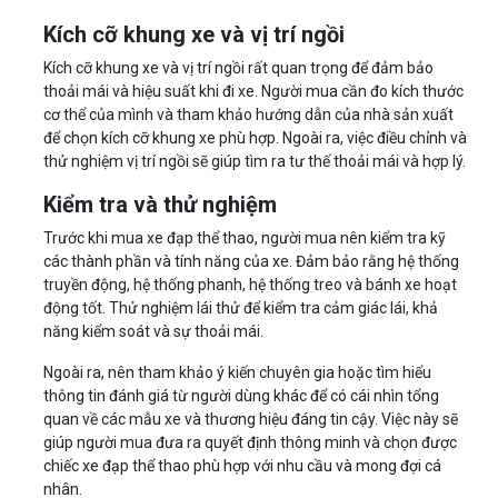
Kích cỡ khung xe và vị trí ngồi
Kích cỡ khung xe và vị trí ngồi rất quan trọng để đảm bảo
thoải mái và hiệu suất khi đi xe. Người mua cần đo kích thước
cơ thể của mình và tham khảo hướng dẫn của nhà sản xuất
để chọn kích cỡ khung xe phù hợp. Ngoài ra, việc điều chỉnh và
thử nghiệm vị trí ngồi sẽ giúp tìm ra tư thế thoải mái và hợp lý.
Kiểm tra và thử nghiệm
Trước khi mua xe đạp thể thao, người mua nên kiểm tra kỹ
các thành phần và tính năng của xe. Đảm bảo rằng hệ thống
truyền động, hệ thống phanh, hệ thống treo và bánh xe hoạt
động tốt. Thử nghiệm lái thử để kiểm tra cảm giác lái, khả
năng kiểm soát và sự thoải mái.
Ngoài ra, nên tham khảo ý kiến chuyên gia hoặc tìm hiểu
thông tin đánh giá từ người dùng khác để có cái nhìn tổng
quan về các mẫu xe và thương hiệu đáng tin cậy. Việc này sẽ
giúp người mua đưa ra quyết định thông minh và chọn được
chiếc xe đạp thể thao phù hợp với nhu cầu và mong đợi cá
nhân.