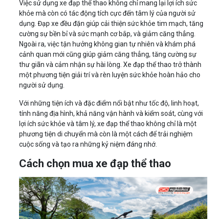
Việc sử dụng xe đạp thể thao không chỉ mang lại lợi ích sức
khỏe mà còn có tác động tích cực đến tâm lý của người sử
dụng. Đạp xe đều đặn giúp cải thiện sức khỏe tim mạch, tăng
cường sự bền bỉ và sức mạnh cơ bắp, và giảm căng thẳng.
Ngoài ra, việc tận hưởng không gian tự nhiên và khám phá
cảnh quan mới cũng giúp giảm căng thẳng, tăng cường sự
thư giãn và cảm nhận sự hài lòng. Xe đạp thể thao trở thành
một phương tiện giải trí và rèn luyện sức khỏe hoàn hảo cho
người sử dụng.
Với những tiện ích và đặc điểm nổi bật như tốc độ, linh hoạt,
tính năng địa hình, khả năng vận hành và kiểm soát, cùng với
lợi ích sức khỏe và tâm lý, xe đạp thể thao không chỉ là một
phương tiện di chuyển mà còn là một cách để trải nghiệm
cuộc sống và tạo ra những kỷ niệm đáng nhớ.
Cách chọn mua xe đạp thể thao