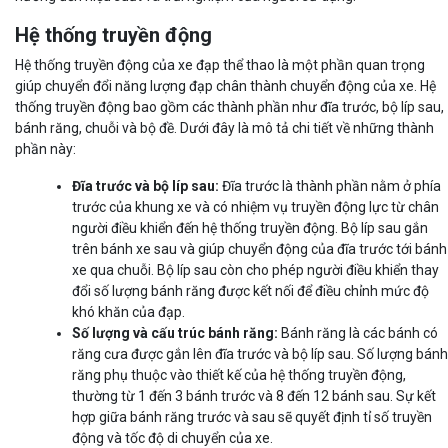
Hệ thống truyền động
Hệ thống truyền động của xe đạp thể thao là một phần quan trọng
giúp chuyển đổi năng lượng đạp chân thành chuyển động của xe. Hệ
thống truyền động bao gồm các thành phần như đĩa trước, bộ líp sau,
bánh răng, chuỗi và bộ đề. Dưới đây là mô tả chi tiết về những thành
phần này:
Đĩa trước và bộ líp sau:
Đĩa trước là thành phần nằm ở phía
trước của khung xe và có nhiệm vụ truyền động lực từ chân
người điều khiển đến hệ thống truyền động. Bộ líp sau gắn
trên bánh xe sau và giúp chuyển động của đĩa trước tới bánh
xe qua chuỗi. Bộ líp sau còn cho phép người điều khiển thay
đổi số lượng bánh răng được kết nối để điều chỉnh mức độ
khó khăn của đạp.
Số lượng và cấu trúc bánh răng:
Bánh răng là các bánh có
răng cưa được gắn lên đĩa trước và bộ líp sau. Số lượng bánh
răng phụ thuộc vào thiết kế của hệ thống truyền động,
thường từ 1 đến 3 bánh trước và 8 đến 12 bánh sau. Sự kết
hợp giữa bánh răng trước và sau sẽ quyết định tỉ số truyền
động và tốc độ di chuyển của xe.