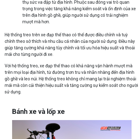
thụ sức va đập từ địa hình. Phuộc sau đóng vai trò quan
trọng trong việc tăng khả năng kiểm soát và ổn định của xe
trên địa hình gồ ghề, giúp người sử dụng có trải nghiệm
mượt mà hơn.
Hệ thống treo trên xe đạp thể thao có thể được điều chỉnh và tuỳ
chỉnh theo sở thích và nhu cầu cá nhân của người sử dụng. Điều này
giúp tăng cường khả năng tùy chỉnh và tối ưu hóa hiệu suất và thoải
mái cho từng người đi xe.
Với hệ thống treo, xe đạp thể thao có khả năng vận hành mượt mà
trên mọi loại địa hình, từ đường trơn tru và nhẵn nhàng đến địa hình
gồ ghề và leo núi. Hệ thống treo không chỉ mang lại trải nghiệm thoải
mái mà còn cải thiện hiệu suất và tăng cường sự kiểm soát cho người
sử dụng.
Bánh xe và lốp xe