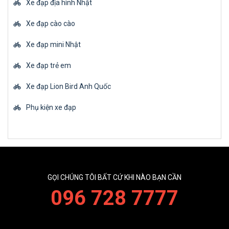
Xe đạp địa hình Nhật
Xe đạp cào cào
Xe đạp mini Nhật
Xe đạp trẻ em
Xe đạp Lion Bird Anh Quốc
Phụ kiện xe đạp
GỌI CHÚNG TÔI BẤT CỨ KHI NÀO BẠN CẦN
096 728 7777