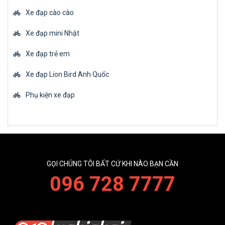
Xe đạp cào cào
Xe đạp mini Nhật
Xe đạp trẻ em
Xe đạp Lion Bird Anh Quốc
Phụ kiện xe đạp
GỌI CHÚNG TÔI BẤT CỨ KHI NÀO BẠN CẦN
096 728 7777