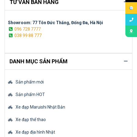
TƯ VẤN BÁN HÀNG
Showroom: 77 Tôn Đức Thắng, Đống Đa, Hà Nội
096 728 7777
038 99 88 777
DANH MỤC SẢN PHẨM
Sản phẩm mới
Sản phẩm HOT
Xe đạp Maruishi Nhật Bản
Xe đạp thể thao
Xe đạp địa hình Nhật