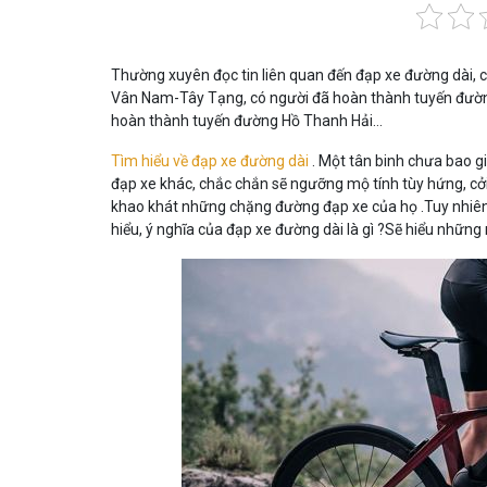
Thường xuyên đọc tin liên quan đến đạp xe đường dài
Vân Nam-Tây Tạng, có người đã hoàn thành tuyến đườn
hoàn thành tuyến đường Hồ Thanh Hải…
Tìm hiểu về đạp xe đường dài
. Một tân binh chưa bao gi
đạp xe khác, chắc chắn sẽ ngưỡng mộ tính tùy hứng, c
khao khát những chặng đường đạp xe của họ .Tuy nhiên,
hiểu, ý nghĩa của đạp xe đường dài là gì ?Sẽ hiểu những 