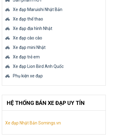
Sản phẩm HOT
Xe đạp Maruishi Nhật Bản
Xe đạp thể thao
Xe đạp địa hình Nhật
Xe đạp cào cào
Xe đạp mini Nhật
Xe đạp trẻ em
Xe đạp Lion Bird Anh Quốc
Phụ kiện xe đạp
HỆ THỐNG BÁN XE ĐẠP UY TÍN
Xe đạp Nhật Bản Somings.vn