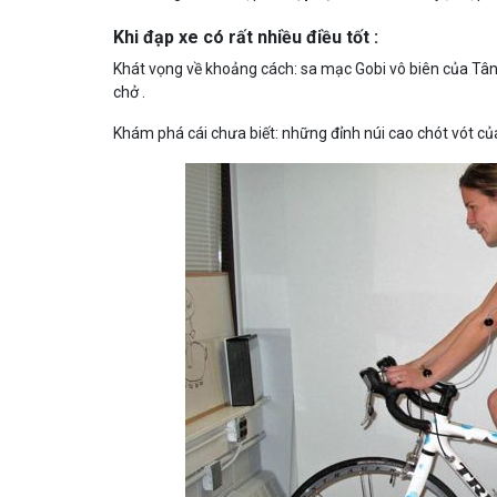
Khi đạp xe có rất nhiều điều tốt :
Khát vọng về khoảng cách: sa mạc Gobi vô biên của Tân 
chở .
Khám phá cái chưa biết: những đỉnh núi cao chót vót c