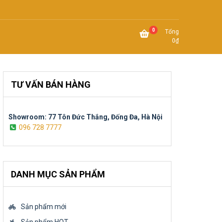
0
Tổng
0
₫
TƯ VẤN BÁN HÀNG
Showroom: 77 Tôn Đức Thắng, Đống Đa, Hà Nội
096 728 7777
DANH MỤC SẢN PHẨM
Sản phẩm mới