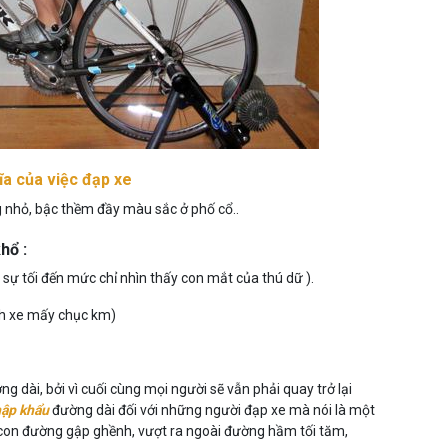
a của việc đạp xe
g nhỏ, bậc thềm đầy màu sắc ở phố cổ..
hổ :
 sự tối đến mức chỉ nhìn thấy con mắt của thú dữ ).
ành xe mấy chục km)
 dài, bởi vì cuối cùng mọi người sẽ vẫn phải quay trở lại
hập khẩu
đường dài đối với những người đạp xe mà nói là một
a con đường gập ghềnh, vượt ra ngoài đường hầm tối tăm,