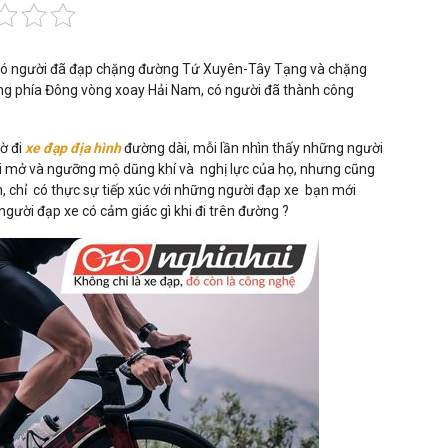
, có người đã đạp chặng đường Tứ Xuyên-Tây Tạng và chặng
g phía Đông vòng xoay Hải Nam, có người đã thành công
ờ đi
xe đạp địa hình
đường dài, mỗi lần nhìn thấy những người
ởi mở và ngưỡng mộ dũng khí và nghị lực của họ, nhưng cũng
 chỉ có thực sự tiếp xúc với những người đạp xe bạn mới
người đạp xe có cảm giác gì khi đi trên đường ?