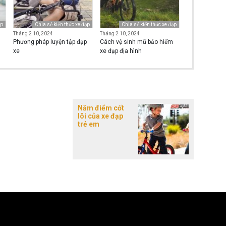
ạp
Chia sẻ kiến thức xe đạp
Chia sẻ kiến thức xe đạp
Tháng 2 10, 2024
Tháng 2 10, 2024
Phương pháp luyện tập đạp
Cách vệ sinh mũ bảo hiểm
xe
xe đạp địa hình
Năm điểm cốt
lõi của xe đạp
trẻ em