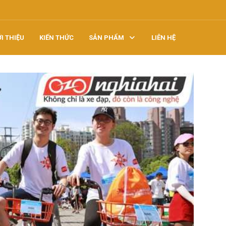
ỚI THIỆU
KIẾN THỨC
SẢN PHẨM
LIÊN HỆ