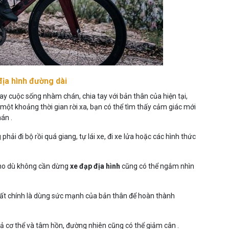
ịa hình đường dài
 tay cuộc sống nhàm chán, chia tay với bản thân của hiện tại,
 một khoảng thời gian rời xa, bạn có thể tìm thấy cảm giác mới
án .
hải đi bộ rồi quá giang, tự lái xe, đi xe lửa hoặc các hình thức
 cho dù không cần dừng
xe đạp địa hình
cũng có thể ngắm nhìn
 nhất chính là dùng sức mạnh của bản thân để hoàn thành
cả cơ thể và tâm hồn, đường nhiên cũng có thể giảm cân .