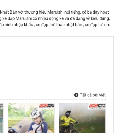
hật Bản với thương hiệu Maruishi nổi tiếng, có bề dày hoạt
e đạp Maruishi có nhiều dòng xe và đa dạng về kiểu dáng,
a hình nhập khẩu , xe đạp thể thao nhật bản , xe đạp trẻ em
Tất cả bài viết