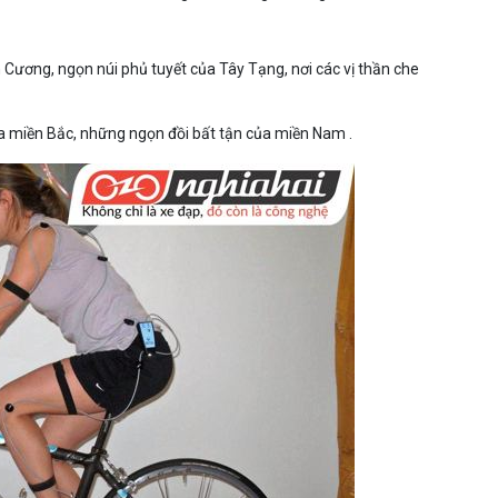
Cương, ngọn núi phủ tuyết của Tây Tạng, nơi các vị thần che
ủa miền Bắc, những ngọn đồi bất tận của miền Nam .