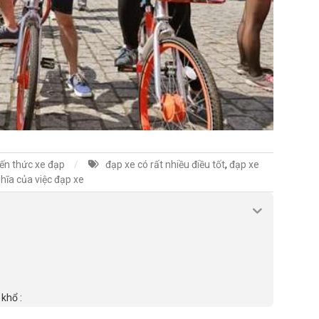
iến thức xe đạp
đạp xe có rất nhiều điều tốt
,
đạp xe
hĩa của việc đạp xe
khổ :