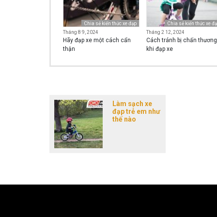
Chia sẻ kiến thức xe đạp
Chia sẻ kiến thức xe đ
Tháng 8 9, 2024
Tháng 2 12, 2024
Hãy đạp xe một cách cẩn
Cách tránh bị chấn thương
thận
khi đạp xe
Làm sạch xe
đạp trẻ em như
thế nào