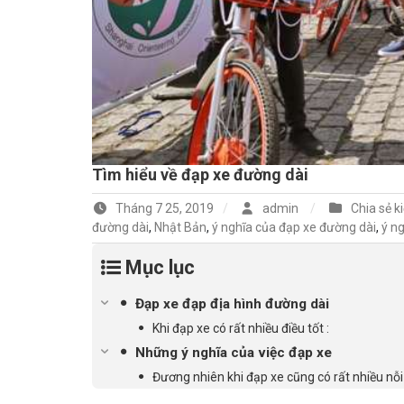
Tìm hiểu về đạp xe đường dài
Tháng 7 25, 2019
admin
Chia sẻ k
đường dài
,
Nhật Bản
,
ý nghĩa của đạp xe đường dài
,
ý ng
Mục lục
Đạp xe đạp địa hình đường dài
Khi đạp xe có rất nhiều điều tốt :
Những ý nghĩa của việc đạp xe
Đương nhiên khi đạp xe cũng có rất nhiều nỗi 