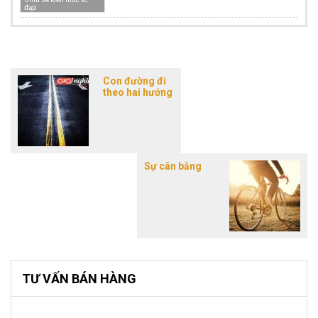
đạp
Con đường đi
theo hai hướng
Sự cân bằng
TƯ VẤN BÁN HÀNG