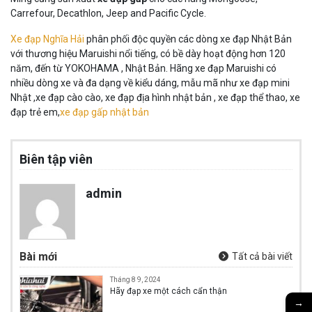
Carrefour, Decathlon, Jeep and Pacific Cycle.
Xe đạp Nghĩa Hải
phân phối độc quyền các dòng xe đạp Nhật Bản
với thương hiệu Maruishi nổi tiếng, có bề dày hoạt động hơn 120
năm, đến từ YOKOHAMA , Nhật Bản. Hãng xe đạp Maruishi có
nhiều dòng xe và đa dạng về kiểu dáng, mẫu mã như xe đạp mini
Nhật ,xe đạp cào cào, xe đạp địa hình nhật bản , xe đạp thể thao, xe
đạp trẻ em,
xe đạp gấp nhật bản
Biên tập viên
admin
Bài mới
Tất cả bài viết
Tháng 8 9, 2024
Hãy đạp xe một cách cẩn thận
→