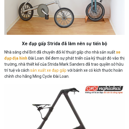
Xe đạp gấp Strida đã làm nên sự tiến bộ
Nhà sáng chế Brit đã chuyển đổi kĩ thuật gấp cho nhà sản xuất
xe
đạp địa hình
Đài Loan. Để đem sự phát triển của kỹ thuật đó vào thị
trường, nhà thiết kế của Strida Mark Sanders đã trao quyền sở hữu
trí tuệ và cách
sản xuất xe đạp gấp
với bánh xe có kích thước hoàn
chỉnh cho hãng Ming Cycle Đài Loan.