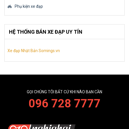
Phụ kiện xe đạp
HỆ THỐNG BÁN XE ĐẠP UY TÍN
Xe đạp Nhật Bản Somings.vn
GỌI CHÚNG TÔI BẤT CỨ KHI NÀO BẠN CẦN
096 728 7777