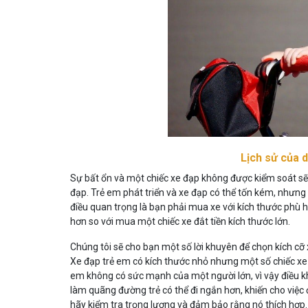
Lịch sử của 
Sự bất ổn và một chiếc xe đạp không được kiểm soát s
đạp. Trẻ em phát triển và xe đạp có thể tốn kém, nhưng
điều quan trọng là bạn phải mua xe với kích thước phù 
hơn so với mua một chiếc xe đắt tiền kích thước lớn.
Chúng tôi sẽ cho bạn một số lời khuyên để chọn kích cỡ
Xe đạp trẻ em có kích thước nhỏ nhưng một số chiếc xe đ
em không có sức mạnh của một người lớn, vì vậy điều k
làm quãng đường trẻ có thể đi ngắn hơn, khiến cho việc 
hãy kiểm tra trọng lượng và đảm bảo rằng nó thích hợp.