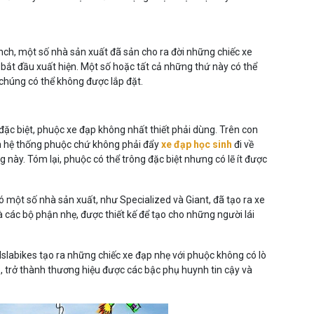
nch, một số nhà sản xuất đã sản cho ra đời những chiếc xe
bắt đầu xuất hiện. Một số hoặc tất cả những thứ này có thể
chúng có thể không được lắp đặt.
 đặc biệt, phuộc xe đạp không nhất thiết phải dùng. Trên con
nén hệ thống phuộc chứ không phải đẩy
xe đạp học sinh
đi về
g này. Tóm lại, phuộc có thể trông đặc biệt nhưng có lẽ ít được
 một số nhà sản xuất, như Specialized và Giant, đã tạo ra xe
 các bộ phận nhẹ, được thiết kế để tạo cho những người lái
Islabikes tạo ra những chiếc xe đạp nhẹ với phuộc không có lò
hủ, trở thành thương hiệu được các bậc phụ huynh tin cậy và