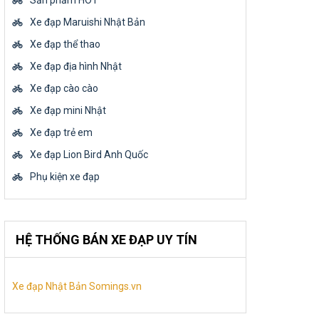
Sản phẩm HOT
Xe đạp Maruishi Nhật Bản
Xe đạp thể thao
Xe đạp địa hình Nhật
Xe đạp cào cào
Xe đạp mini Nhật
Xe đạp trẻ em
Xe đạp Lion Bird Anh Quốc
Phụ kiện xe đạp
HỆ THỐNG BÁN XE ĐẠP UY TÍN
Xe đạp Nhật Bản Somings.vn