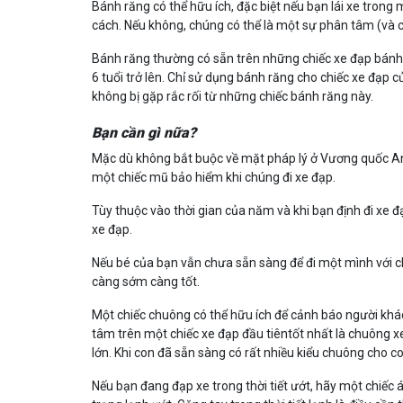
Bánh răng có thể hữu ích, đặc biệt nếu bạn lái xe trong
cách. Nếu không, chúng có thể là một sự phân tâm (và ch
Bánh răng thường có sẵn trên những chiếc xe đạp bánh 
6 tuổi trở lên. Chỉ sử dụng bánh răng cho chiếc xe đạp 
không bị gặp rắc rối từ những chiếc bánh răng này.
Bạn cần gì nữa?
Mặc dù không bắt buộc về mặt pháp lý ở Vương quốc A
một chiếc mũ bảo hiểm khi chúng đi xe đạp.
Tùy thuộc vào thời gian của năm và khi bạn định đi xe 
xe đạp.
Nếu bé của bạn vẫn chưa sẵn sàng để đi một mình với c
càng sớm càng tốt.
Một chiếc chuông có thể hữu ích để cảnh báo người khá
tâm trên một chiếc xe đạp đầu tiêntốt nhất là chuông x
lớn. Khi con đã sẵn sàng có rất nhiều kiểu chuông cho c
Nếu bạn đang đạp xe trong thời tiết ướt, hãy một chiếc