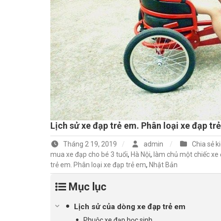
Lịch sử xe đạp trẻ em. Phân loại xe đạp tr
Tháng 2 19, 2019
admin
Chia sẻ k
mua xe đạp cho bé 3 tuổi
,
Hà Nội
,
làm chủ một chiếc xe
trẻ em. Phân loại xe đạp trẻ em
,
Nhật Bản
Mục lục
Lịch sử của dòng xe đạp trẻ em
Phuộc xe đạp học sinh