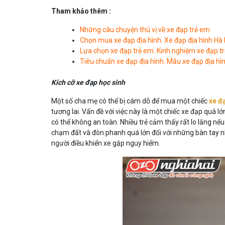
Tham khảo thêm :
Những câu chuyện thú vị về xe đạp trẻ em
Chọn mua xe đạp địa hình. Xe đạp địa hình Hà 
Lựa chọn xe đạp trẻ em. Kinh nghiệm xe đạp t
Tiêu chuẩn xe đạp địa hình. Mẫu xe đạp địa hì
Kích cỡ xe đạp học sinh
Một số cha mẹ có thể bị cám dỗ để mua một chiếc
xe đ
tương lai. Vấn đề với việc này là một chiếc xe đạp quá l
có thể không an toàn. Nhiều trẻ cảm thấy rất lo lắng n
chạm đất và đòn phanh quá lớn đối với những bàn tay nh
người điều khiển xe gặp nguy hiểm.