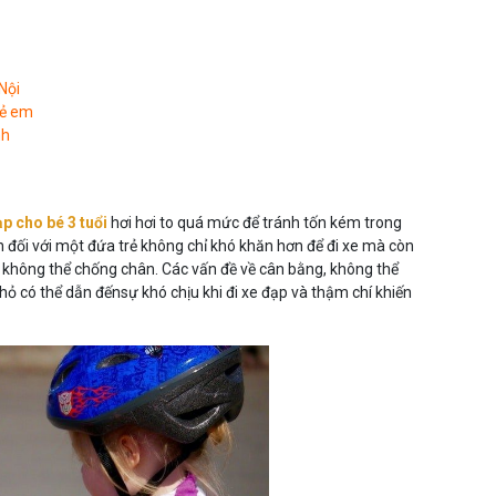
Nội
rẻ em
nh
ạp cho bé 3 tuổi
hơi hơi to quá mức để tránh tốn kém trong
ớn đối với một đứa trẻ không chỉ khó khăn hơn để đi xe mà còn
ếu không thể chống chân. Các vấn đề về cân bằng, không thể
ỏ có thể dẫn đếnsự khó chịu khi đi xe đạp và thậm chí khiến