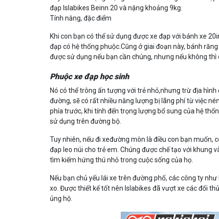
đạp Islabikes Beinn 20 và nặng khoảng 9kg.
Tính năng, đặc điểm
Khi con bạn có thể sử dụng được xe đạp với bánh xe 20i
đạp có hệ thống phuộc.Cũng ở giai đoạn này, bánh răng 
được sử dụng nếu bạn cần chúng, nhưng nếu không thì 
Phuộc xe đạp học sinh
Nó có thể trông ấn tượng với trẻ nhỏ,nhưng trừ địa hình
đường, sẽ có rất nhiều năng lượng bị lãng phí từ việc 
phía trước, khi tính đến trọng lượng bổ sung của hệ thốn
sử dụng trên đường bộ.
Tuy nhiên, nếu đi xeđường mòn là điều con bạn muốn, có
đạp leo núi cho trẻ em. Chúng được chế tạo với khung và
tìm kiếm hứng thú nhỏ trong cuộc sống của họ.
Nếu bạn chủ yếu lái xe trên đường phố, các công ty như 
xo. Được thiết kế tốt nên Islabikes đã vượt xe các đối t
ủng hộ.