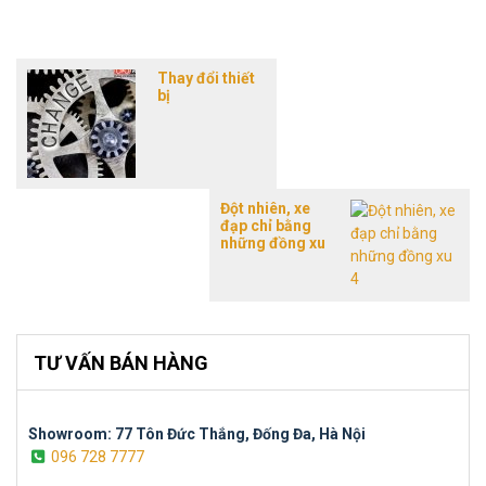
Thay đổi thiết
bị
Đột nhiên, xe
đạp chỉ bằng
những đồng xu
TƯ VẤN BÁN HÀNG
Showroom: 77 Tôn Đức Thắng, Đống Đa, Hà Nội
096 728 7777