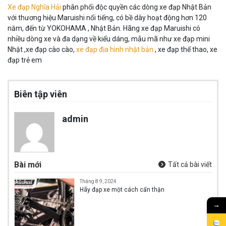
Xe đạp Nghĩa Hải
phân phối độc quyền các dòng xe đạp Nhật Bản
với thương hiệu Maruishi nổi tiếng, có bề dày hoạt động hơn 120
năm, đến từ YOKOHAMA , Nhật Bản. Hãng xe đạp Maruishi có
nhiều dòng xe và đa dạng về kiểu dáng, mẫu mã như xe đạp mini
Nhật ,xe đạp cào cào,
xe đạp địa hình nhật bản
, xe đạp thể thao, xe
đạp trẻ em
Biên tập viên
admin
Bài mới
Tất cả bài viết
Tháng 8 9, 2024
Hãy đạp xe một cách cẩn thận
→