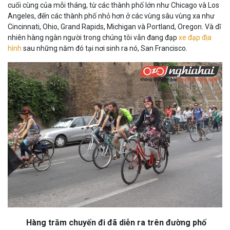
cuối cùng của mỗi tháng, từ các thành phố lớn như Chicago và Los
Angeles, đến các thành phố nhỏ hơn ở các vùng sâu vùng xa như
Cincinnati, Ohio, Grand Rapids, Michigan và Portland, Oregon. Và dĩ
nhiên hàng ngàn người trong chúng tôi vẫn đang đạp
xe đạp địa
hình
sau những năm đó tại nơi sinh ra nó, San Francisco.
Hàng trăm chuyến đi đã diễn ra trên đường phố