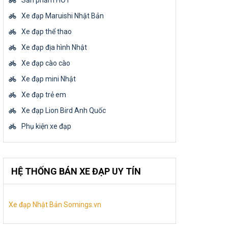
Sản phẩm HOT
Xe đạp Maruishi Nhật Bản
Xe đạp thể thao
Xe đạp địa hình Nhật
Xe đạp cào cào
Xe đạp mini Nhật
Xe đạp trẻ em
Xe đạp Lion Bird Anh Quốc
Phụ kiện xe đạp
HỆ THỐNG BÁN XE ĐẠP UY TÍN
Xe đạp Nhật Bản Somings.vn