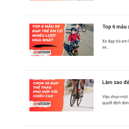
Top 6 mẫu 
Xe đạp trẻ em l
xe…
Làm sao để
Việc chọn một 
quyết định đơ