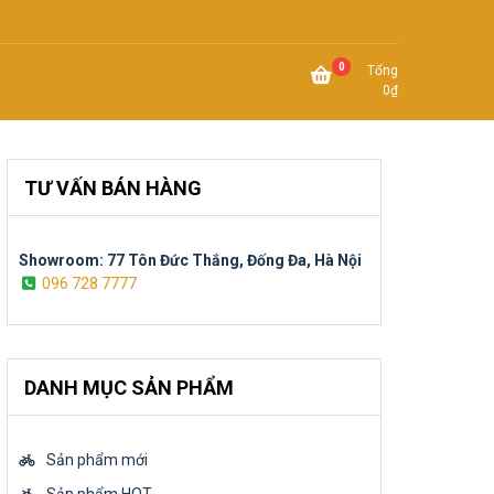
0
Tổng
0
₫
TƯ VẤN BÁN HÀNG
Showroom: 77 Tôn Đức Thắng, Đống Đa, Hà Nội
096 728 7777
DANH MỤC SẢN PHẨM
Sản phẩm mới