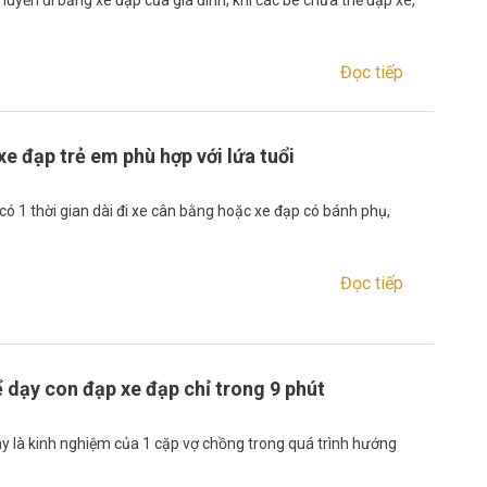
Đọc tiếp
e đạp trẻ em phù hợp với lứa tuổi
có 1 thời gian dài đi xe cân bằng hoặc xe đạp có bánh phụ,
Đọc tiếp
 dạy con đạp xe đạp chỉ trong 9 phút
đây là kinh nghiệm của 1 cặp vợ chồng trong quá trình hướng