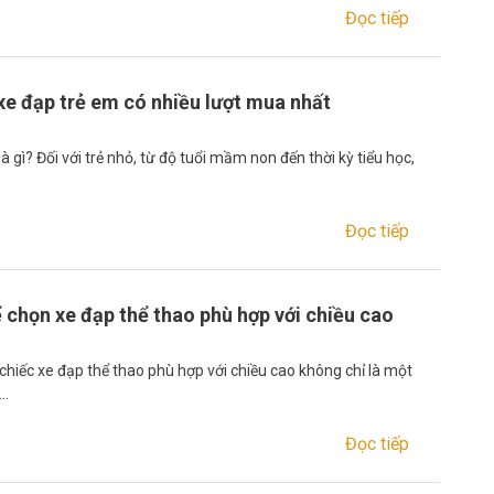
Đọc tiếp
xe đạp trẻ em có nhiều lượt mua nhất
à gì? Đối với trẻ nhỏ, từ độ tuổi mầm non đến thời kỳ tiểu học,
Đọc tiếp
 chọn xe đạp thể thao phù hợp với chiều cao
chiếc xe đạp thể thao phù hợp với chiều cao không chỉ là một
n…
Đọc tiếp