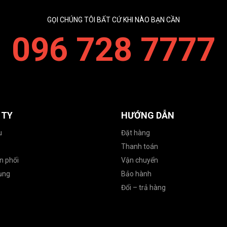
GỌI CHÚNG TÔI BẤT CỨ KHI NÀO BẠN CẦN
096 728 7777
 TY
HƯỚNG DẪN
u
Đặt hàng
Thanh toán
n phối
Vận chuyển
ụng
Bảo hành
Đổi – trả hàng