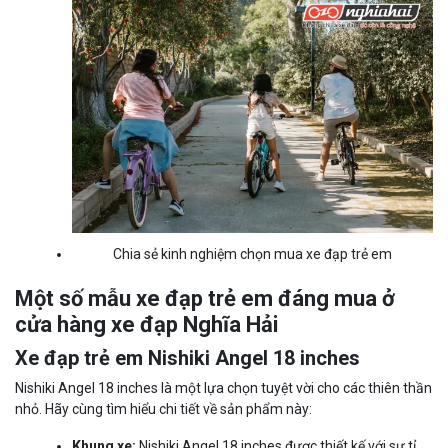
Chia sẻ kinh nghiệm chọn mua xe đạp trẻ em
Một số mẫu xe đạp trẻ em đáng mua ở
cửa hàng xe đạp Nghĩa Hải
Xe đạp trẻ em Nishiki Angel 18 inches
Nishiki Angel 18 inches là một lựa chọn tuyệt vời cho các thiên thần
nhỏ. Hãy cùng tìm hiểu chi tiết về sản phẩm này:
Khung xe:
Nishiki Angel 18 inches được thiết kế với sự tỉ