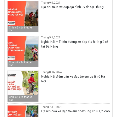
Tháng 9 5, 2024
Địa chỉ mua xe đạp địa hình uy tín tại Hà Nội
Chia sẻ kiến thức xe
đạp
Tháng 9 1, 2024
Nghĩa Hải – Thiên đường xe đạp địa hình giá rẻ
tại Đà Nẵng
Chia sẻ kiến thức xe
đạp
Tháng 8 16, 2024
Nghĩa Hải điểm bán xe đạp trẻ em uy tín ở Hà
Nội
Chia sẻ kiến thức xe
đạp
Tháng 7 31, 2024
Lợi ích của xe đạp trẻ em có khung chịu lực cao