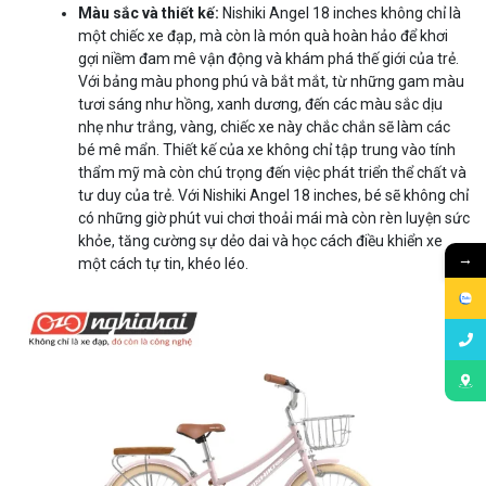
Màu sắc và thiết kế:
Nishiki Angel 18 inches không chỉ là
một chiếc xe đạp, mà còn là món quà hoàn hảo để khơi
gợi niềm đam mê vận động và khám phá thế giới của trẻ.
Với bảng màu phong phú và bắt mắt, từ những gam màu
tươi sáng như hồng, xanh dương, đến các màu sắc dịu
nhẹ như trắng, vàng, chiếc xe này chắc chắn sẽ làm các
bé mê mẩn. Thiết kế của xe không chỉ tập trung vào tính
thẩm mỹ mà còn chú trọng đến việc phát triển thể chất và
tư duy của trẻ. Với Nishiki Angel 18 inches, bé sẽ không chỉ
có những giờ phút vui chơi thoải mái mà còn rèn luyện sức
khỏe, tăng cường sự dẻo dai và học cách điều khiển xe
→
một cách tự tin, khéo léo.