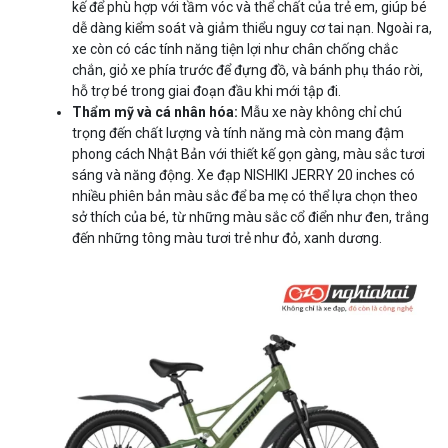
kế để phù hợp với tầm vóc và thể chất của trẻ em, giúp bé
dễ dàng kiểm soát và giảm thiểu nguy cơ tai nạn. Ngoài ra,
xe còn có các tính năng tiện lợi như chân chống chắc
chắn, giỏ xe phía trước để đựng đồ, và bánh phụ tháo rời,
hỗ trợ bé trong giai đoạn đầu khi mới tập đi.
Thẩm mỹ và cá nhân hóa:
Mẫu xe này không chỉ chú
trọng đến chất lượng và tính năng mà còn mang đậm
phong cách Nhật Bản với thiết kế gọn gàng, màu sắc tươi
sáng và năng động. Xe đạp NISHIKI JERRY 20 inches có
nhiều phiên bản màu sắc để ba mẹ có thể lựa chọn theo
sở thích của bé, từ những màu sắc cổ điển như đen, trắng
đến những tông màu tươi trẻ như đỏ, xanh dương.