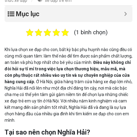
thức xe đạp
xe đạp trê em
Mục lục
(1 bình chọn)
Khi lựa chọn xe đạp cho con, bất kỳ bậc phụ huynh nào cũng đều có
cùng mối quan tâm: làm thế nào để tìm được sản phẩm chất lượng,
an toàn và phù hợp nhất cho bé yêu của mình.
Điều này không chỉ
đòi hỏi sự tỉ mỉ trong việc lựa chọn thương hiệu, mẫu mã, mà
còn phụ thuộc rất nhiều vào uy tín và sự chuyên nghiệp của cửa
hàng cung cấp.
Ở Hà Nội, giữa hàng trăm cửa hàng xe đạp lớn nhỏ,
Nghĩa Hải đã nổi lên như một địa chỉ đáng tin cậy, nơi mà các bậc
cha mẹ có thể yên tâm gửi gắm niềm tin để chọn lựa những chiếc
xe đạp trẻ em uy tín ở Hà Nội. Với nhiều năm kinh nghiệm và cam
kết mang đến sản phẩm tốt nhất, Nghĩa Hải đã và đang là sự lựa
chọn hàng đầu của nhiều gia đình khi tìm kiếm xe đạp cho con em
mình.
Tại sao nên chọn Nghĩa Hải?