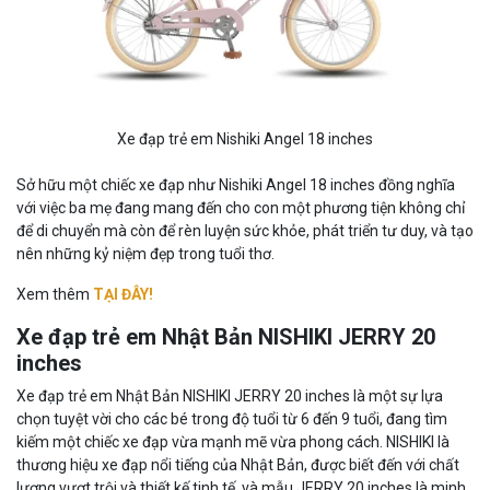
Xe đạp trẻ em Nishiki Angel 18 inches
Sở hữu một chiếc xe đạp như Nishiki Angel 18 inches đồng nghĩa
với việc ba mẹ đang mang đến cho con một phương tiện không chỉ
để di chuyển mà còn để rèn luyện sức khỏe, phát triển tư duy, và tạo
nên những kỷ niệm đẹp trong tuổi thơ.
Xem thêm
TẠI ĐÂY!
Xe đạp trẻ em Nhật Bản NISHIKI JERRY 20
inches
Xe đạp trẻ em Nhật Bản NISHIKI JERRY 20 inches là một sự lựa
chọn tuyệt vời cho các bé trong độ tuổi từ 6 đến 9 tuổi, đang tìm
kiếm một chiếc xe đạp vừa mạnh mẽ vừa phong cách. NISHIKI là
thương hiệu xe đạp nổi tiếng của Nhật Bản, được biết đến với chất
lượng vượt trội và thiết kế tinh tế, và mẫu JERRY 20 inches là minh