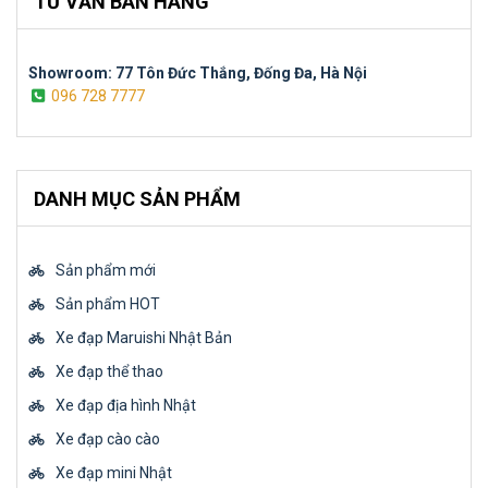
TƯ VẤN BÁN HÀNG
Showroom: 77 Tôn Đức Thắng, Đống Đa, Hà Nội
096 728 7777
DANH MỤC SẢN PHẨM
Sản phẩm mới
Sản phẩm HOT
Xe đạp Maruishi Nhật Bản
Xe đạp thể thao
Xe đạp địa hình Nhật
Xe đạp cào cào
Xe đạp mini Nhật