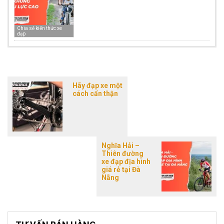
Chia sẻ kiến thức xe
đạp
Hãy đạp xe một
cách cẩn thận
Nghĩa Hải –
Thiên đường
xe đạp địa hình
giá rẻ tại Đà
Nẵng