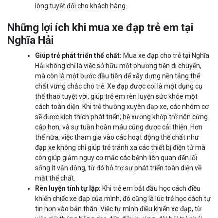
lòng tuyệt đối cho khách hàng.
Những lợi ích khi mua xe đạp trẻ em tại
Nghĩa Hải
Giúp trẻ phát triển thể chất:
Mua xe đạp cho trẻ tại Nghĩa
Hải không chỉ là việc sở hữu một phương tiện di chuyển,
mà còn là một bước đầu tiên để xây dựng nền tảng thể
chất vững chắc cho trẻ. Xe đạp được coi là một dụng cụ
thể thao tuyệt vời, giúp trẻ em rèn luyện sức khỏe một
cách toàn diện. Khi trẻ thường xuyên đạp xe, các nhóm cơ
sẽ được kích thích phát triển, hệ xương khớp trở nên cứng
cáp hơn, và sự tuần hoàn máu cũng được cải thiện. Hơn
thế nữa, việc tham gia vào các hoạt động thể chất như
đạp xe không chỉ giúp trẻ tránh xa các thiết bị điện tử mà
còn giúp giảm nguy cơ mắc các bệnh liên quan đến lối
sống ít vận động, từ đó hỗ trợ sự phát triển toàn diện về
mặt thể chất.
Rèn luyện tính tự lập:
Khi trẻ em bắt đầu học cách điều
khiển chiếc xe đạp của mình, đó cũng là lúc trẻ học cách tự
tin hơn vào bản thân. Việc tự mình điều khiển xe đạp, từ