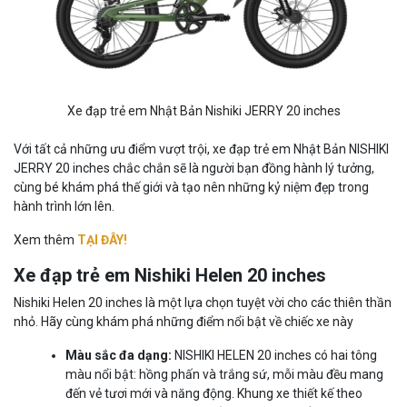
Xe đạp trẻ em Nhật Bản Nishiki JERRY 20 inches
Với tất cả những ưu điểm vượt trội, xe đạp trẻ em Nhật Bản NISHIKI
JERRY 20 inches chắc chắn sẽ là người bạn đồng hành lý tưởng,
cùng bé khám phá thế giới và tạo nên những kỷ niệm đẹp trong
hành trình lớn lên.
Xem thêm
TẠI ĐÂY!
Xe đạp trẻ em Nishiki Helen 20 inches
Nishiki Helen 20 inches là một lựa chọn tuyệt vời cho các thiên thần
nhỏ. Hãy cùng khám phá những điểm nổi bật về chiếc xe này
Màu sắc đa dạng:
NISHIKI HELEN 20 inches có hai tông
màu nổi bật: hồng phấn và trắng sứ, mỗi màu đều mang
đến vẻ tươi mới và năng động. Khung xe thiết kế theo