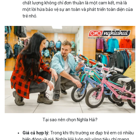
chất lượng không chỉ đơn thuần là một cam kết, mà là
một lời hứa bảo vệ sự an toàn và phát triển toàn diện của
trẻ nhỏ.
Tại sao nên chọn Nghĩa Hải?
Giá cả hợp lý:
Trong khi thị trường xe đạp trẻ em có nhiều
biến động về giá, Nghĩa Hải luôn giữ vững tiêu chí mang