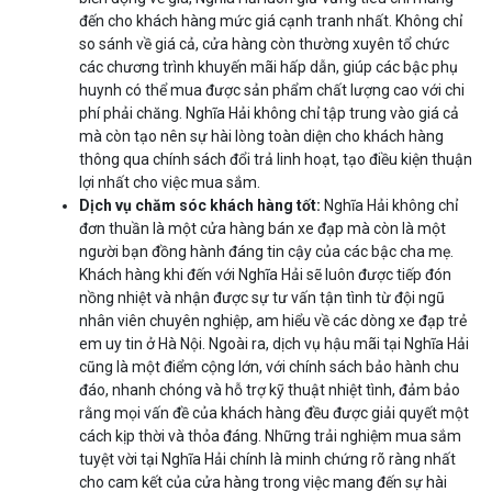
đến cho khách hàng mức giá cạnh tranh nhất. Không chỉ
so sánh về giá cả, cửa hàng còn thường xuyên tổ chức
các chương trình khuyến mãi hấp dẫn, giúp các bậc phụ
huynh có thể mua được sản phẩm chất lượng cao với chi
phí phải chăng. Nghĩa Hải không chỉ tập trung vào giá cả
mà còn tạo nên sự hài lòng toàn diện cho khách hàng
thông qua chính sách đổi trả linh hoạt, tạo điều kiện thuận
lợi nhất cho việc mua sắm.
Dịch vụ chăm sóc khách hàng tốt:
Nghĩa Hải không chỉ
đơn thuần là một cửa hàng bán xe đạp mà còn là một
người bạn đồng hành đáng tin cậy của các bậc cha mẹ.
Khách hàng khi đến với Nghĩa Hải sẽ luôn được tiếp đón
nồng nhiệt và nhận được sự tư vấn tận tình từ đội ngũ
nhân viên chuyên nghiệp, am hiểu về các dòng xe đạp trẻ
em uy tin ở Hà Nội. Ngoài ra, dịch vụ hậu mãi tại Nghĩa Hải
cũng là một điểm cộng lớn, với chính sách bảo hành chu
đáo, nhanh chóng và hỗ trợ kỹ thuật nhiệt tình, đảm bảo
rằng mọi vấn đề của khách hàng đều được giải quyết một
cách kịp thời và thỏa đáng. Những trải nghiệm mua sắm
tuyệt vời tại Nghĩa Hải chính là minh chứng rõ ràng nhất
cho cam kết của cửa hàng trong việc mang đến sự hài