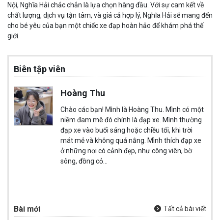
Nội, Nghĩa Hải chắc chắn là lựa chọn hàng đầu. Với sự cam kết về
chất lượng, dịch vụ tận tâm, và giá cả hợp lý, Nghĩa Hải sẽ mang đến
cho bé yêu của bạn một chiếc xe đạp hoàn hảo để khám phá thế
giới.
Biên tập viên
Hoàng Thu
Chào các bạn! Mình là Hoàng Thu. Mình có một
niềm đam mê đó chính là đạp xe. Mình thường
đạp xe vào buổi sáng hoặc chiều tối, khi trời
mát mẻ và không quá nắng. Mình thích đạp xe
ở những nơi có cảnh đẹp, như công viên, bờ
sông, đồng cỏ…
Bài mới
Tất cả bài viết