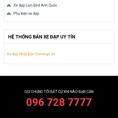
Xe đạp Lion Bird Anh Quốc
Phụ kiện xe đạp
HỆ THỐNG BÁN XE ĐẠP UY TÍN
Xe đạp Nhật Bản Somings.vn
GỌI CHÚNG TÔI BẤT CỨ KHI NÀO BẠN CẦN
096 728 7777