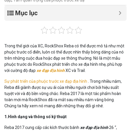
Mục lục
Trong thế giới của XC, RockShox Reba có thể được mô tả như một
phuộc trước cổ điển, luôn có thể được nhìn thấy bóng dáng của nó
trên những cuộc đua hoặc đạp xe thông thường. Nó là một mẫu
phuộc trước do RockShox phát triển cho xe địa hình nhẹ, phù hợp
với cường độ đạp
xe đạp địa hình
XC và Trail.
Sự phát triển của phuộc trước xe đạp địa hình
. Trong nhiều năm,
Reba đã giành được sự ưu ái của nhiều người chơi bởi hiệu suất
tuyệt vời và độ bền vững chắc. Reba 2017 là một tác phẩm hoàn
toàn mới mà RockShox đã ra mắt sau nhiều năm vắng bóng.
Chúng ta hãy xem nó mang đến những thay đổi gì nhé.
1.Hình dạng và thông số kỹ thuật
Reba 2017 cung cấp các kích thước bánh
xe đạp địa hình
26 “,