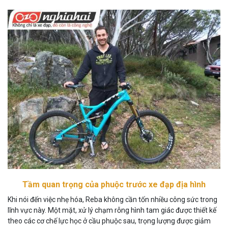
Tầm quan trọng của phuộc trước xe đạp địa hình
Khi nói đến việc nhẹ hóa, Reba không cần tốn nhiều công sức trong
lĩnh vực này. Một mặt, xử lý chạm rỗng hình tam giác được thiết kế
theo các cơ chế lực học ở cầu phuộc sau, trọng lượng được giảm