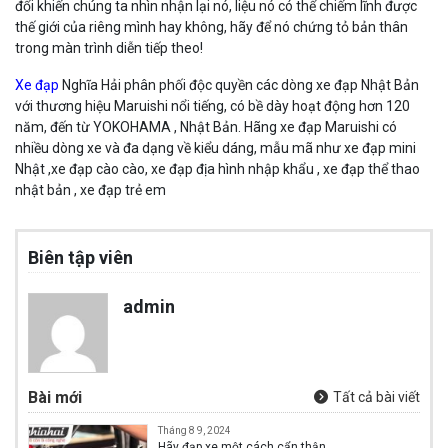
đổi khiến chúng ta nhìn nhận lại nó, liệu nó có thể chiếm lĩnh được
thế giới của riêng mình hay không, hãy để nó chứng tỏ bản thân
trong màn trình diễn tiếp theo!
Xe đạp
Nghĩa Hải phân phối độc quyền các dòng xe đạp Nhật Bản
với thương hiệu Maruishi nổi tiếng, có bề dày hoạt động hơn 120
năm, đến từ YOKOHAMA , Nhật Bản. Hãng xe đạp Maruishi có
nhiều dòng xe và đa dạng về kiểu dáng, mẫu mã như xe đạp mini
Nhật ,xe đạp cào cào, xe đạp địa hình nhập khẩu , xe đạp thể thao
nhật bản , xe đạp trẻ em
Biên tập viên
admin
Bài mới
Tất cả bài viết
Tháng 8 9, 2024
Hãy đạp xe một cách cẩn thận