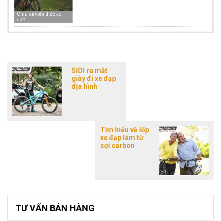
Chia sẻ kiến thức xe
đạp
SIDI ra mắt
giày đi xe đạp
địa hình
Tìm hiểu về lốp
xe đạp làm từ
sợi carbon
TƯ VẤN BÁN HÀNG