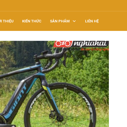
ỚI THIỆU
KIẾN THỨC
SẢN PHẨM
LIÊN HỆ