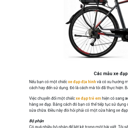
Các mẫu xe đạp
Nếu bạn có một chiếc
xe đạp địa hình
và có xu hướng m
cách hay đển sử dụng. Đó là cách mà tôi đã thực hiện. Bạ
Việc chuyển đổi một chiếc
xe đạp trẻ em
hiện có sang
x
hàng xe đạp. Bằng cách đó bạn có thể tiếp tục sử dụng
sửa chữa. Điều này đòi hỏi phải có một cửa hàng xe đạp
Bộ phận
Có quá nhiều bộ phận để liệt kê trong một bài viết. Tôi 