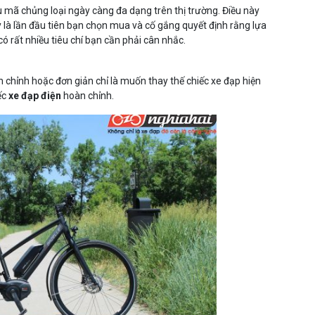
 mã chủng loại ngày càng đa dạng trên thị trường. Điều này
y là lần đầu tiên bạn chọn mua và cố gắng quyết định rằng lựa
có rất nhiều tiêu chí bạn cần phải cân nhắc.
 chỉnh hoặc đơn giản chỉ là muốn thay thế chiếc xe đạp hiện
ếc
xe đạp điện
hoàn chỉnh.