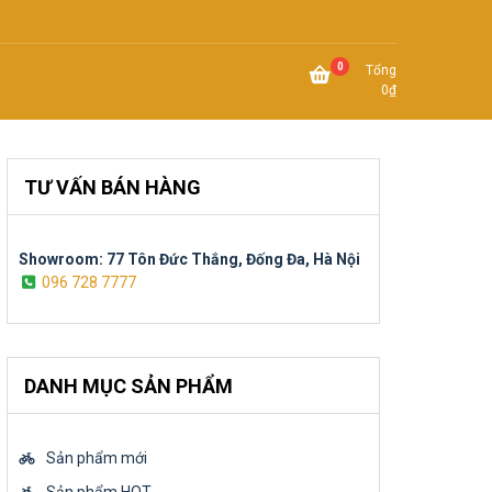
0
Tổng
0
₫
TƯ VẤN BÁN HÀNG
Showroom: 77 Tôn Đức Thắng, Đống Đa, Hà Nội
096 728 7777
DANH MỤC SẢN PHẨM
Sản phẩm mới