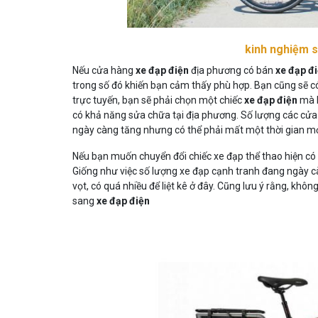
kinh nghiệm s
Nếu cửa hàng
xe đạp điện
địa phương có bán
xe đạp đ
trong số đó khiến bạn cảm thấy phù hợp. Bạn cũng sẽ có
trực tuyến, bạn sẽ phải chọn một chiếc
xe đạp điện
mà k
có khả năng sửa chữa tại địa phương. Số lượng các cửa 
ngày càng tăng nhưng có thể phải mất một thời gian mới
Nếu bạn muốn chuyển đổi chiếc xe đạp thể thao hiện c
Giống như việc số lượng xe đạp cạnh tranh đang ngày c
vọt, có quá nhiều để liệt kê ở đây. Cũng lưu ý rằng, khôn
sang
xe đạp điện