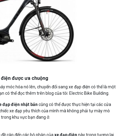
 điện được ưa chuộng
áy móc hóa nó lên, chuyển đổi sang xe đạp điện có thể là một
n có thể đọc thêm trên blog của tôi: Electric Bike Building.
e đạp điện nhật bản
cũng có thể được thực hiện tại các cửa
 chiếc xe đạp yêu thích của mình mà không phải tự mày mò
 trong khu vực bạn đang ở.
sẽ đề cập đến các bộ phận của
xe đạp điện
này trong tương lai.