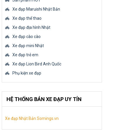
Sản phẩm HOT
Xe đạp Maruishi Nhật Bản
Xe đạp thể thao
Xe đạp địa hình Nhật
Xe đạp cào cào
Xe đạp mini Nhật
Xe đạp trẻ em
Xe đạp Lion Bird Anh Quốc
Phụ kiện xe đạp
HỆ THỐNG BÁN XE ĐẠP UY TÍN
Xe đạp Nhật Bản Somings.vn