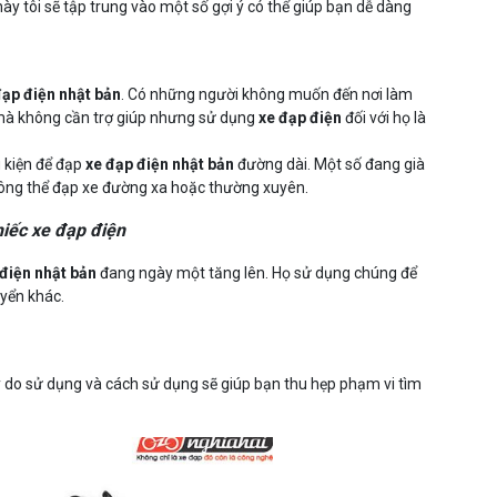
này tôi sẽ tập trung vào một số gợi ý có thể giúp bạn dễ dàng
đạp điện nhật bản
. Có những người không muốn đến nơi làm
e mà không cần trợ giúp nhưng sử dụng
xe đạp điện
đối với họ là
 kiện để đạp
xe đạp điện nhật bản
đường dài. Một số đang già
hông thể đạp xe đường xa hoặc thường xuyên.
hiếc xe đạp điện
điện nhật bản
đang ngày một tăng lên. Họ sử dụng chúng để
yển khác.
ý do sử dụng và cách sử dụng sẽ giúp bạn thu hẹp phạm vi tìm