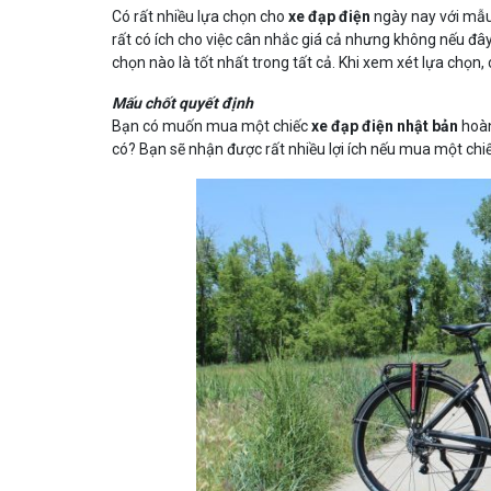
Có rất nhiều lựa chọn cho
xe đạp điện
ngày nay với mẫu
rất có ích cho việc cân nhắc giá cả nhưng không nếu đâ
chọn nào là tốt nhất trong tất cả. Khi xem xét lựa chọn, 
Mấu chốt quyết định
Bạn có muốn mua một chiếc
xe đạp điện nhật bản
hoàn
có? Bạn sẽ nhận được rất nhiều lợi ích nếu mua một chi