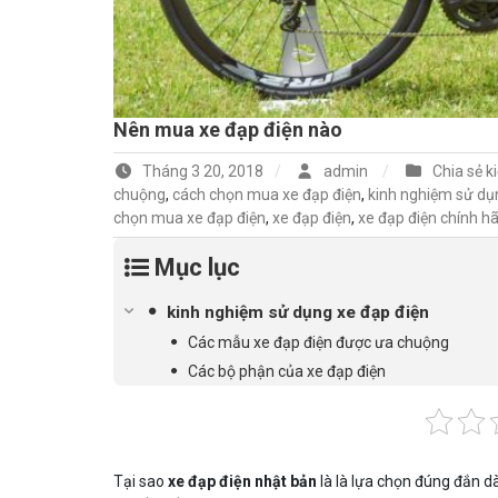
Nên mua xe đạp điện nào
Tháng 3 20, 2018
admin
Chia sẻ k
chuộng
,
cách chọn mua xe đạp điện
,
kinh nghiệm sử dụ
chọn mua xe đạp điện
,
xe đạp điện
,
xe đạp điện chính h
Mục lục
kinh nghiệm sử dụng xe đạp điện
Các mẫu xe đạp điện được ưa chuộng
Các bộ phận của xe đạp điện
Tại sao
xe đạp điện nhật bản
là là lựa chọn đúng đắn 