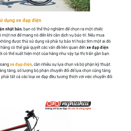
ử dụng xe đạp điện
iện nhật bản
, bạn có thể thử nghiệm để chọn ra một chiếc
 một nơi để mang nó đến khi cần dịch vụ bảo trì. Nếu mua
hông được thử sử dụng và phải tự bảo trì hoặc tìm một ai đó
hàng có thể giải quyết các vấn đề liên quan đến
xe đạp điện
 có thể xuất hiện một của hàng như vậy tại thị trấn gần bạn.
ó sang
xe đạp điện
, cần nhiều sự lựa chọn và bộ phận kỹ thuật.
àng tăng, số lượng bộ phận chuyển đổi để lựa chọn cũng tăng
g phải tất cả các loại xe đạp đều tương thích với việc chuyển đổi