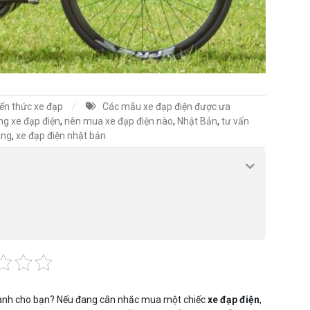
iến thức xe đạp
Các mẫu xe đạp điện được ưa
ng xe đạp điện
,
nên mua xe đạp điện nào
,
Nhật Bản
,
tư vấn
ãng
,
xe đạp điện nhật bản
dành cho bạn? Nếu đang cân nhắc mua một chiếc
xe đạp điện
,