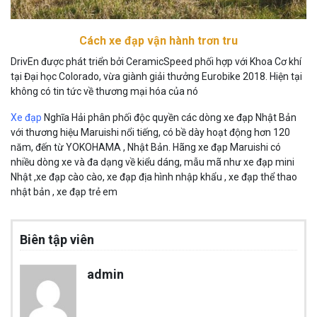
Cách xe đạp vận hành trơn tru
DrivEn được phát triển bởi CeramicSpeed ​​phối hợp với Khoa Cơ khí
tại Đại học Colorado, vừa giành giải thưởng Eurobike 2018. Hiện tại
không có tin tức về thương mại hóa của nó
Xe đạp
Nghĩa Hải phân phối độc quyền các dòng xe đạp Nhật Bản
với thương hiệu Maruishi nổi tiếng, có bề dày hoạt động hơn 120
năm, đến từ YOKOHAMA , Nhật Bản. Hãng xe đạp Maruishi có
nhiều dòng xe và đa dạng về kiểu dáng, mẫu mã như xe đạp mini
Nhật ,xe đạp cào cào, xe đạp địa hình nhập khẩu , xe đạp thể thao
nhật bản , xe đạp trẻ em
Biên tập viên
admin