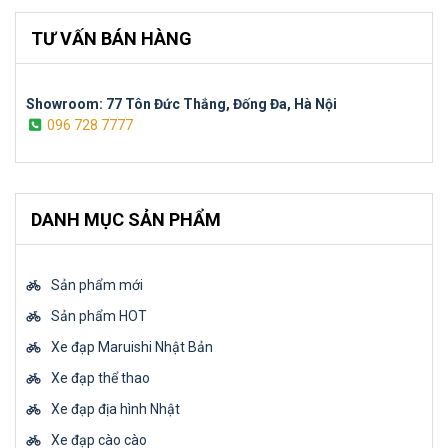
TƯ VẤN BÁN HÀNG
Showroom: 77 Tôn Đức Thắng, Đống Đa, Hà Nội
096 728 7777
DANH MỤC SẢN PHẨM
Sản phẩm mới
Sản phẩm HOT
Xe đạp Maruishi Nhật Bản
Xe đạp thể thao
Xe đạp địa hình Nhật
Xe đạp cào cào