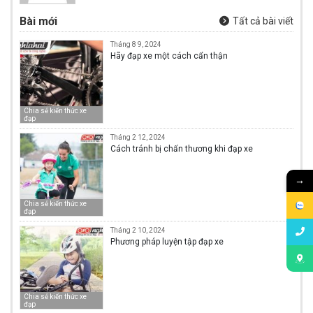
Bài mới
Tất cả bài viết
Tháng 8 9, 2024
Hãy đạp xe một cách cẩn thận
Chia sẻ kiến thức xe
đạp
Tháng 2 12, 2024
Cách tránh bị chấn thương khi đạp xe
→
Chia sẻ kiến thức xe
đạp
Tháng 2 10, 2024
Phương pháp luyện tập đạp xe
Chia sẻ kiến thức xe
đạp