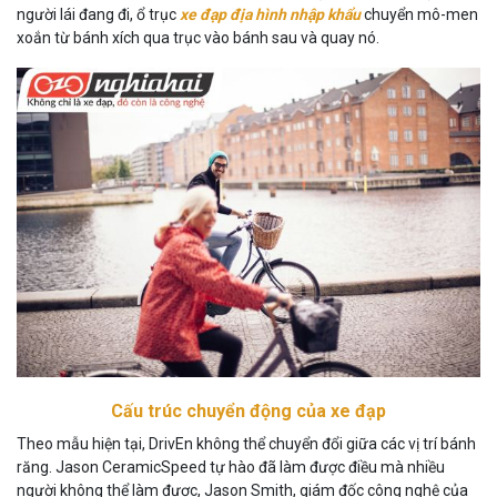
người lái đang đi, ổ trục
xe đạp địa hình nhập khẩu
chuyển mô-men
xoắn từ bánh xích qua trục vào bánh sau và quay nó.
Cấu trúc chuyển động của xe đạp
Theo mẫu hiện tại, DrivEn không thể chuyển đổi giữa các vị trí bánh
răng. Jason CeramicSpeed ​​tự hào đã làm được điều mà nhiều
người không thể làm được, Jason Smith, giám đốc công nghệ của