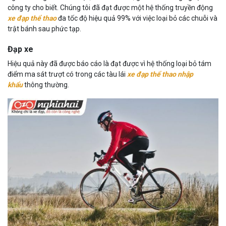
công ty cho biết. Chúng tôi đã đạt được một hệ thống truyền động
xe đạp thể thao
đa tốc độ hiệu quả 99% với việc loại bỏ các chuỗi và
trật bánh sau phức tạp.
Đạp xe
Hiệu quả này đã được báo cáo là đạt được vì hệ thống loại bỏ tám
điểm ma sát trượt có trong các tàu lái
xe đạp thể thao nhập
khẩu
thông thường.