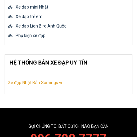
Xe đạp mini Nhật
Xe đạp trẻ em
Xe đạp Lion Bird Anh Quốc
Phụ kiện xe đạp
HỆ THỐNG BÁN XE ĐẠP UY TÍN
Xe đạp Nhật Bản Somings.vn
GỌI CHÚNG TÔI BẤT CỨ KHI NÀO BẠN CẦN