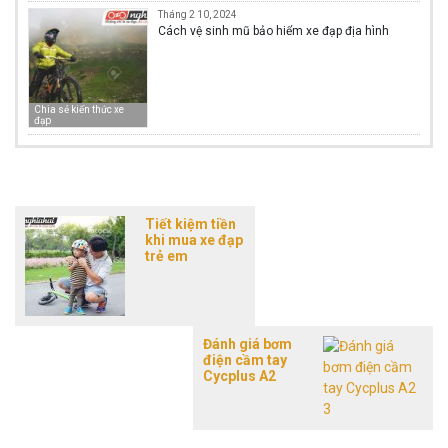
Tháng 2 10, 2024
Cách vệ sinh mũ bảo hiểm xe đạp địa hình
Chia sẻ kiến thức xe
đạp
Tiết kiệm tiền
khi mua xe đạp
trẻ em
Đánh giá bơm
điện cầm tay
Cycplus A2