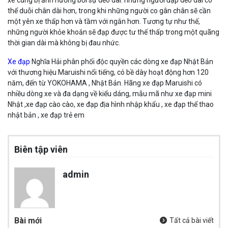
thể duỗi chân dài hơn, trong khi những người co gân chân sẽ cần
một yên xe thấp hơn và tầm với ngắn hơn. Tương tự như thế,
những người khỏe khoắn sẽ đạp được tư thế thấp trong một quãng
thời gian dài mà không bị đau nhức.
Xe đạp
Nghĩa Hải phân phối độc quyền các dòng xe đạp Nhật Bản
với thương hiệu Maruishi nổi tiếng, có bề dày hoạt động hơn 120
năm, đến từ YOKOHAMA , Nhật Bản. Hãng xe đạp Maruishi có
nhiều dòng xe và đa dạng về kiểu dáng, mẫu mã như xe đạp mini
Nhật ,xe đạp cào cào, xe đạp địa hình nhập khẩu , xe đạp thể thao
nhật bản , xe đạp trẻ em
Biên tập viên
admin
Bài mới
Tất cả bài viết