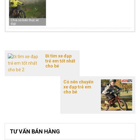
Chia sẻ kiến thức xe
đạp
Đi tìm xe đạp
trẻ em tốt nhất
cho bé
Có nên chuyển
xe đạp trẻ em
cho bé
TƯ VẤN BÁN HÀNG