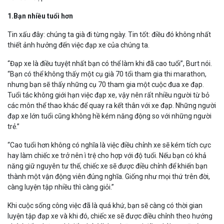
1.Bạn nhiều tuổi hơn
Tin xấu đây: chúng ta già đi từng ngày. Tin tốt: điều đó không nhất
thiết ảnh hưởng đến việc đạp xe của chúng ta.
“Đạp xe là điều tuyệt nhất bạn có thể làm khi đã cao tuổi”, Burt nói.
“Bạn có thể không thấy một cụ già 70 tổi tham gia thi marathon,
nhưng bạn sẽ thấy những cụ 70 tham gia một cuộc đua xe đạp.
Tuổi tác không giới hạn việc đạp xe, vậy nên rất nhiều người từ bỏ
các môn thể thao khác để quay ra kết thân với xe đạp. Những người
đạp xe lớn tuổi cũng không hề kém năng động so với những người
trẻ.”
“Cao tuổi hơn không có nghĩa là việc điều chỉnh xe sẽ kém tích cực
hay làm chiếc xe trở nên ì trệ cho hợp với độ tuổi. Nếu bạn có khả
năng giữ nguyên tư thế, chiếc xe sẽ được điều chỉnh để khiến bạn
thành một vận động viên đúng nghĩa. Giống như mọi thứ trên đời,
càng luyện tập nhiều thì càng giỏi.”
Khi cuộc sống công việc đã là quá khứ, bạn sẽ càng có thời gian
luyện tập đạp xe và khi đó, chiếc xe sẽ được điều chỉnh theo hướng