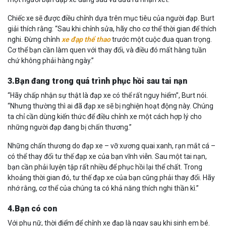
Chiếc xe sẽ được điều chỉnh dựa trên mục tiêu của người đạp. Burt
giải thích rằng: “Sau khi chỉnh sửa, hãy cho cơ thể thời gian để thích
nghi. Đừng chỉnh
xe đạp thể thao
trước một cuộc đua quan trọng.
Cơ thể bạn cần làm quen với thay đổi, và điều đó mất hàng tuần
chứ không phải hàng ngày.”
3.Bạn đang trong quá trình phục hồi sau tai nạn
“Hãy chấp nhận sự thật là đạp xe có thể rất nguy hiểm”, Burt nói.
“Nhưng thường thì ai đã đạp xe sẽ bị nghiện hoạt động này. Chúng
ta chỉ cần dùng kiến thức để điều chỉnh xe một cách hợp lý cho
những người đạp đang bị chấn thương.”
Những chấn thương do đạp xe – vỡ xương quai xanh, rạn mắt cá –
có thể thay đổi tư thế đạp xe của bạn vĩnh viễn. Sau một tai nạn,
bạn cần phải luyện tập rất nhiều để phục hồi lại thể chất. Trong
khoảng thời gian đó, tư thế đạp xe của bạn cũng phải thay đổi. Hãy
nhớ rằng, cơ thể của chúng ta có khả năng thích nghi thần kì.”
4.Bạn có con
Với phụ nữ, thời điểm để chỉnh xe đạp là ngay sau khi sinh em bé.