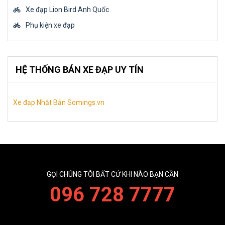
Xe đạp Lion Bird Anh Quốc
Phụ kiện xe đạp
HỆ THỐNG BÁN XE ĐẠP UY TÍN
Xe đạp Nhật Bản Somings.vn
GỌI CHÚNG TÔI BẤT CỨ KHI NÀO BẠN CẦN
096 728 7777