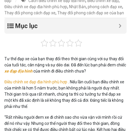
đạp
Cách điều chỉnh xe đạp địa hình
,
điều chỉnh xe đạp
,
Điều chỉnh xe đạp địa hình phù hợp
,
Nhật Bản
,
phong cách đạp xe
,
Thay đổi phong cách đạp xe
,
Thay đổi phong cách đạp xe của bạn
Mục lục
Tư thế đạp xe của bạn thay đổi theo thời gian cùng với sự thay đổi
của tuổi tác, cân nặng và sự dẻo dai. Đã đến lúc bạn phải đem chiếc
xe đạp địa hình
của mình đi điều chỉnh chưa?
Điều chỉnh xe đạp địa hình phù hợp
. Nếu lần cuối bạn điều chỉnh xe
của mình là hơn 5 năm trước, bạn không phải là người duy nhất.
Thời gian trôi qua rất nhanh, chúng ta thì cứ tưởng tư thế đạp xe
một khi đã xác định là sẽ không thay đổi cả đời. Đáng tiếc là không
phải như thế.
“Rất nhiều người đem xe đi chỉnh sao cho vừa vặn với mình rồi cứ
để nó như vậy. Nhưng cơ thể người thay đổi theo thời gian, đồng
thời chiếc xe có thể được điều chỉnh bất cứ lúc nào. Kết hợp hai điều