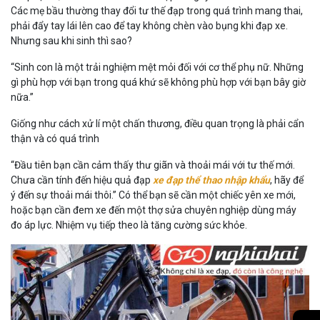
Các mẹ bầu thường thay đổi tư thế đạp trong quá trình mang thai,
phải đẩy tay lái lên cao để tay không chèn vào bụng khi đạp xe.
Nhưng sau khi sinh thì sao?
“Sinh con là một trải nghiệm mệt mỏi đối với cơ thể phụ nữ. Những
gì phù hợp với bạn trong quá khứ sẽ không phù hợp với bạn bây giờ
nữa.”
Giống như cách xử lí một chấn thương, điều quan trọng là phải cẩn
thận và có quá trình
“Đầu tiên bạn cần cảm thấy thư giãn và thoải mái với tư thế mới.
Chưa cần tính đến hiệu quả đạp
xe đạp thể thao nhập khẩu
, hãy để
ý đến sự thoải mái thôi.” Có thể bạn sẽ cần một chiếc yên xe mới,
hoặc bạn cần đem xe đến một thợ sửa chuyên nghiệp dùng máy
đo áp lực. Nhiệm vụ tiếp theo là tăng cường sức khỏe.