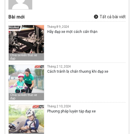
Bài mới
Tất cả bài viết
Tháng 8 9, 2024
Hãy đạp xe một cách cẩn thận
Chia sẻ kiến thức xe
đạp
Tháng 2 12, 2024
Cách tránh bị chấn thương khi đạp xe
Chia sẻ kiến thức xe
đạp
Tháng 2 10, 2024
Phương pháp luyện tập đạp xe