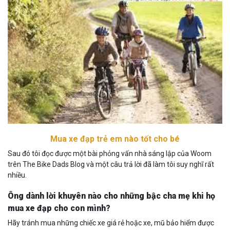
Mua xe đạp trẻ em nào tốt cho bé
Sau đó tôi đọc được một bài phỏng vấn nhà sáng lập của Woom
trên The Bike Dads Blog và một câu trả lời đã làm tôi suy nghĩ rất
nhiều.
Ông dành lời khuyên nào cho những bậc cha mẹ khi họ
mua xe đạp cho con mình?
Hãy tránh mua những chiếc xe giá rẻ hoặc xe, mũ bảo hiểm được