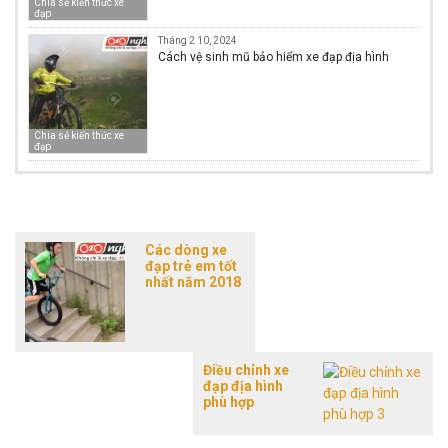
Chia sẻ kiến thức xe
đạp
Tháng 2 10, 2024
Cách vệ sinh mũ bảo hiểm xe đạp địa hình
Chia sẻ kiến thức xe
đạp
Các dòng xe
đạp trẻ em tốt
nhất năm 2018
Điều chỉnh xe
đạp địa hình
phù hợp