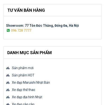
TƯ VẤN BÁN HÀNG
Showroom: 77 Tôn Đức Thắng, Đống Đa, Hà Nội
096 728 7777
DANH MỤC SẢN PHẨM
Sản phẩm mới
Sản phẩm HOT
Xe đạp Maruishi Nhật Bản
Xe đạp thể thao
Xe đạp địa hình Nhật
Xe đạp cào cào