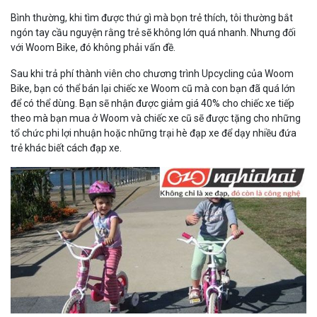
Bình thường, khi tìm được thứ gì mà bọn trẻ thích, tôi thường bắt
ngón tay cầu nguyện rằng trẻ sẽ không lớn quá nhanh. Nhưng đối
với Woom Bike, đó không phải vấn đề.
Sau khi trả phí thành viên cho chương trình Upcycling của Woom
Bike, bạn có thể bán lại chiếc xe Woom cũ mà con bạn đã quá lớn
để có thể dùng. Bạn sẽ nhận được giảm giá 40% cho chiếc xe tiếp
theo mà bạn mua ở Woom và chiếc xe cũ sẽ được tặng cho những
tổ chức phi lợi nhuận hoặc những trại hè đạp xe để dạy nhiều đứa
trẻ khác biết cách đạp xe.