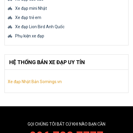
Xe đạp mini Nhật
Xe đạp trẻ em
Xe đạp Lion Bird Anh Quốc
Phụ kiện xe đạp
HỆ THỐNG BÁN XE ĐẠP UY TÍN
Xe đạp Nhật Bản Somings.vn
GỌI CHÚNG TÔI BẤT CỨ KHI NÀO BẠN CẦN