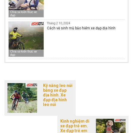
Chia sẻ kiến thức xe
đạp
Tháng 2 10, 2024
Cách vệ sinh mũ bảo hiểm xe đạp địa hình
Chia sẻ kiến thức xe
đạp
Kỹ năng leo núi
bằng xe đạp
địa hình. Xe
đạp địa hình
leo núi
Kinh nghiệm đi
xe đạp trẻ em.
Xe đạp trẻ em