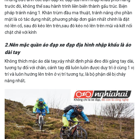
trước đó, không thể sau hành trình liền biến thành gấu trúc. Biện
pháp tránh nắng:1. Khăn trùm đầu ma thuật, tránh nắng cho phần
mặt là có tác dụng nhất, phương pháp đơn giản nhất chính là đặt
nó lên cổ, sau đó kéo lên trên,sau đó kéo nó lên trên mũi và kết nối
chặt chẽ với kính
2.Nên mặc quần áo đạp xe đạp địa hình nhập khẩu là áo
dài tay
Không thích mặc áo dài tay,vậy nhất định phải đeo đôi găng tay dài,
tương tự đối với chân, cánh tay đã luôn luôn được duy trì ở cùng 1 vị
trí và luôn hướng lên trên ở vị trí tương tự, là bộ phận dễ bị cháy
nắng nhất;