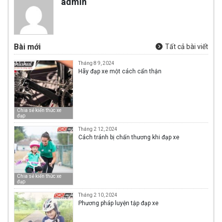
admin
Bài mới
Tất cả bài viết
Tháng 8 9, 2024
Hãy đạp xe một cách cẩn thận
Chia sẻ kiến thức xe
đạp
Tháng 2 12, 2024
Cách tránh bị chấn thương khi đạp xe
Chia sẻ kiến thức xe
đạp
Tháng 2 10, 2024
Phương pháp luyện tập đạp xe