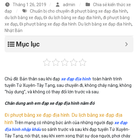
Tháng 1 26, 2019
admin
Chia sẻ kiến thức xe
đạp
Chuẩn bị cho chuyến đi phượt bằng xe đạp địa hình
,
du lịch bằng xe đạp
,
Đi du lịch bằng xe đạp địa hình
,
đi phượt bằng
xe đạp
,
Đi phượt bằng xe đạp địa hình. Du lịch bằng xe đạp địa hình
,
Nhật Bản
Mục lục
Chủ đề: Bản thân sau khi đạp
xe đạp địa hình
toàn hành trình
tuyến Tứ Xuyên-Tây Tạng, sau chuyến đi, không cháy nắng, không
“hủy dung”, và không có thay đổi lớn trước và sau.
Chân dung anh em đạp xe đạp địa hình năm đó
Đi phượt bằng xe đạp địa hình. Du lịch bằng xe đạp địa
hình
Trên mạng có những bức ảnh của những người đạp
xe đạp
địa hình nhập khẩu
so sánh trước và sau khi đạp tuyến Tứ Xuyên-
Tây Tạng, nói thật, sau khi xem xong thật sự dọa người, phơi cháy