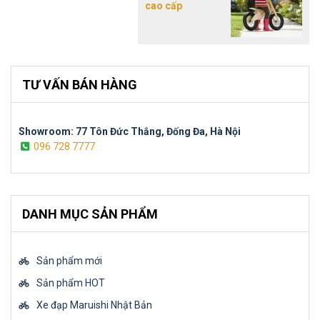
cao cấp
TƯ VẤN BÁN HÀNG
Showroom: 77 Tôn Đức Thắng, Đống Đa, Hà Nội
096 728 7777
DANH MỤC SẢN PHẨM
Sản phẩm mới
Sản phẩm HOT
Xe đạp Maruishi Nhật Bản