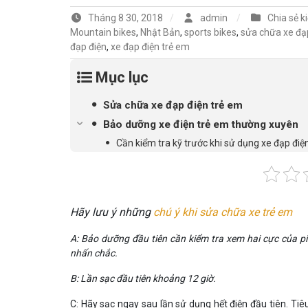
Tháng 8 30, 2018
admin
Chia sẻ k
Mountain bikes
,
Nhật Bản
,
sports bikes
,
sửa chữa xe đạ
đạp điện
,
xe đạp điện trẻ em
Mục lục
Sửa chữa xe đạp điện trẻ em
Bảo dưỡng xe điện trẻ em thường xuyên
Cần kiểm tra kỹ trước khi sử dụng xe đạp điệ
Hãy lưu ý những
chú ý khi sửa chữa xe trẻ em
A: Bảo dưỡng đầu tiên cần kiểm tra xem hai cực của pin
nhấn chắc.
B: Lần sạc đầu tiên khoảng 12 giờ.
C: Hãy sạc ngay sau lần sử dụng hết điện đầu tiên. Tiê