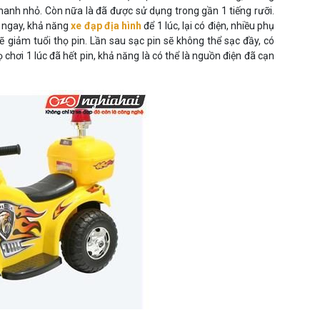
hanh nhỏ. Còn nữa là đã được sử dụng trong gần 1 tiếng rưỡi.
c ngay, khả năng
xe đạp địa hình
để 1 lúc, lại có điện, nhiều phụ
 sẽ giảm tuổi thọ pin. Lần sau sạc pin sẽ không thể sạc đầy, có
 chơi 1 lúc đã hết pin, khả năng là có thể là nguồn điện đã cạn