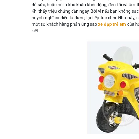
đủ sức, hoặc nó là khó khăn khởi động, đèn tối và âm t
Khi thấy triệu chứng cần ngay. Bởi vì nếu bạn không sạ
huynh nghĩ có điện là được, lại tiếp tục chơi. Như này,
một số khách hàng phản ứng sao
xe đạp trẻ em
của họ
kiệt.