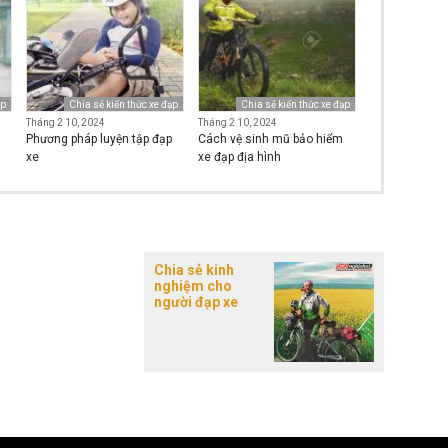
ạp
Chia sẻ kiến thức xe đạp
Chia sẻ kiến thức xe đạp
Tháng 2 10, 2024
Tháng 2 10, 2024
Phương pháp luyện tập đạp
Cách vệ sinh mũ bảo hiểm
xe
xe đạp địa hình
Chia sẻ kinh
nghiệm cho
người đạp xe