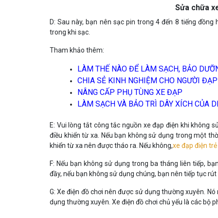
Sửa chữa xe
D: Sau này, bạn nên sạc pin trong 4 đến 8 tiếng đồng
trong khi sạc.
Tham khảo thêm:
LÀM THẾ NÀO ĐỂ LÀM SẠCH, BẢO DƯỠN
CHIA SẺ KINH NGHIỆM CHO NGƯỜI ĐẠP
NÂNG CẤP PHỤ TÙNG XE ĐẠP
LÀM SẠCH VÀ BẢO TRÌ DÂY XÍCH CỦA D
E: Vui lòng tắt công tắc nguồn xe đạp điện khi không s
điều khiển từ xa. Nếu bạn không sử dụng trong một thời
khiển từ xa nên được tháo ra. Nếu không,
xe đạp điện tr
F: Nếu bạn không sử dụng trong ba tháng liên tiếp, bạn
đầy, nếu bạn không sử dụng chúng, bạn nên tiếp tục rút
G: Xe điện đồ chơi nên được sử dụng thường xuyên. Nó 
dụng thường xuyên. Xe điện đồ chơi chủ yếu là các bộ 