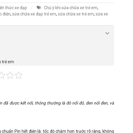
iến thức xe đạp
Chú ý khi sửa chữa xe trẻ em
,
p điện
,
sửa chữa xe đạp trẻ em
,
sửa chữa xe trẻ em
,
sửa xe
n trẻ em
 đã được kết nối, thông thường là đỏ nối đỏ, đen nối đen, và
u chuẩn Pin hết điện là: tốc độ chậm hơn trước rõ ràng, không