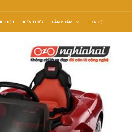
ỚI THIỆU
KIẾN THỨC
SẢN PHẨM
LIÊN HỆ