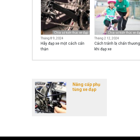
Chia sẻ kiến thức xe đạp
Chia sẻ kiến thức xe đ
Tháng 8 9, 2024
Tháng 2 12, 2024
Hãy đạp xe một cách cẩn
Cách tránh bị chấn thương
thận
khi đạp xe
Nâng cấp phụ
tùng xe đạp