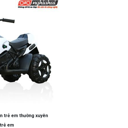
n trẻ em thường xuyên
 trẻ em