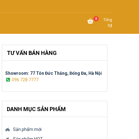
0
Tổng
0
₫
TƯ VẤN BÁN HÀNG
Showroom: 77 Tôn Đức Thắng, Đống Đa, Hà Nội
096 728 7777
DANH MỤC SẢN PHẨM
Sản phẩm mới