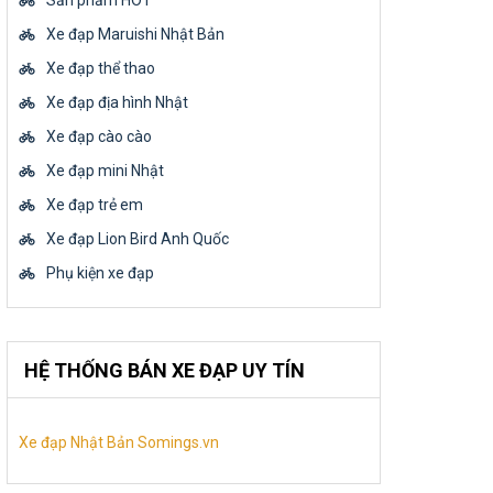
Sản phẩm HOT
Xe đạp Maruishi Nhật Bản
Xe đạp thể thao
Xe đạp địa hình Nhật
Xe đạp cào cào
Xe đạp mini Nhật
Xe đạp trẻ em
Xe đạp Lion Bird Anh Quốc
Phụ kiện xe đạp
HỆ THỐNG BÁN XE ĐẠP UY TÍN
Xe đạp Nhật Bản Somings.vn