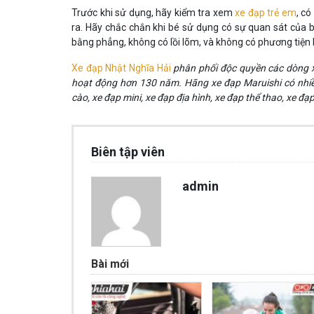
Trước khi sử dụng, hãy kiểm tra xem
xe đạp trẻ em
, có
ra. Hãy chắc chắn khi bé sử dụng có sự quan sát của
bằng phẳng, không có lồi lõm, và không có phương tiện k
Xe đạp Nhật Nghĩa Hải
phân phối độc quyền các dòng xe
hoạt động hơn 130 năm. Hãng xe đạp Maruishi có nhi
cào, xe đạp mini, xe đạp địa hình, xe đạp thể thao, xe đạ
Biên tập viên
admin
Bài mới