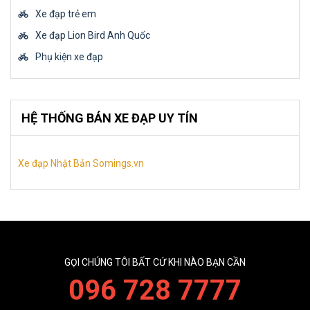
Xe đạp trẻ em
Xe đạp Lion Bird Anh Quốc
Phụ kiện xe đạp
HỆ THỐNG BÁN XE ĐẠP UY TÍN
Xe đạp Nhật Bản Somings.vn
GỌI CHÚNG TÔI BẤT CỨ KHI NÀO BẠN CẦN
096 728 7777