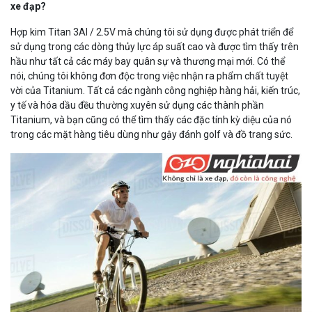
xe đạp?
Hợp kim Titan 3Al / 2.5V mà chúng tôi sử dụng được phát triển để
sử dụng trong các dòng thủy lực áp suất cao và được tìm thấy trên
hầu như tất cả các máy bay quân sự và thương mại mới. Có thể
nói, chúng tôi không đơn độc trong việc nhận ra phẩm chất tuyệt
vời của Titanium. Tất cả các ngành công nghiệp hàng hải, kiến ​​trúc,
y tế và hóa dầu đều thường xuyên sử dụng các thành phần
Titanium, và bạn cũng có thể tìm thấy các đặc tính kỳ diệu của nó
trong các mặt hàng tiêu dùng như gậy đánh golf và đồ trang sức.