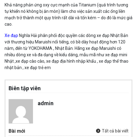
Khả năng phản ứng oxy cực mạnh của Titanium (quá trình tương
tự khiến nó không bị ăn mòn) làm cho việc sản xuất các ống liền
mạch trở thành một quy trình rất dài và tốn kém – do đó là mức giá
cao.
Xe đạp
Nghĩa Hải phân phối độc quyền các dòng xe đạp Nhật Bản
với thương hiệu Maruishi nổi tiếng, có bề dày hoạt động hơn 120
năm, đến từ YOKOHAMA , Nhật Bản. Hãng xe đạp Maruishi có
nhiều dòng xe và đa dạng về kiểu dáng, mẫu mã như xe đạp mini
Nhật ,xe đạp cào cào, xe đạp địa hình nhập khẩu , xe đạp thể thao
nhật bản , xe đạp trẻ em
Biên tập viên
admin
Bài mới
Tất cả bài viết