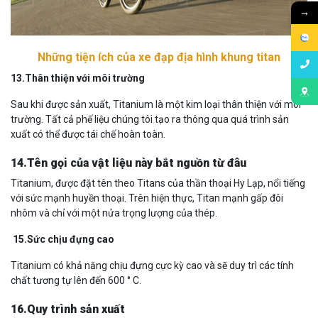
→
Những tiện ích của xe đạp địa hình khung titan
13.Thân thiện với môi trường
Sau khi được sản xuất, Titanium là một kim loại thân thiện với môi
trường. Tất cả phế liệu chúng tôi tạo ra thông qua quá trình sản
xuất có thể được tái chế hoàn toàn.
14.Tên gọi của vật liệu này bắt nguồn từ đâu
Titanium, được đặt tên theo Titans của thần thoại Hy Lạp, nổi tiếng
với sức mạnh huyền thoại. Trên hiện thực, Titan mạnh gấp đôi
nhôm và chỉ với một nửa trọng lượng của thép.
15.Sức chịu đựng cao
Titanium có khả năng chịu đựng cực kỳ cao và sẽ duy trì các tính
chất tương tự lên đến 600 ° C.
16.Quy trình sản xuất