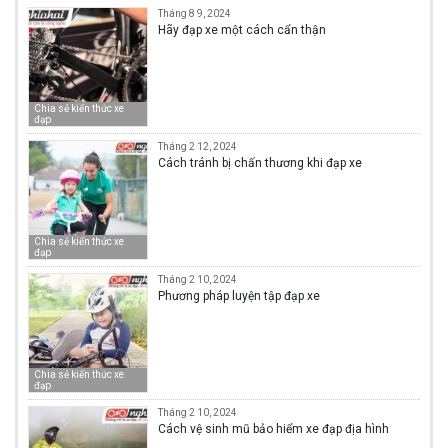
Tháng 8 9, 2024
Hãy đạp xe một cách cẩn thận
Chia sẻ kiến thức xe
đạp
Tháng 2 12, 2024
Cách tránh bị chấn thương khi đạp xe
Chia sẻ kiến thức xe
đạp
Tháng 2 10, 2024
Phương pháp luyện tập đạp xe
Chia sẻ kiến thức xe
đạp
Tháng 2 10, 2024
Cách vệ sinh mũ bảo hiểm xe đạp địa hình