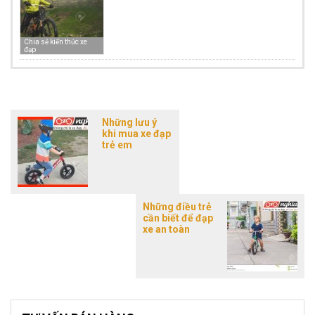
Chia sẻ kiến thức xe
đạp
Những lưu ý
khi mua xe đạp
trẻ em
Những điều trẻ
cần biết để đạp
xe an toàn