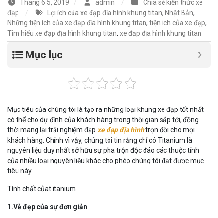
Tháng 6 5, 2019
admin
Chia sẻ kiến thức xe
đạp
Lợi ích của xe đạp địa hình khung titan
,
Nhật Bản
,
Những tiện ích của xe đạp địa hình khung titan
,
tiện ích của xe đạp
,
Tim hiểu xe đạp địa hình khung titan
,
xe đạp địa hình khung titan
Mục lục
Mục tiêu của chúng tôi là tạo ra những loại khung xe đạp tốt nhất
có thể cho dự định của khách hàng trong thời gian sắp tới, đồng
thời mang lại trải nghiệm đạp
xe đạp địa hình
trọn đời cho mọi
khách hàng. Chính vì vậy, chúng tôi tin rằng chỉ có Titanium là
nguyên liệu duy nhất sở hữu sự pha trộn độc đáo các thuộc tính
của nhiều loại nguyên liệu khác cho phép chúng tôi đạt được mục
tiêu này.
Tính chất củat itanium
1.Vẻ đẹp của sự đơn giản