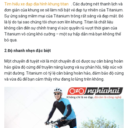
Tim hiểu xe đạp địa hình khung titan
. Các đường nét thanh lịch và
đơn giản của khung xe sẽ làm nổi bật vẻ đẹp tự nhiên của Titanium.
Sự ửng sáng mềm mại của Titanium trông rất sáng và đẹp mắt. Đó
là lý do tại sao chúng tôi chọn sơn lên khung. Titan là chất liệu
không cần đến sự chỉnh trang vì sức quyến rũ vượt thời gian của
Titanium vô cùng khó cưỡng – một sự hấp dẫn mà bạn không thể
bỏ qua.
2.Độ nhanh nhẹn đặc biệt
Một chuyến đi tuyệt vời là một chuyến đi có được sự cân bằng hoàn
hảo giữa độ cứng để truyền năng lượng và sự phản hồi, tiếp xúc với
mặt đường. Titanium có tỷ lệ cân bằng hoàn hảo, đảm bảo độ cứng
và vừa đủ để bạn cảm thấy như đang lơ lửng trên không.