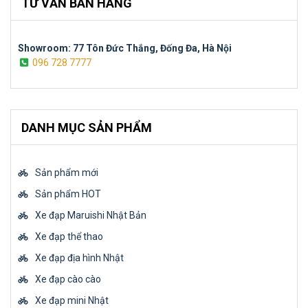
TƯ VẤN BÁN HÀNG
Showroom: 77 Tôn Đức Thắng, Đống Đa, Hà Nội
096 728 7777
DANH MỤC SẢN PHẨM
Sản phẩm mới
Sản phẩm HOT
Xe đạp Maruishi Nhật Bản
Xe đạp thể thao
Xe đạp địa hình Nhật
Xe đạp cào cào
Xe đạp mini Nhật