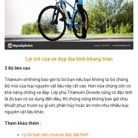
Lợi ích của xe đạp địa hình khung titan
3.Độ bền cao
Titanium sẽ không bao giờ từ bỏ bạn nếu bạn không từ bỏ chúng.
Độ mỏi của loại nguyên vật liệu này rất cao. Hơn nữa chúng còn có
khả năng chống va đập. Lớp phủ Titanium Dioxide cũng có đặc tính
là dù bạn có sử dụng đến đâu, thì chúng cũng không bao giờ chịu
khuất phục trước sự gỉ sét, phân hủy hoặc ăn mòn như nhiều loại
nguyên vật liệu khác.
Tham khảo thêm :
Lý do bạn nên mua xe đạp địa hình