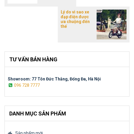
Lý do vì sao xe
đạp điện được
ưa chuộng đến
thế
TƯ VẤN BÁN HÀNG
Showroom: 77 Tôn Đức Thắng, Đống Đa, Hà Nội
096 728 7777
DANH MỤC SẢN PHẨM
Sản phẩm mới