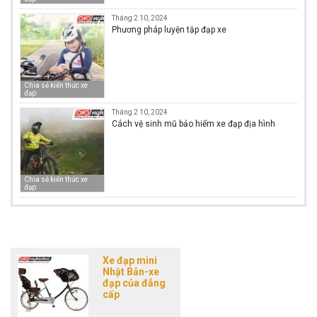
Tháng 2 10, 2024
Phương pháp luyện tập đạp xe
Chia sẻ kiến thức xe
đạp
Tháng 2 10, 2024
Cách vệ sinh mũ bảo hiểm xe đạp địa hình
Chia sẻ kiến thức xe
đạp
Xe đạp mini
Nhật Bản-xe
đạp của đẳng
cấp