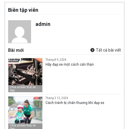
Biên tập viên
admin
Bài mới
Tất cả bài viết
Tháng 8 9, 2024
Hãy đạp xe một cách cẩn thận
Chia sẻ kiến thức xe
đạp
Tháng 2 12, 2024
Cách tránh bị chấn thương khi đạp xe
Chia sẻ kiến thức xe
đạp