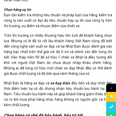
Chọn hãng uy tín
Bạn cần kiểm tra những tiêu chuẩn về pháp luật của hãng, kiểm tra
công ty sản xuất có đạt đủ tiêu chuẩn hay uy tín của công ty trên
thị trường, ưu điểm và nhược điểm của chiếc xe.
Trên thị trường có nhiều thương hiệu tên tuổi để khách hàng chọn
lựa. Nhưng có lẽ đã từ rất lâu khách hàng Việt Nam cũng đã biết
đến công nghệ sản xuất xe đạp và tại Nhật Bản được đánh giá vào
hàng bậc nhất trên thế giới với độ tỉ mỉ và chính xác đến từng chi
tiết. Vào thập niên 90 để sở hữu 1 chiếc xe Nhật là điều tương đối
khó với người Việt Nam do chưa được nhập khẩu chính hãng.
Những ai đã từng sở hữu một chiếc xe đạp Nhật đều có thể đánh
giá được chất lượng và độ bền qua năm tháng của nó.
Nhật Bản là hãng xe đạp và
xe đạp điện
đầu tiên và duy nhất đến
→
thời điểm hiện tại có đủ chứng nhận tiêu chuẩn lưu hành tại Việt
Nam. Tiêu chuẩn lưu hành này sẽ giúp khách hàng giảm thiểu được
rủi ro khi mua phải hàng nhái, hàng không có nguồn gốc và hàng
kém chất lượng.
Chọn hãng có chế độ bảo hành, bảo trì tốt