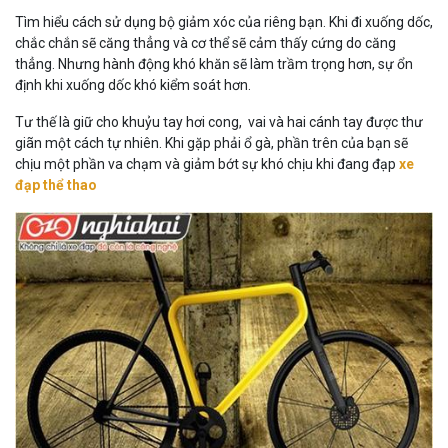
Tìm hiểu cách sử dụng bộ giảm xóc của riêng bạn. Khi đi xuống dốc,
chắc chắn sẽ căng thẳng và cơ thể sẽ cảm thấy cứng do căng
thẳng. Nhưng hành động khó khăn sẽ làm trầm trọng hơn, sự ổn
định khi xuống dốc khó kiểm soát hơn.
Tư thế là giữ cho khuỷu tay hơi cong, vai và hai cánh tay được thư
giãn một cách tự nhiên. Khi gặp phải ổ gà, phần trên của bạn sẽ
chịu một phần va chạm và giảm bớt sự khó chịu khi đang đạp
xe
đạp thể thao