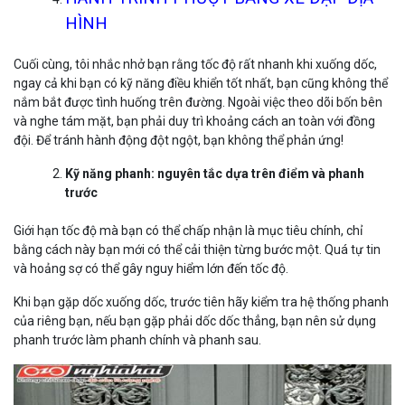
HÌNH
Cuối cùng, tôi nhắc nhở bạn rằng tốc độ rất nhanh khi xuống dốc,
ngay cả khi bạn có kỹ năng điều khiển tốt nhất, bạn cũng không thể
nắm bắt được tình huống trên đường. Ngoài việc theo dõi bốn bên
và nghe tám mặt, bạn phải duy trì khoảng cách an toàn với đồng
đội. Để tránh hành động đột ngột, bạn không thể phản ứng!
Kỹ năng phanh: nguyên tắc dựa trên điểm và phanh
trước
Giới hạn tốc độ mà bạn có thể chấp nhận là mục tiêu chính, chỉ
bằng cách này bạn mới có thể cải thiện từng bước một. Quá tự tin
và hoảng sợ có thể gây nguy hiểm lớn đến tốc độ.
Khi bạn gặp dốc xuống dốc, trước tiên hãy kiểm tra hệ thống phanh
của riêng bạn, nếu bạn gặp phải dốc dốc thẳng, bạn nên sử dụng
phanh trước làm phanh chính và phanh sau.