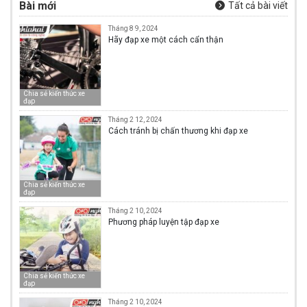
Bài mới
Tất cả bài viết
Tháng 8 9, 2024
Hãy đạp xe một cách cẩn thận
Chia sẻ kiến thức xe
đạp
Tháng 2 12, 2024
Cách tránh bị chấn thương khi đạp xe
Chia sẻ kiến thức xe
đạp
Tháng 2 10, 2024
Phương pháp luyện tập đạp xe
Chia sẻ kiến thức xe
đạp
Tháng 2 10, 2024