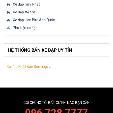
Xe đạp mini Nhật
Xe đạp trẻ em
Xe đạp Lion Bird Anh Quốc
Phụ kiện xe đạp
HỆ THỐNG BÁN XE ĐẠP UY TÍN
Xe đạp Nhật Bản Somings.vn
GỌI CHÚNG TÔI BẤT CỨ KHI NÀO BẠN CẦN
096 728 7777