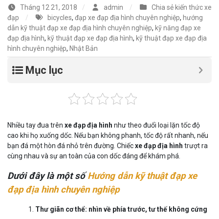
Tháng 12 21, 2018
admin
Chia sẻ kiến thức xe
đạp
bicycles
,
đạp xe đạp địa hình chuyên nghiệp
,
hướng
dẫn kỹ thuật đạp xe đạp địa hình chuyên nghiệp
,
kỹ năng đạp xe
đạp địa hình
,
kỹ thuật đạp xe đạp địa hình
,
kỹ thuật đạp xe đạp địa
hình chuyên nghiệp
,
Nhật Bản
Mục lục
Nhiều tay đua trên
xe đạp địa hình
như theo đuổi loại lặn tốc độ
cao khi họ xuống dốc. Nếu bạn không phanh, tốc độ rất nhanh, nếu
bạn đá một hòn đá nhỏ trên đường. Chiếc
xe đạp địa hình
trượt ra
cùng nhau và sự an toàn của con dốc đáng để khám phá.
Dưới đây là một số
Hướng dẫn kỹ thuật đạp xe
đạp địa hình chuyên nghiệp
Thư giãn cơ thể: nhìn về phía trước, tư thế không cứng