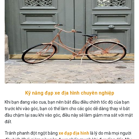
Kỹ năng đạp xe địa hình chuyên nghiệp
Khi bạn đang vào cua, bạn nên bắt đầu điều chỉnh tốc độ của bạn
trước khi vào góc, bạn có thể làm cho các góc dễ dàng thay vì bắt
đầu chậm lại sau khi vào góc, điều này sẽ làm giảm ma sát với mặt
đất.
Tránh phanh đột ngột bằng
xe đạp địa hình
là lý do mà mọi người