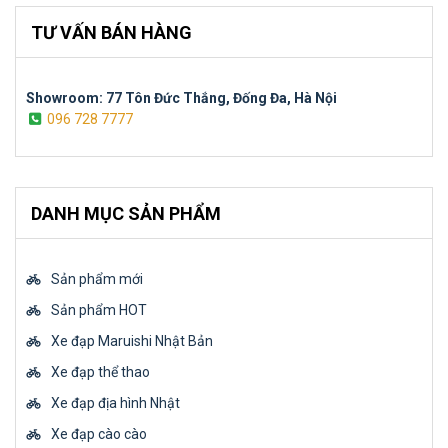
TƯ VẤN BÁN HÀNG
Showroom: 77 Tôn Đức Thắng, Đống Đa, Hà Nội
096 728 7777
DANH MỤC SẢN PHẨM
Sản phẩm mới
Sản phẩm HOT
Xe đạp Maruishi Nhật Bản
Xe đạp thể thao
Xe đạp địa hình Nhật
Xe đạp cào cào