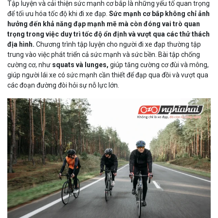
Tập luyện và cải thiện sức mạnh cơ bắp là những yếu tố quan trọng
để tối ưu hóa tốc độ khi đi xe đạp.
Sức mạnh cơ bắp không chỉ ảnh
hưởng đến khả năng đạp mạnh mẽ mà còn đóng vai trò quan
trọng trong việc duy trì tốc độ ổn định và vượt qua các thử thách
địa hình.
Chương trình tập luyện cho người đi xe đạp thường tập
trung vào việc phát triển cả sức mạnh và sức bền. Bài tập chống
cường cơ, như
squats và lunges,
giúp tăng cường cơ đùi và mông,
giúp người lái xe có sức mạnh cần thiết để đạp qua đồi và vượt qua
các đoạn đường đòi hỏi sự nỗ lực lớn.