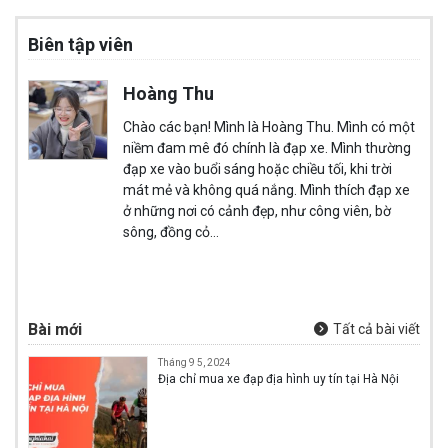
Biên tập viên
Hoàng Thu
Chào các bạn! Mình là Hoàng Thu. Mình có một
niềm đam mê đó chính là đạp xe. Mình thường
đạp xe vào buổi sáng hoặc chiều tối, khi trời
mát mẻ và không quá nắng. Mình thích đạp xe
ở những nơi có cảnh đẹp, như công viên, bờ
sông, đồng cỏ…
Bài mới
Tất cả bài viết
Tháng 9 5, 2024
Địa chỉ mua xe đạp địa hình uy tín tại Hà Nội