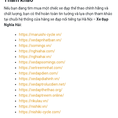
Nếu bạn đang tìm mua một chiếc xe đạp thể thao chính hãng và
chất lượng, bạn có thể hoàn toàn tin tưởng và lựa chọn tham khảo
tại chuỗi hệ thống cửa hàng xe đạp nổi tiếng tại Hà Nội –
Xe Đạp
Nghĩa Hải:
https://maruishi-cycle.vn/
https://xedapnhatban.vn/
https://somings.vn/
https://nghiahai.com/
https://nghiahai.vn/
https://xedapsomings.com/
https://xetreemnhat.com/
https://xedapdien.com/
https://xedapdiahinh.vn/
https://xedaptrolucdien.net/
https://xedapthethao.org/
https://xedaptreem.online/
https://rikulau.vn/
https://nishiki.vn/
https://nishiki-cycle.com/