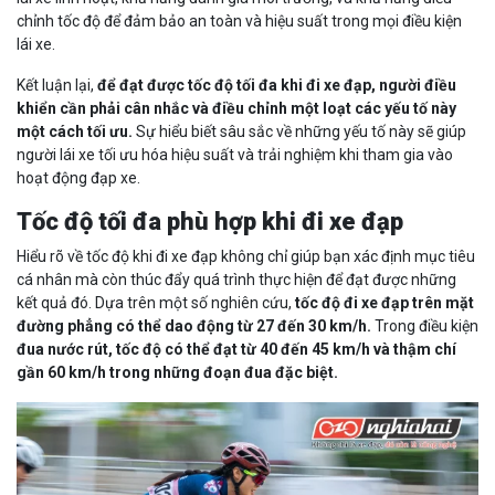
chỉnh tốc độ để đảm bảo an toàn và hiệu suất trong mọi điều kiện
lái xe.
Kết luận lại,
để đạt được tốc độ tối đa khi đi xe đạp, người điều
khiển cần phải cân nhắc và điều chỉnh một loạt các yếu tố này
một cách tối ưu.
Sự hiểu biết sâu sắc về những yếu tố này sẽ giúp
người lái xe tối ưu hóa hiệu suất và trải nghiệm khi tham gia vào
hoạt động đạp xe.
Tốc độ tối đa phù hợp khi đi xe đạp
Hiểu rõ về tốc độ khi đi xe đạp không chỉ giúp bạn xác định mục tiêu
cá nhân mà còn thúc đẩy quá trình thực hiện để đạt được những
kết quả đó. Dựa trên một số nghiên cứu,
tốc độ đi xe đạp trên mặt
đường phẳng có thể dao động từ 27 đến 30 km/h.
Trong điều kiện
đua nước rút, tốc độ có thể đạt từ 40 đến 45 km/h và thậm chí
gần 60 km/h trong những đoạn đua đặc biệt.