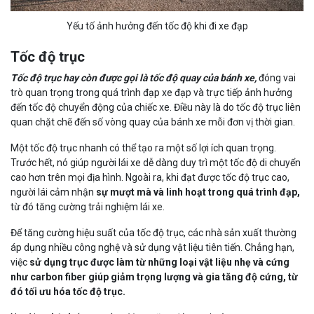
Yếu tố ảnh hưởng đến tốc độ khi đi xe đạp
Tốc độ trục
Tốc độ trục hay còn được gọi là tốc độ quay của bánh xe,
đóng vai
trò quan trọng trong quá trình đạp xe đạp và trực tiếp ảnh hưởng
đến tốc độ chuyển động của chiếc xe. Điều này là do tốc độ trục liên
quan chặt chẽ đến số vòng quay của bánh xe mỗi đơn vị thời gian.
Một tốc độ trục nhanh có thể tạo ra một số lợi ích quan trọng.
Trước hết, nó giúp người lái xe dễ dàng duy trì một tốc độ di chuyển
cao hơn trên mọi địa hình. Ngoài ra, khi đạt được tốc độ trục cao,
người lái cảm nhận
sự mượt mà và linh hoạt trong quá trình đạp,
từ đó tăng cường trải nghiệm lái xe.
Để tăng cường hiệu suất của tốc độ trục, các nhà sản xuất thường
áp dụng nhiều công nghệ và sử dụng vật liệu tiên tiến. Chẳng hạn,
việc
sử dụng trục được làm từ những loại vật liệu nhẹ và cứng
như carbon fiber giúp giảm trọng lượng và gia tăng độ cứng, từ
đó tối ưu hóa tốc độ trục.