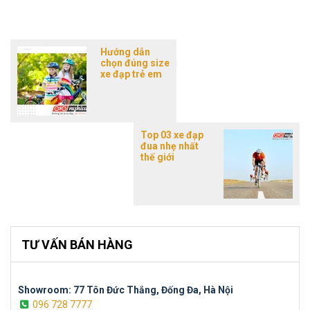
Hướng dẫn
chọn đúng size
xe đạp trẻ em
Top 03 xe đạp
đua nhẹ nhất
thế giới
TƯ VẤN BÁN HÀNG
Showroom: 77 Tôn Đức Thắng, Đống Đa, Hà Nội
096 728 7777