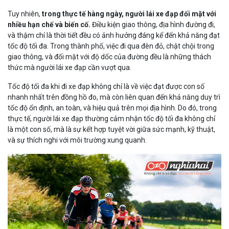
Tuy nhiên,
trong thực tế hàng ngày, người lái xe đạp đối mặt với
nhiều hạn chế và biến cố.
Điều kiện giao thông, địa hình đường đi,
và thậm chí là thời tiết đều có ảnh hưởng đáng kể đến khả năng đạt
tốc độ tối đa. Trong thành phố, việc đi qua đèn đỏ, chật chội trong
giao thông, và đối mặt với độ dốc của đường đều là những thách
thức mà người lái xe đạp cần vượt qua.
Tốc độ tối đa khi đi xe đạp không chỉ là về việc đạt được con số
nhanh nhất trên đồng hồ đo, mà còn liên quan đến khả năng duy trì
tốc độ ổn định, an toàn, và hiệu quả trên mọi địa hình. Do đó, trong
thực tế, người lái xe đạp thường cảm nhận tốc độ tối đa không chỉ
là một con số, mà là sự kết hợp tuyệt vời giữa sức mạnh, kỹ thuật,
và sự thích nghi với môi trường xung quanh.