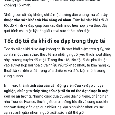
khoảng 15 km/h.
Những con số này không chỉ là một hướng dẫn chung mà còn
tùy
thuộc vào sức khỏe và khả năng cá nhân.
Tóm lại, việc hiểu rõ về
tốc độ khi đi xe đạp giúp bạn xác định mục tiêu hợp lý và thúc đẩy
quá trình cải thiện kỹ năng lái xe và sức khỏe toàn diện.
Tốc độ tối đa khi đi xe đạp trong thực tế
Tốc độ tối đa khi đi xe đạp không chỉ là một khái niệm trên giấy, mà
còn là một thách thức thực tế mà những người yêu thích hoạt động
này thường xuyên đối mặt. Trong thực tế, tốc độ tối đa phụ thuộc
vào sự kết hợp hài hòa giữa nhiều yếu tố khác nhau, từ khả năng kỹ
thuật lái xe, đến chất lượng của chiếc xe và điều kiện môi trường
xung quanh.
Nhìn vào thành tích của các vận động viên đua xe đạp chuyên
nghiệp, chúng ta thấy rằng tốc độ tối đa có thể đạt được là một
con số ấn tượng.
Những cuộc đua đường địa nổi tiếng, chẳng hạn
như Tour de France, thường đưa ra những tốc độ vô cùng cao, khi
các vận động viên đạp qua nhiều loại địa hình khác nhau với sự
cạnh tranh giữa nhóm người xuất sắc nhất thế giới.