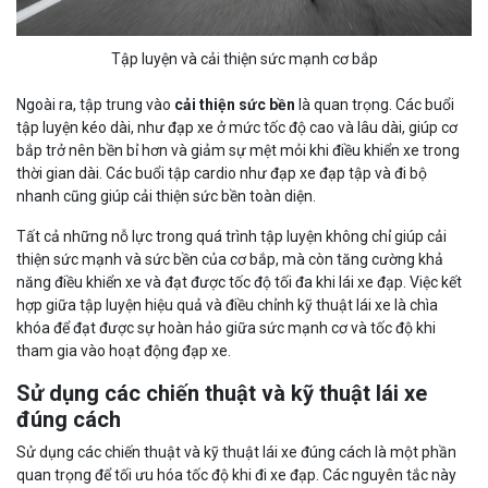
Tập luyện và cải thiện sức mạnh cơ bắp
Ngoài ra, tập trung vào
cải thiện sức bền
là quan trọng. Các buổi
tập luyện kéo dài, như đạp xe ở mức tốc độ cao và lâu dài, giúp cơ
bắp trở nên bền bỉ hơn và giảm sự mệt mỏi khi điều khiển xe trong
thời gian dài. Các buổi tập cardio như đạp xe đạp tập và đi bộ
nhanh cũng giúp cải thiện sức bền toàn diện.
Tất cả những nỗ lực trong quá trình tập luyện không chỉ giúp cải
thiện sức mạnh và sức bền của cơ bắp, mà còn tăng cường khả
năng điều khiển xe và đạt được tốc độ tối đa khi lái xe đạp. Việc kết
hợp giữa tập luyện hiệu quả và điều chỉnh kỹ thuật lái xe là chìa
khóa để đạt được sự hoàn hảo giữa sức mạnh cơ và tốc độ khi
tham gia vào hoạt động đạp xe.
Sử dụng các chiến thuật và kỹ thuật lái xe
đúng cách
Sử dụng các chiến thuật và kỹ thuật lái xe đúng cách là một phần
quan trọng để tối ưu hóa tốc độ khi đi xe đạp. Các nguyên tắc này