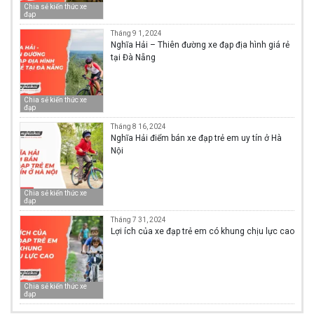
Chia sẻ kiến thức xe
đạp
Tháng 9 1, 2024
Nghĩa Hải – Thiên đường xe đạp địa hình giá rẻ
tại Đà Nẵng
Chia sẻ kiến thức xe
đạp
Tháng 8 16, 2024
Nghĩa Hải điểm bán xe đạp trẻ em uy tín ở Hà
Nội
Chia sẻ kiến thức xe
đạp
Tháng 7 31, 2024
Lợi ích của xe đạp trẻ em có khung chịu lực cao
Chia sẻ kiến thức xe
đạp