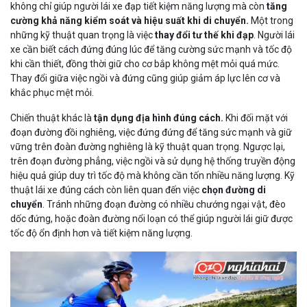
không chỉ giúp người lái xe đạp tiết kiệm năng lượng mà còn
tăng
cường khả năng kiểm soát và hiệu suất khi di chuyển.
Một trong
những kỹ thuật quan trọng là việc
thay đổi tư thế khi đạp
. Người lái
xe cần biết cách đứng đúng lúc để tăng cường sức mạnh và tốc độ
khi cần thiết, đồng thời giữ cho cơ bắp không mệt mỏi quá mức.
Thay đổi giữa việc ngồi và đứng cũng giúp giảm áp lực lên cơ và
khắc phục mệt mỏi.
Chiến thuật khác là
tận dụng địa hình đúng cách.
Khi đối mặt với
đoạn đường đồi nghiêng, việc đứng đứng để tăng sức mạnh và giữ
vững trên đoàn đường nghiêng là kỹ thuật quan trọng. Ngược lại,
trên đoạn đường phẳng, việc ngồi và sử dụng hệ thống truyền động
hiệu quả giúp duy trì tốc độ mà không cần tốn nhiều năng lượng. Kỹ
thuật lái xe đúng cách còn liên quan đến việc
chọn đường di
chuyển
. Tránh những đoạn đường có nhiều chướng ngại vật, đèo
dốc đứng, hoặc đoàn đường nổi loạn có thể giúp người lái giữ được
tốc độ ổn định hơn và tiết kiệm năng lượng.