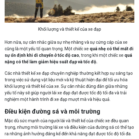
Khối lượng và thiết kế của xe đạp
Hơn nữa, sự cân nhắc giữa sự nhẹ nhàng và sự cứng cáp của xe
cũng là một yếu tố quan trọng. Một chiếc xe
quá nhẹ có thể mất đi
sự ổn định khi di chuyển ở tốc độ cao
, trong khi một chiếc xe
quá
nặng có thể làm giảm hiệu suất đạp và tốc độ.
Các nhà thiết kế xe đạp chuyên nghiệp thường kết hợp sự sáng tạo
trong việc sử dụng vật liệu mới và kỹ thuật hiện đại để tối ưu hóa
khối lượng và thiết kế của xe. Sự cân nhắc đúng đắn giữa những
yếu tố này sẽ giúp người lái xe đạp đạt được tốc độ tối đa và trải
nghiệm một hành trình đi xe đạp mượt mà và hiệu quả.
Điều kiện đường sá và môi trường
Mặc dù sức mạnh của người lái và thiết kế của chiếc xe đều quan
trọng, nhưng môi trường lái xe và điều kiện của đường sá có thể tạo
ra những ảnh hưởng đáng kể đến khả năng đạt được tốc độ tối đa.