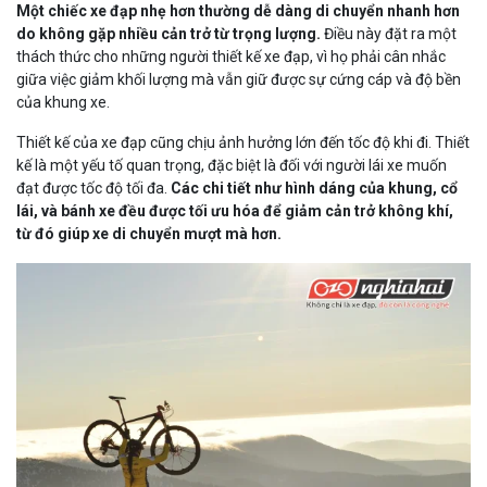
Một chiếc xe đạp nhẹ hơn thường dễ dàng di chuyển nhanh hơn
do không gặp nhiều cản trở từ trọng lượng.
Điều này đặt ra một
thách thức cho những người thiết kế xe đạp, vì họ phải cân nhắc
giữa việc giảm khối lượng mà vẫn giữ được sự cứng cáp và độ bền
của khung xe.
Thiết kế của xe đạp cũng chịu ảnh hưởng lớn đến tốc độ khi đi. Thiết
kế là một yếu tố quan trọng, đặc biệt là đối với người lái xe muốn
đạt được tốc độ tối đa.
Các chi tiết như hình dáng của khung, cổ
lái, và bánh xe đều được tối ưu hóa để giảm cản trở không khí,
từ đó giúp xe di chuyển mượt mà hơn.