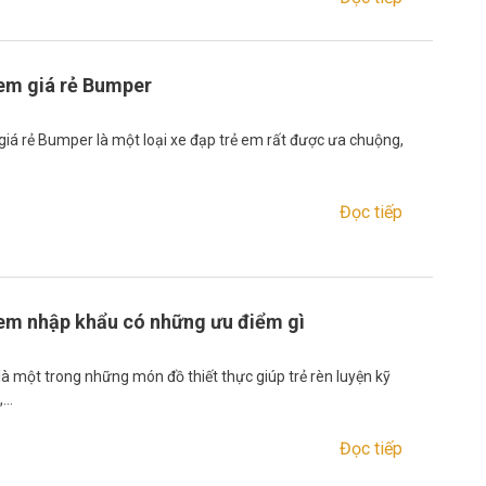
 em giá rẻ Bumper
giá rẻ Bumper là một loại xe đạp trẻ em rất được ưa chuộng,
Đọc tiếp
 em nhập khẩu có những ưu điểm gì
là một trong những món đồ thiết thực giúp trẻ rèn luyện kỹ
,…
Đọc tiếp