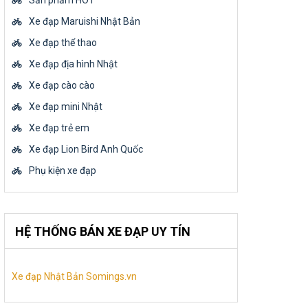
Sản phẩm HOT
Xe đạp Maruishi Nhật Bản
Xe đạp thể thao
Xe đạp địa hình Nhật
Xe đạp cào cào
Xe đạp mini Nhật
Xe đạp trẻ em
Xe đạp Lion Bird Anh Quốc
Phụ kiện xe đạp
HỆ THỐNG BÁN XE ĐẠP UY TÍN
Xe đạp Nhật Bản Somings.vn