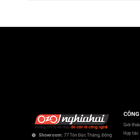
CÔNG
Giới thiệ
Hợp tác
Showroom:
77 Tôn Đức Thắng, Đống