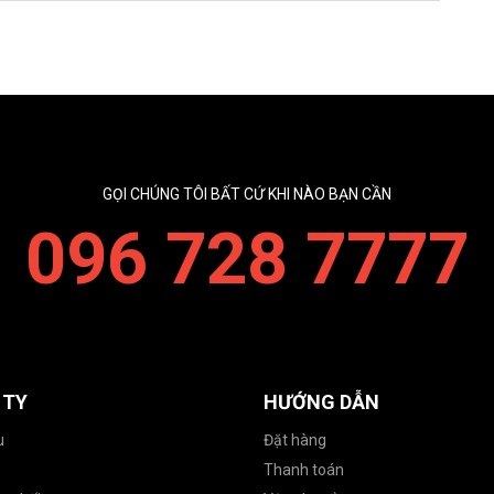
GỌI CHÚNG TÔI BẤT CỨ KHI NÀO BẠN CẦN
096 728 7777
 TY
HƯỚNG DẪN
u
Đặt hàng
Thanh toán