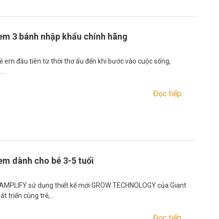
 em 3 bánh nhập khẩu chính hãng
rẻ em đầu tiên từ thời thơ ấu đến khi bước vào cuộc sống,
e…
Đọc tiếp
em dành cho bé 3-5 tuổi
 AMPLIFY sử dụng thiết kế mới GROW TECHNOLOGY của Giant
t triển cùng trẻ,…
Đọc tiếp