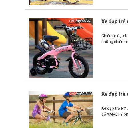
Xe đạp trẻ
Chiếc xe đạp t
những chiếc x
Xe đạp trẻ 
Xe đạp trẻ em
để AMPLIFY phá