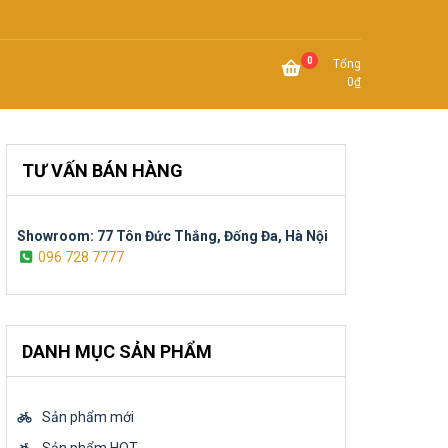
0
Tổng
0
₫
TƯ VẤN BÁN HÀNG
Showroom: 77 Tôn Đức Thắng, Đống Đa, Hà Nội
096 728 7777
DANH MỤC SẢN PHẨM
Sản phẩm mới