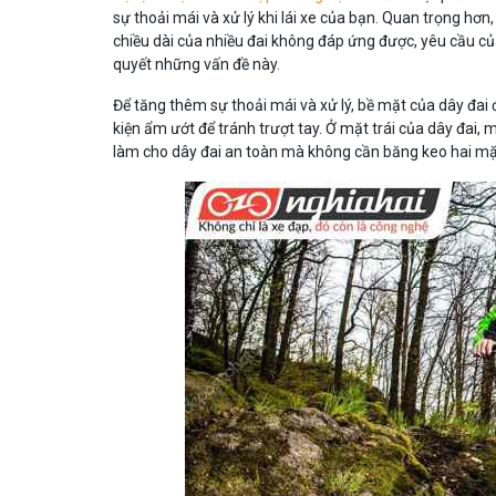
sự thoải mái và xử lý khi lái xe của bạn. Quan trọng hơn,
chiều dài của nhiều đai không đáp ứng được, yêu cầu của 
quyết những vấn đề này.
Để tăng thêm sự thoải mái và xử lý, bề mặt của dây đai
kiện ẩm ướt để tránh trượt tay. Ở mặt trái của dây đai, 
làm cho dây đai an toàn mà không cần băng keo hai mặt