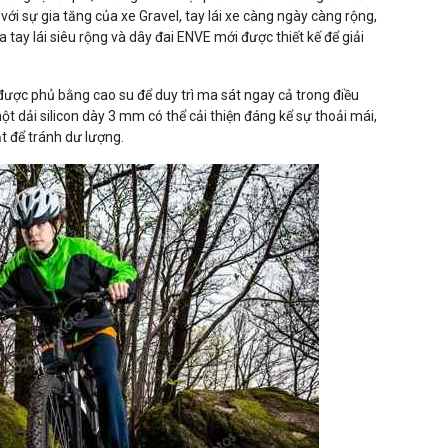
 với sự gia tăng của xe Gravel, tay lái xe càng ngày càng rộng,
tay lái siêu rộng và dây đai ENVE mới được thiết kế để giải
 được phủ bằng cao su để duy trì ma sát ngay cả trong điều
một dải silicon dày 3 mm có thể cải thiện đáng kể sự thoải mái,
 để tránh dư lượng.