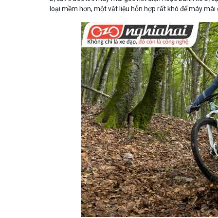
loại mềm hơn, một vật liệu hỗn hợp rất khó để máy mài 