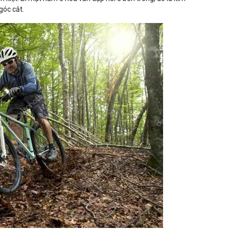
góc cắt.