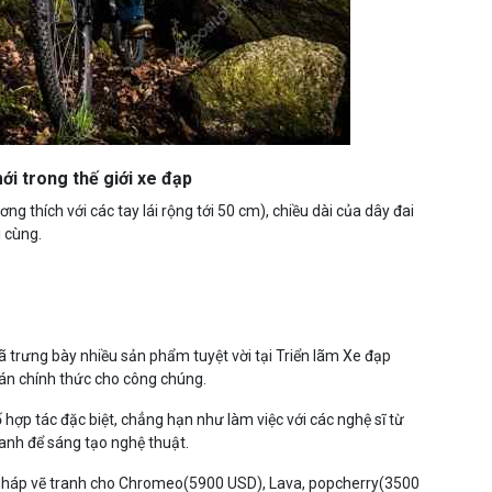
i trong thế giới xe đạp
ng thích với các tay lái rộng tới 50 cm), chiều dài của dây đai
 cùng.
trưng bày nhiều sản phẩm tuyệt vời tại Triển lãm Xe đạp
n chính thức cho công chúng.
hợp tác đặc biệt, chẳng hạn như làm việc với các nghệ sĩ từ
anh để sáng tạo nghệ thuật.
pháp vẽ tranh cho Chromeo(5900 USD), Lava, popcherry(3500