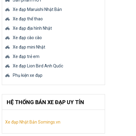
Sản phẩm HOT
Xe đạp Maruishi Nhật Bản
Xe đạp thể thao
Xe đạp địa hình Nhật
Xe đạp cào cào
Xe đạp mini Nhật
Xe đạp trẻ em
Xe đạp Lion Bird Anh Quốc
Phụ kiện xe đạp
HỆ THỐNG BÁN XE ĐẠP UY TÍN
Xe đạp Nhật Bản Somings.vn