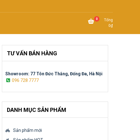
0
Tổng
0
₫
TƯ VẤN BÁN HÀNG
Showroom: 77 Tôn Đức Thắng, Đống Đa, Hà Nội
096 728 7777
DANH MỤC SẢN PHẨM
Sản phẩm mới