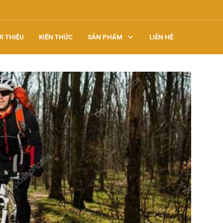
ỚI THIỆU
KIẾN THỨC
SẢN PHẨM
LIÊN HỆ