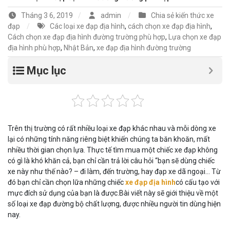
Tháng 3 6, 2019
admin
Chia sẻ kiến thức xe
đạp
Các loại xe đạp địa hình
,
cách chọn xe đạp địa hình
,
Cách chọn xe đạp địa hình đường trường phù hợp
,
Lựa chọn xe đạp
địa hình phù hợp
,
Nhật Bản
,
xe đạp địa hình đường trường
Mục lục
Trên thị trường có rất nhiều loại xe đạp khác nhau và mỗi dòng xe
lại có những tính năng riêng biệt khiến chúng ta băn khoăn, mất
nhiều thời gian chọn lựa. Thực tế tìm mua một chiếc xe đạp không
có gì là khó khăn cả, bạn chỉ cần trả lời câu hỏi “bạn sẽ dùng chiếc
xe này như thế nào? – đi làm, đến trường, hay đạp xe dã ngoại… Từ
đó bạn chỉ cần chọn lữa những chiếc
xe đạp địa hình
có cấu tạo với
mực đích sử dụng của bạn là được.Bài viết này sẽ giới thiệu về một
số loại xe đạp đường bộ chất lượng, được nhiều người tin dùng hiện
nay.