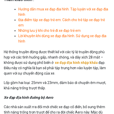
Hướng dẫn mua xe đạp địa hình. Tập luyện với xe đạp địa
hình
Địa điểm tập xe đạp trẻ em. Cách cho trẻ tập xe đạp trẻ
em
Những lưu ý khi cho trẻ đi xe đạp trẻ em
Lời khuyên khi dùng xe đạp địa hình. Sử dụng xe đạp địa
hình
Hệ thống truyền động được thiết kế với các tỷ lệ truyền động phù
hợp với các tình huống gấp, nhanh chóng, và dây xích 28 mắt –
không được sử dụng phổ biến ở
xe đạp địa hình nhập khẩu
đạp.
Điều này có nghĩa là bạn sẽ phải tập trung hơn vào luyện tập, làm
quen với sự chuyển động của xe.
Lốp gồm hai loại: 25mm và 23mm, đảm bảo di chuyển êm mượt,
khả năng trống trượt thấp.
Xe đạp địa hình đường bộ Aero
Các nhà sản xuất rra đổi mới chiếc xe đạp cổ điển, bổ sung thêm
tính năng trống trơn trượt để cho ra đời chiếc Aero này. Mặc dù