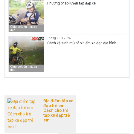
Phương pháp luyện tập đạp xe
Chia sẻ kiến thức xe
đạp
Tháng 2 10, 2024
Cách vệ sinh mũ bảo hiểm xe đạp địa hình
Chia sẻ kiến thức xe
đạp
Địa điểm tập xe
đạp trẻ em.
Cách cho trẻ
tập xe đạp trẻ
em