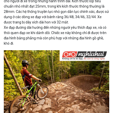
cho người đi xe trong những hành trình dài. Kích thước lốp tiêu
chuẩn nhỏ nhất đạt 25mm, trong khi kích thước thông thường là
28mm. Các hệ thống truyền lực nhỏ gọn dẫn lực chính xác, được sử
dụng ở các dòng xe đạp với bánh răng 36/48, 34/46, 32/44. Xe
được trang bị dây xích dài hon với 32 mắt.
Xe đạp đường dài hướng đến những người yêu thích đạp xe, và có
thói quen đạp xe khi dảnh dỗi. Chiếc xe này không chỉ đi được trên
địa hình bằng phẳng mà còn phù hợp với những địa hình gồ ghề,
khó đi.