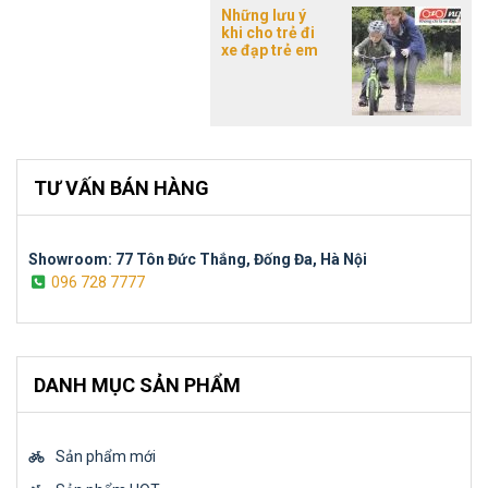
Những lưu ý
khi cho trẻ đi
xe đạp trẻ em
TƯ VẤN BÁN HÀNG
Showroom: 77 Tôn Đức Thắng, Đống Đa, Hà Nội
096 728 7777
DANH MỤC SẢN PHẨM
Sản phẩm mới