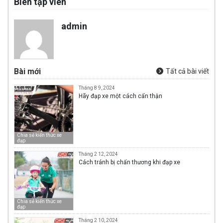
Biên tập viên
admin
Bài mới
Tất cả bài viết
Tháng 8 9, 2024
Hãy đạp xe một cách cẩn thận
Chia sẻ kiến thức xe
đạp
Tháng 2 12, 2024
Cách tránh bị chấn thương khi đạp xe
Chia sẻ kiến thức xe
đạp
Tháng 2 10, 2024