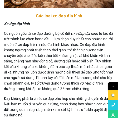
Các loại xe đạp địa hình
Xe đạp địa hình
Có nguồn gốc từ xe đạp đường bộ cổ điển,
xe đạp địa hình
từ lâu đã
trở thành lựa chọn hàng đầu – lựa chọn duy nhất cho những người
muốn đi xe đạp trên nhiều địa hình khác nhau. Xe đạp địa hình
không ngừng phát triển theo thời gian, trở thành phương tiện
chuyên biệt cho điều kiện thời tiết khắc nghiệt và khó khăn về ánh
sáng, chẳng hạn như đồng cỏ, đường đất hoặc bãi biển. Tuy nhiên
kết cấu khung của xe không đảm bảo sự thoải mái nhất cho người
đi xe, nhưng nó luôn được định hướng cải thiện để đáp ứng tốt nhất
cho người sử dụng. Phanh tay cũ đã biến mất, nhường chỗ cho tùy
chọn phanh đĩa, tỷ số truyền động tương thích với việc đi trên
→
đường, trong khi lốp xe không quá 35mm chiều rộng.
Đây không phải là chiếc xe đạp phù hợp cho những chuyến đi dài.
Nếu bạn muốn đi xuyên qua rừng, cánh đồng hay những con đường
đất xung quanh bạn, bạn nên xem xét kỹ hơn trước khi quyết định
sử dụng nó.