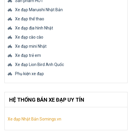
Sản phẩm HOT
Xe đạp Maruishi Nhật Bản
Xe đạp thể thao
Xe đạp địa hình Nhật
Xe đạp cào cào
Xe đạp mini Nhật
Xe đạp trẻ em
Xe đạp Lion Bird Anh Quốc
Phụ kiện xe đạp
HỆ THỐNG BÁN XE ĐẠP UY TÍN
Xe đạp Nhật Bản Somings.vn