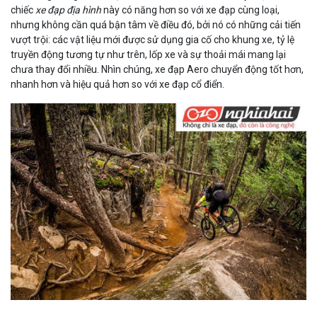
chiếc
xe đạp địa hình
này có năng hơn so với xe đạp cùng loại,
nhưng không cần quá bận tâm về điều đó, bởi nó có những cải tiến
vượt trội: các vật liệu mới được sử dụng gia cố cho khung xe, tỷ lệ
truyền động tương tự như trên, lốp xe và sự thoải mái mang lại
chưa thay đổi nhiều. Nhìn chúng, xe đạp Aero chuyển động tốt hơn,
nhanh hơn và hiệu quả hơn so với xe đạp cổ điển.