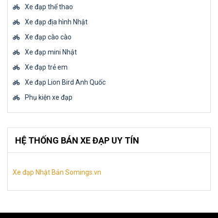
Xe đạp thể thao
Xe đạp địa hình Nhật
Xe đạp cào cào
Xe đạp mini Nhật
Xe đạp trẻ em
Xe đạp Lion Bird Anh Quốc
Phụ kiện xe đạp
HỆ THỐNG BÁN XE ĐẠP UY TÍN
Xe đạp Nhật Bản Somings.vn