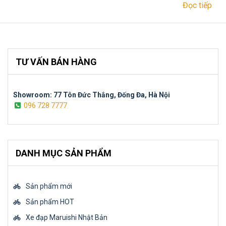
Đọc tiếp
TƯ VẤN BÁN HÀNG
Showroom: 77 Tôn Đức Thắng, Đống Đa, Hà Nội
096 728 7777
DANH MỤC SẢN PHẨM
Sản phẩm mới
Sản phẩm HOT
Xe đạp Maruishi Nhật Bản