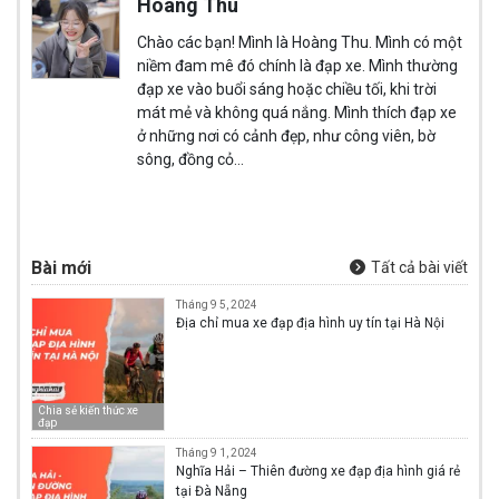
Hoàng Thu
Chào các bạn! Mình là Hoàng Thu. Mình có một
niềm đam mê đó chính là đạp xe. Mình thường
đạp xe vào buổi sáng hoặc chiều tối, khi trời
mát mẻ và không quá nắng. Mình thích đạp xe
ở những nơi có cảnh đẹp, như công viên, bờ
sông, đồng cỏ…
Bài mới
Tất cả bài viết
Tháng 9 5, 2024
Địa chỉ mua xe đạp địa hình uy tín tại Hà Nội
Chia sẻ kiến thức xe
đạp
Tháng 9 1, 2024
Nghĩa Hải – Thiên đường xe đạp địa hình giá rẻ
tại Đà Nẵng