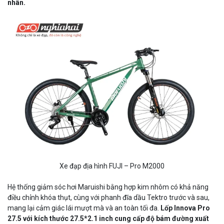
nhân.
Xe đạp địa hình FUJI – Pro M2000
Hệ thống giảm sóc hơi Maruishi bằng hợp kim nhôm có khả năng
điều chỉnh khóa thụt, cùng với phanh đĩa dầu Tektro trước và sau,
mang lại cảm giác lái mượt mà và an toàn tối đa.
Lốp Innova Pro
27.5 với kích thước 27.5*2.1 inch cung cấp độ bám đường xuất