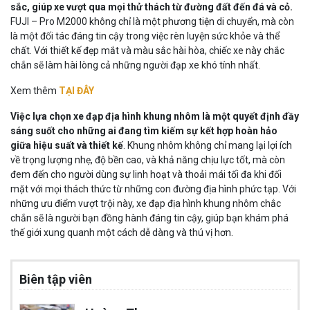
sắc, giúp xe vượt qua mọi thử thách từ đường đất đến đá và cỏ.
FUJI – Pro M2000 không chỉ là một phương tiện di chuyển, mà còn
là một đối tác đáng tin cậy trong việc rèn luyện sức khỏe và thể
chất. Với thiết kế đẹp mắt và màu sắc hài hòa, chiếc xe này chắc
chắn sẽ làm hài lòng cả những người đạp xe khó tính nhất.
Xem thêm
TẠI ĐÂY
Việc lựa chọn xe đạp địa hình khung nhôm là một quyết định đầy
sáng suốt cho những ai đang tìm kiếm sự kết hợp hoàn hảo
giữa hiệu suất và thiết kế
. Khung nhôm không chỉ mang lại lợi ích
về trọng lượng nhẹ, độ bền cao, và khả năng chịu lực tốt, mà còn
đem đến cho người dùng sự linh hoạt và thoải mái tối đa khi đối
mặt với mọi thách thức từ những con đường địa hình phức tạp. Với
những ưu điểm vượt trội này, xe đạp địa hình khung nhôm chắc
chắn sẽ là người bạn đồng hành đáng tin cậy, giúp bạn khám phá
thế giới xung quanh một cách dễ dàng và thú vị hơn.
Biên tập viên