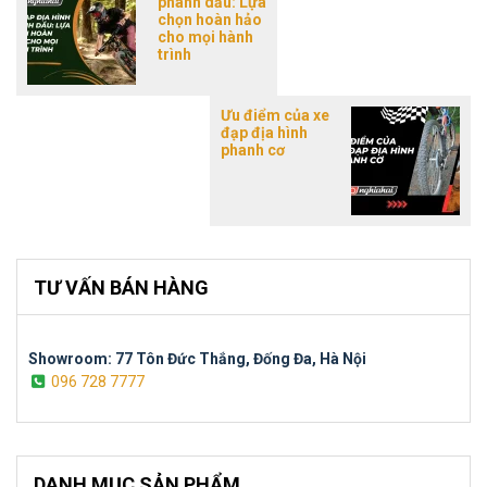
phanh dầu: Lựa
chọn hoàn hảo
cho mọi hành
trình
Ưu điểm của xe
đạp địa hình
phanh cơ
TƯ VẤN BÁN HÀNG
Showroom: 77 Tôn Đức Thắng, Đống Đa, Hà Nội
096 728 7777
DANH MỤC SẢN PHẨM