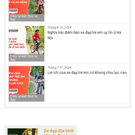
Chia sẻ kiến thức xe
đạp
Tháng 8 16, 2024
Nghĩa Hải điểm bán xe đạp trẻ em uy tín ở Hà
Nội
Chia sẻ kiến thức xe
đạp
Tháng 7 31, 2024
Lợi ích của xe đạp trẻ em có khung chịu lực cao
Chia sẻ kiến thức xe
đạp
Xe đạp địa hình