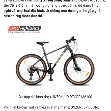
và vận chuyển.
Hệ thống truyền động Shimano DEORE M6100 12
tốc độ là điểm nhấn công nghệ, giúp người lái dễ dàng thích
nghi với mọi loại địa hình, từ những con đường mòn gập ghềnh
đến những đoạn dốc đá.
Xe đạp địa hình Nhật UNZEN_JP DEORE M6100
Với thiết kế đẹp mắt và hiệu suất mạnh mẽ, UNZEN_JP DEORE