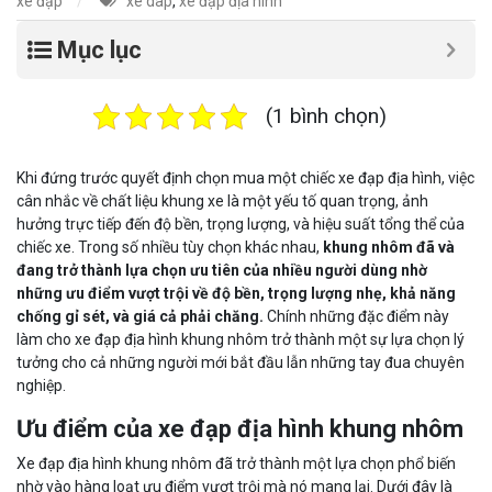
xe đạp
xe dap
,
xe đạp địa hình
Mục lục
(1 bình chọn)
Khi đứng trước quyết định chọn mua một chiếc xe đạp địa hình, việc
cân nhắc về chất liệu khung xe là một yếu tố quan trọng, ảnh
hưởng trực tiếp đến độ bền, trọng lượng, và hiệu suất tổng thể của
chiếc xe. Trong số nhiều tùy chọn khác nhau,
khung nhôm đã và
đang trở thành lựa chọn ưu tiên của nhiều người dùng nhờ
những ưu điểm vượt trội về độ bền, trọng lượng nhẹ, khả năng
chống gỉ sét, và giá cả phải chăng.
Chính những đặc điểm này
làm cho xe đạp địa hình khung nhôm trở thành một sự lựa chọn lý
tưởng cho cả những người mới bắt đầu lẫn những tay đua chuyên
nghiệp.
Ưu điểm của xe đạp địa hình khung nhôm
Xe đạp địa hình khung nhôm đã trở thành một lựa chọn phổ biến
nhờ vào hàng loạt ưu điểm vượt trội mà nó mang lại. Dưới đây là