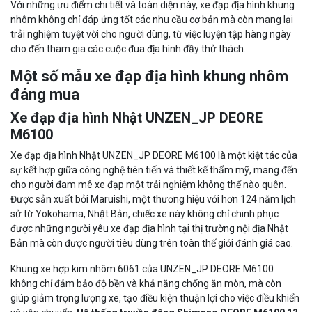
Với những ưu điểm chi tiết và toàn diện này, xe đạp địa hình khung
nhôm không chỉ đáp ứng tốt các nhu cầu cơ bản mà còn mang lại
trải nghiệm tuyệt vời cho người dùng, từ việc luyện tập hàng ngày
cho đến tham gia các cuộc đua địa hình đầy thử thách.
Một số mẫu xe đạp địa hình khung nhôm
đáng mua
Xe đạp địa hình Nhật UNZEN_JP DEORE
M6100
Xe đạp địa hình Nhật UNZEN_JP DEORE M6100 là một kiệt tác của
sự kết hợp giữa công nghệ tiên tiến và thiết kế thẩm mỹ, mang đến
cho người đam mê xe đạp một trải nghiệm không thể nào quên.
Được sản xuất bởi Maruishi, một thương hiệu với hơn 124 năm lịch
sử từ Yokohama, Nhật Bản, chiếc xe này không chỉ chinh phục
được những người yêu xe đạp địa hình tại thị trường nội địa Nhật
Bản mà còn được người tiêu dùng trên toàn thế giới đánh giá cao.
Khung xe hợp kim nhôm 6061 của UNZEN_JP DEORE M6100
không chỉ đảm bảo độ bền và khả năng chống ăn mòn, mà còn
giúp giảm trọng lượng xe, tạo điều kiện thuận lợi cho việc điều khiển