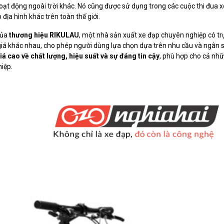
oạt động ngoài trời khác. Nó cũng được sử dụng trong các cuộc thi đua x
ịa hình khác trên toàn thế giới.
của
thương hiệu RIKULAU
, một nhà sản xuất xe đạp chuyên nghiệp có tr
iá khác nhau, cho phép người dùng lựa chọn dựa trên nhu cầu và ngân 
iá cao về chất lượng, hiệu suất và sự đáng tin cậy
, phù hợp cho cả nh
iệp.