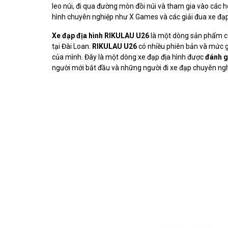
leo núi, đi qua đường mòn đồi núi và tham gia vào các h
hình chuyên nghiệp như X Games và các giải đua xe đạp đ
Xe đạp địa hình RIKULAU U26
là một dòng sản phẩm 
tại Đài Loan.
RIKULAU U26
có nhiều phiên bản và mức g
của mình. Đây là một dòng xe đạp địa hình được
đánh g
người mới bắt đầu và những người đi xe đạp chuyên ngh