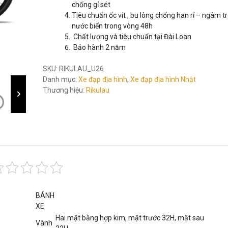
chống gỉ sét
Tiêu chuẩn ốc vít , bu lông chống han rỉ – ngâm t
nước biển trong vòng 48h
Chất lượng và tiêu chuẩn tại Đài Loan
Bảo hành 2 năm
SKU:
RIKULAU_U26
Danh mục:
Xe đạp địa hình
,
Xe đạp địa hình Nhật
Thương hiệu:
Rikulau
BÁNH
XE
Hai mặt bằng hợp kim, mặt trước 32H, mặt sau
Vành