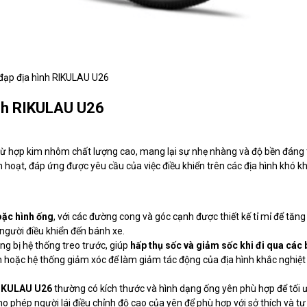
đạp địa hình RIKULAU U26
ình RIKULAU U26
ừ hợp kim nhôm chất lượng cao, mang lại sự nhẹ nhàng và độ bền đáng 
 hoạt, đáp ứng được yêu cầu của việc điều khiển trên các địa hình khó k
oặc hình ống
, với các đường cong và góc cạnh được thiết kế tỉ mỉ để tăng
người điều khiển đến bánh xe.
g bị hệ thống treo trước, giúp
hấp thụ sốc và giảm sốc khi đi qua các 
n hoặc hệ thống giảm xóc để làm giảm tác động của địa hình khắc nghiệt
IKULAU U26
thường có kích thước và hình dạng ống yên phù hợp để tối 
ho phép người lái điều chỉnh độ cao của yên để phù hợp với sở thích và tư