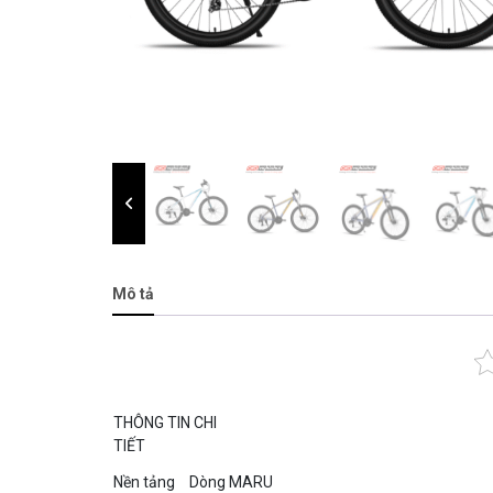
Mô tả
THÔNG TIN CHI
TIẾT
Nền tảng
Dòng MARU