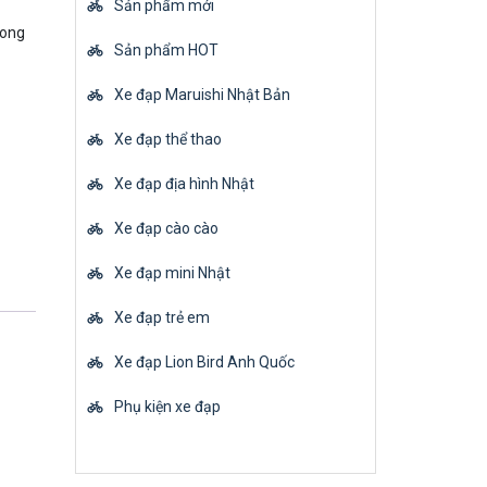
Sản phẩm mới
rong
Sản phẩm HOT
Xe đạp Maruishi Nhật Bản
Xe đạp thể thao
Xe đạp địa hình Nhật
Xe đạp cào cào
Xe đạp mini Nhật
Xe đạp trẻ em
Xe đạp Lion Bird Anh Quốc
Phụ kiện xe đạp