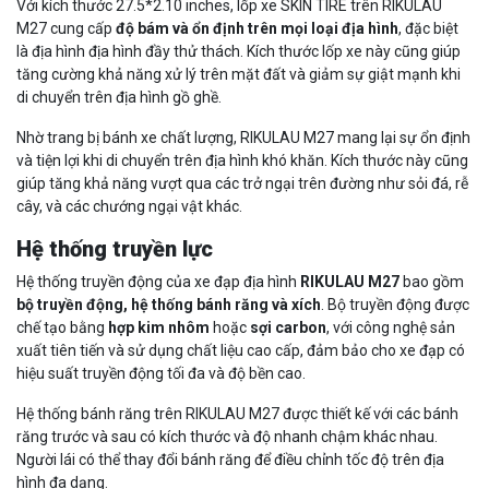
Với kích thước 27.5*2.10 inches, lốp xe SKIN TIRE trên RIKULAU
M27 cung cấp
độ bám và ổn định trên mọi loại địa hình
, đặc biệt
là địa hình địa hình đầy thử thách. Kích thước lốp xe này cũng giúp
tăng cường khả năng xử lý trên mặt đất và giảm sự giật mạnh khi
di chuyển trên địa hình gồ ghề.
Nhờ trang bị bánh xe chất lượng, RIKULAU M27 mang lại sự ổn định
và tiện lợi khi di chuyển trên địa hình khó khăn. Kích thước này cũng
giúp tăng khả năng vượt qua các trở ngại trên đường như sỏi đá, rễ
cây, và các chướng ngại vật khác.
Hệ thống truyền lực
Hệ thống truyền động của xe đạp địa hình
RIKULAU M27
bao gồm
bộ truyền động, hệ thống bánh răng và xích
. Bộ truyền động được
chế tạo bằng
hợp kim nhôm
hoặc
sợi carbon
, với công nghệ sản
xuất tiên tiến và sử dụng chất liệu cao cấp, đảm bảo cho xe đạp có
hiệu suất truyền động tối đa và độ bền cao.
Hệ thống bánh răng trên RIKULAU M27 được thiết kế với các bánh
răng trước và sau có kích thước và độ nhanh chậm khác nhau.
Người lái có thể thay đổi bánh răng để điều chỉnh tốc độ trên địa
hình đa dạng.