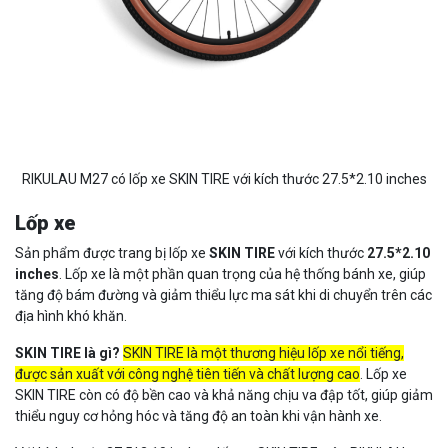
RIKULAU M27 có lốp xe SKIN TIRE với kích thước 27.5*2.10 inches
Lốp xe
Sản phẩm được trang bị lốp xe
SKIN TIRE
với kích thước
27.5*2.10
inches
. Lốp xe là một phần quan trọng của hệ thống bánh xe, giúp
tăng độ bám đường và giảm thiểu lực ma sát khi di chuyển trên các
địa hình khó khăn.
SKIN TIRE là gì?
SKIN TIRE là một thương hiệu lốp xe nổi tiếng,
được sản xuất với công nghệ tiên tiến và chất lượng cao
. Lốp xe
SKIN TIRE còn có độ bền cao và khả năng chịu va đập tốt, giúp giảm
thiểu nguy cơ hỏng hóc và tăng độ an toàn khi vận hành xe.