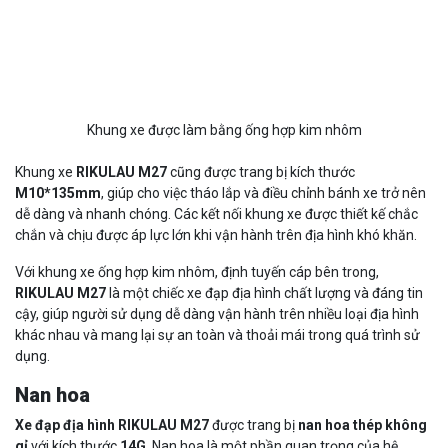
Khung xe được làm bằng ống hợp kim nhôm
Khung xe
RIKULAU M27
cũng được trang bị kích thước
M10*135mm
, giúp cho việc tháo lắp và điều chỉnh bánh xe trở nên
dễ dàng và nhanh chóng. Các kết nối khung xe được thiết kế chắc
chắn và chịu được áp lực lớn khi vận hành trên địa hình khó khăn.
Với khung xe ống hợp kim nhôm, định tuyến cáp bên trong,
RIKULAU M27
là một chiếc xe đạp địa hình chất lượng và đáng tin
cậy, giúp người sử dụng dễ dàng vận hành trên nhiều loại địa hình
khác nhau và mang lại sự an toàn và thoải mái trong quá trình sử
dụng.
Nan hoa
Xe đạp địa hình RIKULAU M27
được trang bị
nan hoa thép không
gỉ
với kích thước
14G
. Nan hoa là một phần quan trọng của hệ