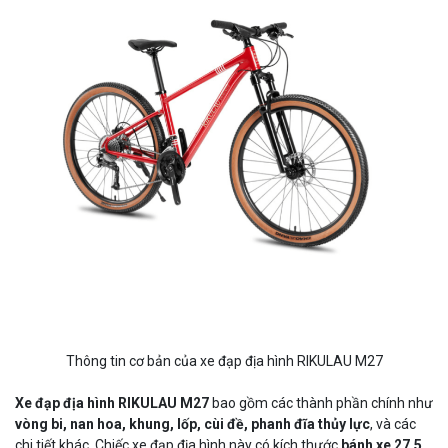
Thông tin cơ bản của xe đạp địa hình RIKULAU M27
Xe đạp địa hình RIKULAU M27
bao gồm các thành phần chính như
vòng bi, nan hoa, khung, lốp, cùi đề, phanh đĩa thủy lực
, và các
chi tiết khác. Chiếc xe đạp địa hình này có kích thước
bánh xe 27.5