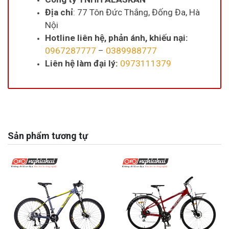
Địa chỉ
: 77 Tôn Đức Thắng, Đống Đa, Hà
Nội
Hotline liên hệ, phản ánh, khiếu nại:
0967287777
–
0389988777
Liên hệ làm đại lý:
0973111379
Sản phẩm tương tự