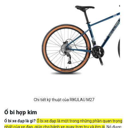
Chi tiết kỹ thuật của RIKULAU M27
Ổ bi hợp kim
Ổ bi xe đạp là gì?
Ổ bi xe đạp là một trong những phần quan trọng
nhất của xe đạp, giúp cho bánh xe quay trơn tru và êm ái
. Nó được