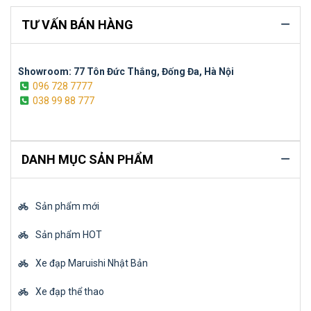
TƯ VẤN BÁN HÀNG
Showroom: 77 Tôn Đức Thắng, Đống Đa, Hà Nội
096 728 7777
038 99 88 777
DANH MỤC SẢN PHẨM
Sản phẩm mới
Sản phẩm HOT
Xe đạp Maruishi Nhật Bản
Xe đạp thể thao