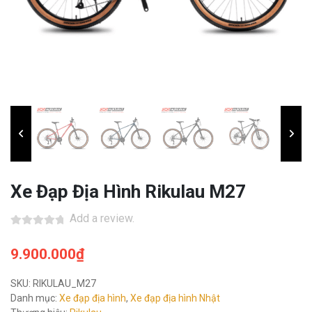
Xe Đạp Địa Hình Rikulau M27
Add a review.
9.900.000
₫
SKU:
RIKULAU_M27
Danh mục:
Xe đạp địa hình
,
Xe đạp địa hình Nhật