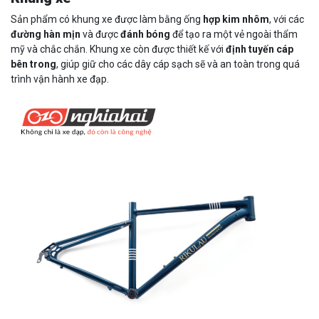
Sản phẩm có khung xe được làm bằng ống
hợp kim nhôm
, với các
đường hàn mịn
và được
đánh bóng
để tạo ra một vẻ ngoài thẩm
mỹ và chắc chắn. Khung xe còn được thiết kế với
định tuyến cáp
bên trong
, giúp giữ cho các dây cáp sạch sẽ và an toàn trong quá
trình vận hành xe đạp.