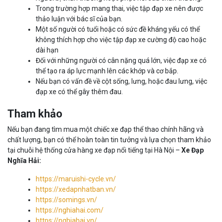
Trong trường hợp mang thai, việc tập đạp xe nên được
thảo luận với bác sĩ của bạn.
Một số người có tuổi hoặc có sức đề kháng yếu có thể
không thích hợp cho việc tập đạp xe cường độ cao hoặc
dài hạn
Đối với những người có cân nặng quá lớn, việc đạp xe có
thể tạo ra áp lực mạnh lên các khớp và cơ bắp.
Nếu bạn có vấn đề về cột sống, lưng, hoặc đau lưng, việc
đạp xe có thể gây thêm đau.
Tham khảo
Nếu bạn đang tìm mua một chiếc xe đạp thể thao chính hãng và
chất lượng, bạn có thể hoàn toàn tin tưởng và lựa chọn tham khảo
tại chuỗi hệ thống cửa hàng xe đạp nổi tiếng tại Hà Nội –
Xe Đạp
Nghĩa Hải:
https://maruishi-cycle.vn/
https://xedapnhatban.vn/
https://somings.vn/
https://nghiahai.com/
https://nghiahai.vn/