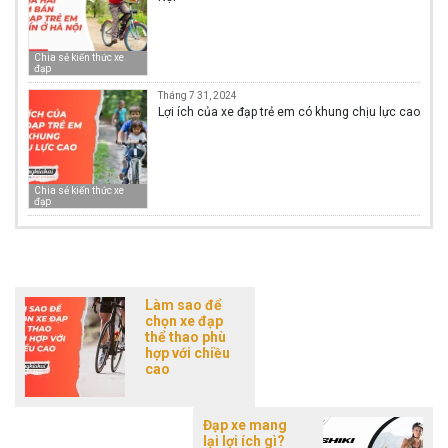
Chia sẻ kiến thức xe
đạp
Tháng 7 31, 2024
Lợi ích của xe đạp trẻ em có khung chịu lực cao
Chia sẻ kiến thức xe
đạp
Làm sao để
chọn xe đạp
thể thao phù
hợp với chiều
cao
Đạp xe mang
lại lợi ích gì?