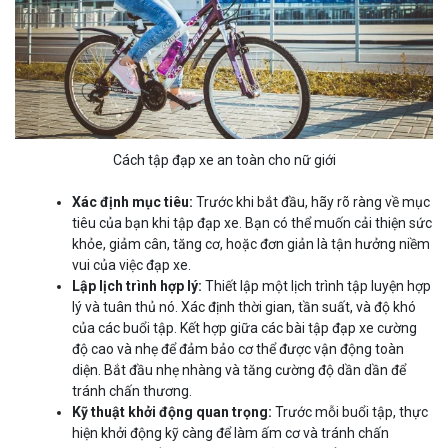
Cách tập đạp xe an toàn cho nữ giới
Xác định mục tiêu:
Trước khi bắt đầu, hãy rõ ràng về mục
tiêu của bạn khi tập đạp xe. Bạn có thể muốn cải thiện sức
khỏe, giảm cân, tăng cơ, hoặc đơn giản là tận hưởng niềm
vui của việc đạp xe.
Lập lịch trình hợp lý:
Thiết lập một lịch trình tập luyện hợp
lý và tuân thủ nó. Xác định thời gian, tần suất, và độ khó
của các buổi tập. Kết hợp giữa các bài tập đạp xe cường
độ cao và nhẹ để đảm bảo cơ thể được vận động toàn
diện. Bắt đầu nhẹ nhàng và tăng cường độ dần dần để
tránh chấn thương.
Kỹ thuật khởi động quan trọng:
Trước mỗi buổi tập, thực
hiện khởi động kỹ càng để làm ấm cơ và tránh chấn