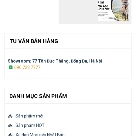
TƯ VẤN BÁN HÀNG
Showroom: 77 Tôn Đức Thắng, Đống Đa, Hà Nội
096 728 7777
DANH MỤC SẢN PHẨM
Sản phẩm mới
Sản phẩm HOT
Xe đạp Maruishi Nhật Bản