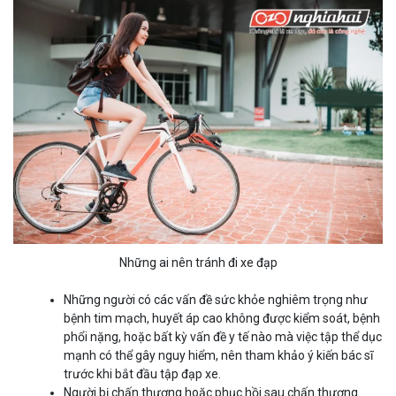
Những ai nên tránh đi xe đạp
Những người có các vấn đề sức khỏe nghiêm trọng như
bệnh tim mạch, huyết áp cao không được kiểm soát, bệnh
phổi nặng, hoặc bất kỳ vấn đề y tế nào mà việc tập thể dục
mạnh có thể gây nguy hiểm, nên tham khảo ý kiến bác sĩ
trước khi bắt đầu tập đạp xe.
Người bị chấn thương hoặc phục hồi sau chấn thương.