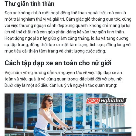
Thư giãn tinh thần
Đạp xe không chỉ là một hoạt động thể thao ngoài trời, mà còn là
một trải nghiệm thú vị và giải trí. Cảm giác gió thoảng qua tóc, cùng
với việc thưởng ngoạn cảnh đẹp xung quanh, không chỉ mang lại lợi
ích về thể chất mà còn góp phần đáng kể vào thư giãn tinh thần.
Hoạt động ngoại ô này giúp giảm căng thẳng, lo âu và tăng cường
sự tập trung, đồng thời tạo ra một tâm trạng tích cực, đồng lòng với
mục tiêu cải thiện tâm trạng và chất lượng cuộc sống.
Cách tập đạp xe an toàn cho nữ giới
Việc nắm vững hướng dẫn và nguyên tắc về việc tập đạp xe an
toàn và hiệu quả là vô cùng quan trọng, đặc biệt đối với phụ nữ.
Dưới đây là một số điều cần lưu ý và nguyên tắc quan trọng: