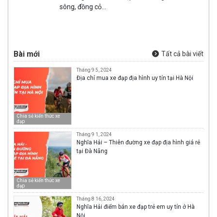
sông, đồng cỏ…
Bài mới
Tất cả bài viết
Tháng 9 5, 2024
Địa chỉ mua xe đạp địa hình uy tín tại Hà Nội
Chia sẻ kiến thức xe
đạp
Tháng 9 1, 2024
Nghĩa Hải – Thiên đường xe đạp địa hình giá rẻ
tại Đà Nẵng
Chia sẻ kiến thức xe
đạp
Tháng 8 16, 2024
Nghĩa Hải điểm bán xe đạp trẻ em uy tín ở Hà
Nội