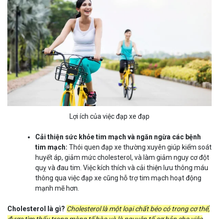
Lợi ích của việc đạp xe đạp
Cải thiện sức khỏe tim mạch và ngăn ngừa các bệnh
tim mạch:
Thói quen đạp xe thường xuyên giúp kiểm soát
huyết áp, giảm mức cholesterol, và làm giảm nguy cơ đột
quỵ và đau tim. Việc kích thích và cải thiện lưu thông máu
thông qua việc đạp xe cũng hỗ trợ tim mạch hoạt động
mạnh mẽ hơn.
Cholesterol là gì?
Cholesterol là một loại chất béo có trong cơ thể,