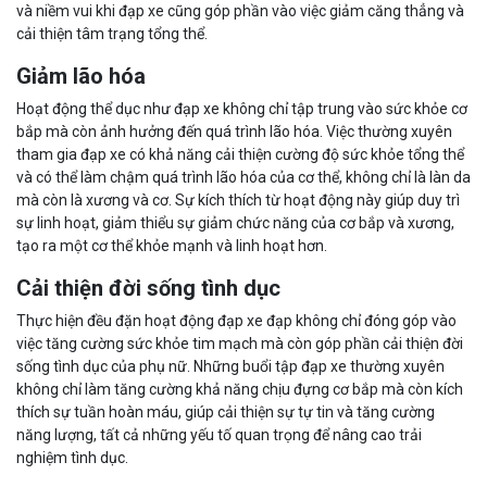
và niềm vui khi đạp xe cũng góp phần vào việc giảm căng thẳng và
cải thiện tâm trạng tổng thể.
Giảm lão hóa
Hoạt động thể dục như đạp xe không chỉ tập trung vào sức khỏe cơ
bắp mà còn ảnh hưởng đến quá trình lão hóa. Việc thường xuyên
tham gia đạp xe có khả năng cải thiện cường độ sức khỏe tổng thể
và có thể làm chậm quá trình lão hóa của cơ thể, không chỉ là làn da
mà còn là xương và cơ. Sự kích thích từ hoạt động này giúp duy trì
sự linh hoạt, giảm thiểu sự giảm chức năng của cơ bắp và xương,
tạo ra một cơ thể khỏe mạnh và linh hoạt hơn.
Cải thiện đời sống tình dục
Thực hiện đều đặn hoạt động đạp xe đạp không chỉ đóng góp vào
việc tăng cường sức khỏe tim mạch mà còn góp phần cải thiện đời
sống tình dục của phụ nữ. Những buổi tập đạp xe thường xuyên
không chỉ làm tăng cường khả năng chịu đựng cơ bắp mà còn kích
thích sự tuần hoàn máu, giúp cải thiện sự tự tin và tăng cường
năng lượng, tất cả những yếu tố quan trọng để nâng cao trải
nghiệm tình dục.