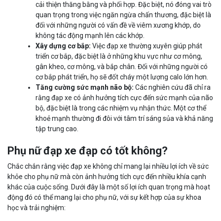
cải thiện thăng bằng và phối hợp. Đặc biệt, nó đóng vai trò
quan trọng trong việc ngăn ngừa chấn thương, đặc biệt là
đối với những người có vấn đề về viêm xương khớp, do
không tác động mạnh lên các khớp.
Xây dựng cơ bắp:
Việc đạp xe thường xuyên giúp phát
triển cơ bắp, đặc biệt là ở những khu vực như cơ mông,
gân kheo, cơ mông, và bắp chân. Đối với những người có
cơ bắp phát triển, họ sẽ đốt cháy một lượng calo lớn hơn.
Tăng cường sức mạnh não bộ:
Các nghiên cứu đã chỉ ra
rằng đạp xe có ảnh hưởng tích cực đến sức mạnh của não
bộ, đặc biệt là trong các nhiệm vụ nhận thức. Một cơ thể
khoẻ mạnh thường đi đôi với tâm trí sáng sủa và khả năng
tập trung cao.
Phụ nữ đạp xe đạp có tốt không?
Chắc chắn rằng việc đạp xe không chỉ mang lại nhiều lợi ích về sức
khỏe cho phụ nữ mà còn ảnh hưởng tích cực đến nhiều khía cạnh
khác của cuộc sống. Dưới đây là một số lợi ích quan trọng mà hoạt
động đó có thể mang lại cho phụ nữ, với sự kết hợp của sự khoa
học và trải nghiệm: