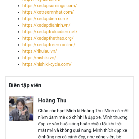
https://xedapsomings.com/
https://xetreemnhat.com/
https://xedapdien.com/
https://xedapdiahinh.vn/
https://xedaptrolucdien.net/
https://xedapthethao.org/
https://xedaptreem.online/
https://rikulau.vn/
https://nishiki.vn/
https://nishiki-cycle.com/
Biên tập viên
Hoàng Thu
Chào các bạn! Mình là Hoàng Thu. Mình có một
niềm đam mê đó chính là đạp xe. Mình thường
đạp xe vào buổi sáng hoặc chiều tối, khi trời
mát mẻ và không quá nắng. Mình thích đạp xe
ở những nơi có cảnh đẹp, như công viên, bờ