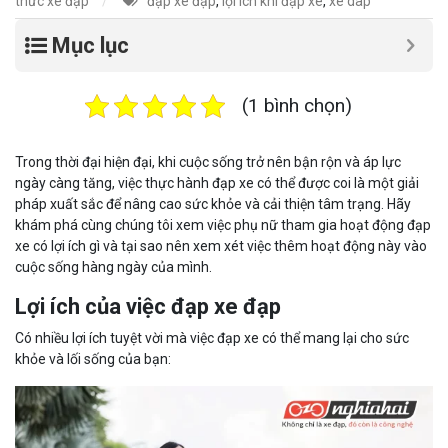
thức xe đạp
đạp xe đạp
,
lợi ích khi đạp xe
,
xe dap
Mục lục
(1 bình chọn)
Trong thời đại hiện đại, khi cuộc sống trở nên bận rộn và áp lực
ngày càng tăng, việc thực hành đạp xe có thể được coi là một giải
pháp xuất sắc để nâng cao sức khỏe và cải thiện tâm trạng. Hãy
khám phá cùng chúng tôi xem việc phụ nữ tham gia hoạt động đạp
xe có lợi ích gì và tại sao nên xem xét việc thêm hoạt động này vào
cuộc sống hàng ngày của mình.
Lợi ích của việc đạp xe đạp
Có nhiều lợi ích tuyệt vời mà việc đạp xe có thể mang lại cho sức
khỏe và lối sống của bạn: