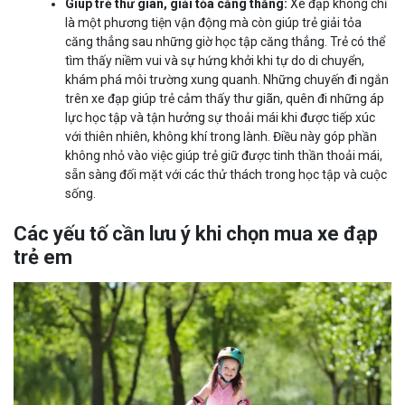
Giúp trẻ thư giãn, giải tỏa căng thẳng:
Xe đạp không chỉ
là một phương tiện vận động mà còn giúp trẻ giải tỏa
căng thẳng sau những giờ học tập căng thẳng. Trẻ có thể
tìm thấy niềm vui và sự hứng khởi khi tự do di chuyển,
khám phá môi trường xung quanh. Những chuyến đi ngắn
trên xe đạp giúp trẻ cảm thấy thư giãn, quên đi những áp
lực học tập và tận hưởng sự thoải mái khi được tiếp xúc
với thiên nhiên, không khí trong lành. Điều này góp phần
không nhỏ vào việc giúp trẻ giữ được tinh thần thoải mái,
sẵn sàng đối mặt với các thử thách trong học tập và cuộc
sống.
Các yếu tố cần lưu ý khi chọn mua xe đạp
trẻ em