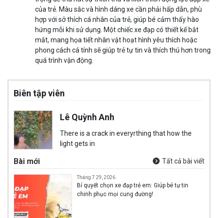
của trẻ. Màu sắc và hình dáng xe cần phải hấp dẫn, phù
hợp với sở thích cá nhân của trẻ, giúp bé cảm thấy hào
hứng mỗi khi sử dụng. Một chiếc xe đạp có thiết kế bắt
mắt, mang họa tiết nhân vật hoạt hình yêu thích hoặc
phong cách cá tính sẽ giúp trẻ tự tin và thích thú hơn trong
quá trình vận động.
Biên tập viên
Lê Quỳnh Anh
There is a crack in everyrthing that how the
light gets in
Bài mới
Tất cả bài viết
Tháng 7 29, 2026
Bí quyết chọn xe đạp trẻ em: Giúp bé tự tin
chinh phục mọi cung đường!