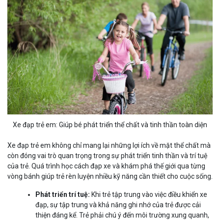
Xe đạp trẻ em: Giúp bé phát triển thể chất và tinh thần toàn diện
Xe đạp trẻ em không chỉ mang lại những lợi ích về mặt thể chất mà
còn đóng vai trò quan trọng trong sự phát triển tinh thần và trí tuệ
của trẻ. Quá trình học cách đạp xe và khám phá thế giới qua từng
vòng bánh giúp trẻ rèn luyện nhiều kỹ năng cần thiết cho cuộc sống.
Phát triển trí tuệ:
Khi trẻ tập trung vào việc điều khiển xe
đạp, sự tập trung và khả năng ghi nhớ của trẻ được cải
thiện đáng kể. Trẻ phải chú ý đến môi trường xung quanh,