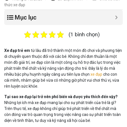
thức xe đạp
Mục lục
(1 bình chọn)
Xe đạp trẻ em
từ lâu đã trở thành một món đồ chơi và phương tiện
di chuyển quen thuộc đối với các bé. Không chỉ đơn thuần là một
món đồ giải trí, xe đạp còn là một công cụ hỗ trợ đắc lực trong việc
phát triển thể chất và kỹ năng vận động cho trẻ. Đây là lý do mà
nhiều bậc phụ huynh ngày càng ưu tiên lựa chọn
xe đạp
cho con
cái mình, nhằm giúp bé vừa có những giờ phút vui chơi thú vị, vừa
rèn luyện sức khỏe.
Tại sao xe đạp lại trở nên phổ biến và được yêu thích đến vậy?
Những lợi ích mà xe đạp mang lại cho sự phát triển của trẻ là gì?
Trên thực tế, xe đạp không chỉ giúp trẻ phát triển về thể chất mà
còn đóng vai trò quan trọng trong việc nâng cao sự phát triển toàn
diện về tinh thần, tư duy và kỹ năng xã hội của bé.