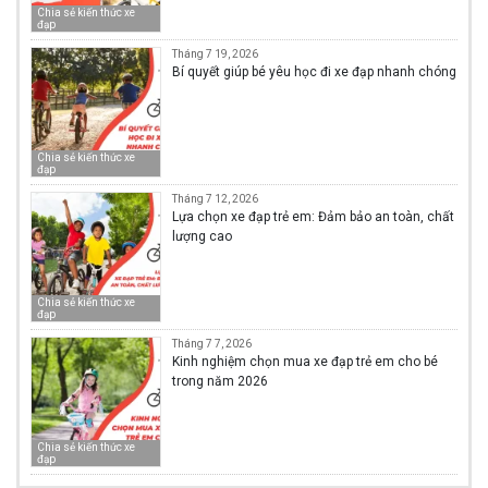
Chia sẻ kiến thức xe
đạp
Tháng 7 19, 2026
Bí quyết giúp bé yêu học đi xe đạp nhanh chóng
Chia sẻ kiến thức xe
đạp
Tháng 7 12, 2026
Lựa chọn xe đạp trẻ em: Đảm bảo an toàn, chất
lượng cao
Chia sẻ kiến thức xe
đạp
Tháng 7 7, 2026
Kinh nghiệm chọn mua xe đạp trẻ em cho bé
trong năm 2026
Chia sẻ kiến thức xe
đạp