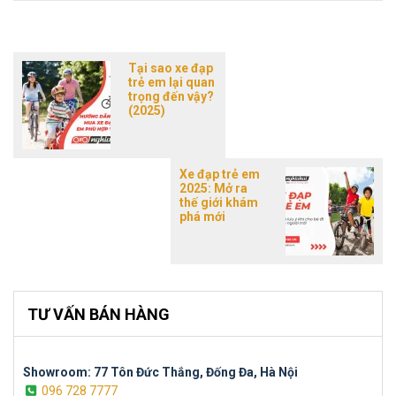
Tại sao xe đạp
trẻ em lại quan
trọng đến vậy?
(2025)
Xe đạp trẻ em
2025: Mở ra
thế giới khám
phá mới
TƯ VẤN BÁN HÀNG
Showroom: 77 Tôn Đức Thắng, Đống Đa, Hà Nội
096 728 7777