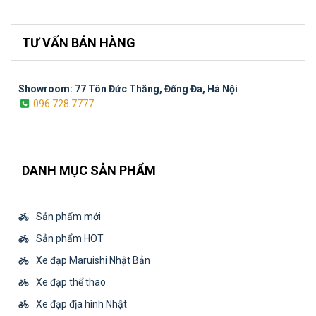
TƯ VẤN BÁN HÀNG
Showroom: 77 Tôn Đức Thắng, Đống Đa, Hà Nội
096 728 7777
DANH MỤC SẢN PHẨM
Sản phẩm mới
Sản phẩm HOT
Xe đạp Maruishi Nhật Bản
Xe đạp thể thao
Xe đạp địa hình Nhật