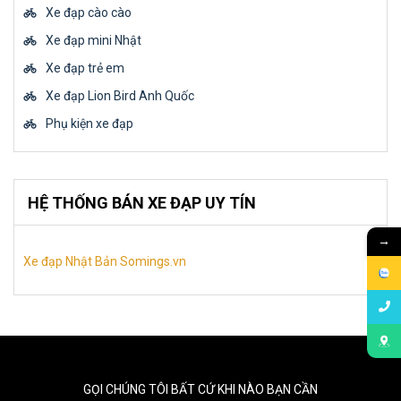
Xe đạp cào cào
Xe đạp mini Nhật
Xe đạp trẻ em
Xe đạp Lion Bird Anh Quốc
Phụ kiện xe đạp
HỆ THỐNG BÁN XE ĐẠP UY TÍN
→
Xe đạp Nhật Bản Somings.vn
GỌI CHÚNG TÔI BẤT CỨ KHI NÀO BẠN CẦN