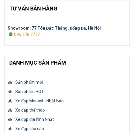
TƯ VẤN BÁN HÀNG
Showroom: 77 Tôn Đức Thắng, Đống Đa, Hà Nội
096 728 7777
DANH MỤC SẢN PHẨM
Sản phẩm mới
Sản phẩm HOT
Xe đạp Maruishi Nhật Bản
Xe đạp thể thao
Xe đạp địa hình Nhật
Xe đạp cào cào