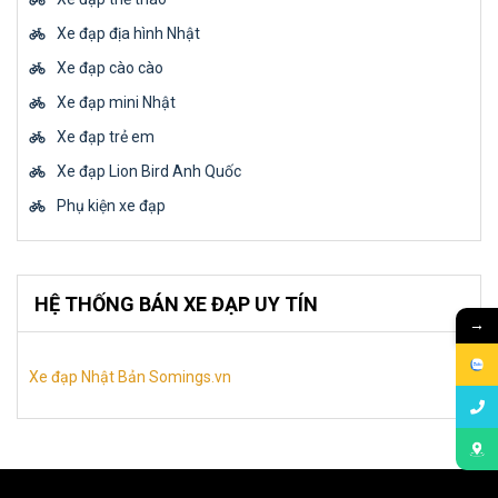
Xe đạp địa hình Nhật
Xe đạp cào cào
Xe đạp mini Nhật
Xe đạp trẻ em
Xe đạp Lion Bird Anh Quốc
Phụ kiện xe đạp
HỆ THỐNG BÁN XE ĐẠP UY TÍN
→
Xe đạp Nhật Bản Somings.vn