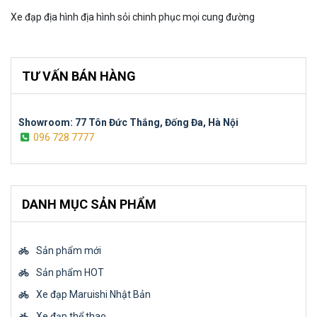
Xe đạp địa hình địa hình sỏi chinh phục mọi cung đường
TƯ VẤN BÁN HÀNG
Showroom: 77 Tôn Đức Thắng, Đống Đa, Hà Nội
096 728 7777
DANH MỤC SẢN PHẨM
Sản phẩm mới
Sản phẩm HOT
Xe đạp Maruishi Nhật Bản
Xe đạp thể thao