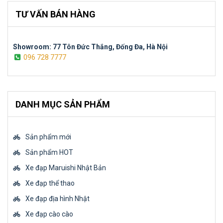
TƯ VẤN BÁN HÀNG
Showroom: 77 Tôn Đức Thắng, Đống Đa, Hà Nội
096 728 7777
DANH MỤC SẢN PHẨM
Sản phẩm mới
Sản phẩm HOT
Xe đạp Maruishi Nhật Bản
Xe đạp thể thao
Xe đạp địa hình Nhật
Xe đạp cào cào