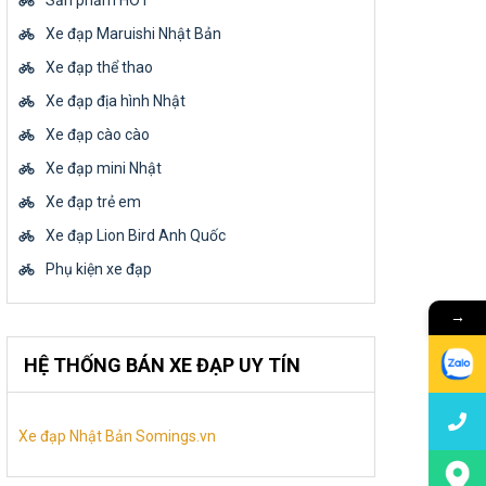
Sản phẩm HOT
Xe đạp Maruishi Nhật Bản
Xe đạp thể thao
Xe đạp địa hình Nhật
Xe đạp cào cào
Xe đạp mini Nhật
Xe đạp trẻ em
Xe đạp Lion Bird Anh Quốc
Phụ kiện xe đạp
→
HỆ THỐNG BÁN XE ĐẠP UY TÍN
Xe đạp Nhật Bản Somings.vn