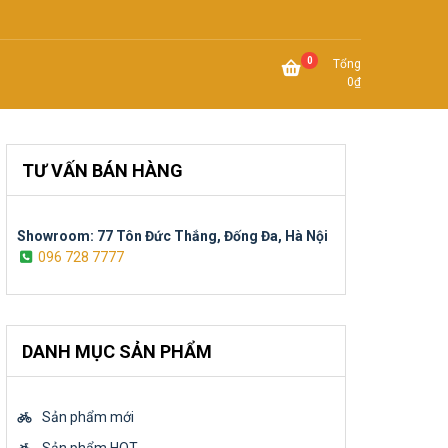
0
Tổng
0
₫
TƯ VẤN BÁN HÀNG
Showroom: 77 Tôn Đức Thắng, Đống Đa, Hà Nội
096 728 7777
DANH MỤC SẢN PHẨM
Sản phẩm mới