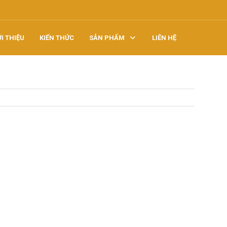
ỚI THIỆU
KIẾN THỨC
SẢN PHẨM
LIÊN HỆ