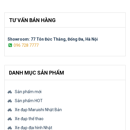
TƯ VẤN BÁN HÀNG
Showroom: 77 Tôn Đức Thắng, Đống Đa, Hà Nội
096 728 7777
DANH MỤC SẢN PHẨM
Sản phẩm mới
Sản phẩm HOT
Xe đạp Maruishi Nhật Bản
Xe đạp thể thao
Xe đạp địa hình Nhật