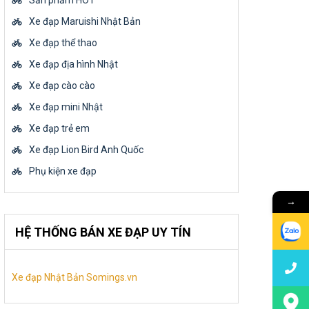
Sản phẩm HOT
Xe đạp Maruishi Nhật Bản
Xe đạp thể thao
Xe đạp địa hình Nhật
Xe đạp cào cào
Xe đạp mini Nhật
Xe đạp trẻ em
Xe đạp Lion Bird Anh Quốc
Phụ kiện xe đạp
→
HỆ THỐNG BÁN XE ĐẠP UY TÍN
Xe đạp Nhật Bản Somings.vn