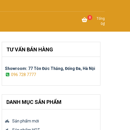
0
Tổng
0
₫
TƯ VẤN BÁN HÀNG
Showroom: 77 Tôn Đức Thắng, Đống Đa, Hà Nội
096 728 7777
DANH MỤC SẢN PHẨM
Sản phẩm mới