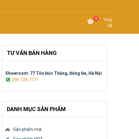
0
Tổng
0
₫
TƯ VẤN BÁN HÀNG
Showroom: 77 Tôn Đức Thắng, Đống Đa, Hà Nội
096 728 7777
DANH MỤC SẢN PHẨM
Sản phẩm mới