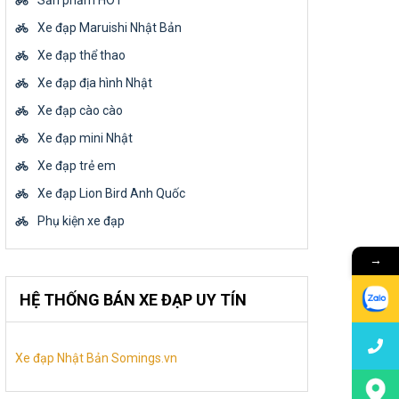
Sản phẩm HOT
Xe đạp Maruishi Nhật Bản
Xe đạp thể thao
Xe đạp địa hình Nhật
Xe đạp cào cào
Xe đạp mini Nhật
Xe đạp trẻ em
Xe đạp Lion Bird Anh Quốc
Phụ kiện xe đạp
→
HỆ THỐNG BÁN XE ĐẠP UY TÍN
Xe đạp Nhật Bản Somings.vn