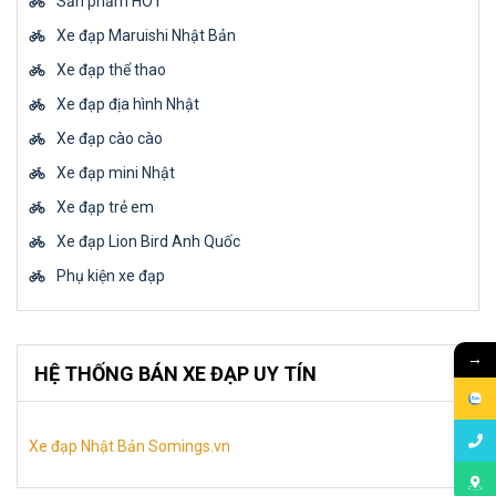
Sản phẩm HOT
Xe đạp Maruishi Nhật Bản
Xe đạp thể thao
Xe đạp địa hình Nhật
Xe đạp cào cào
Xe đạp mini Nhật
Xe đạp trẻ em
Xe đạp Lion Bird Anh Quốc
Phụ kiện xe đạp
→
HỆ THỐNG BÁN XE ĐẠP UY TÍN
Xe đạp Nhật Bản Somings.vn