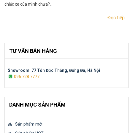
chiếc xe của mình chưa?…
Đọc tiếp
TƯ VẤN BÁN HÀNG
Showroom: 77 Tôn Đức Thắng, Đống Đa, Hà Nội
096 728 7777
DANH MỤC SẢN PHẨM
Sản phẩm mới