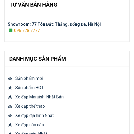
TƯ VẤN BÁN HÀNG
Showroom: 77 Tôn Đức Thắng, Đống Đa, Hà Nội
096 728 7777
DANH MỤC SẢN PHẨM
Sản phẩm mới
Sản phẩm HOT
Xe đạp Maruishi Nhật Bản
Xe đạp thể thao
Xe đạp địa hình Nhật
Xe đạp cào cào