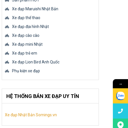
Sản phẩm HOT
Xe đạp Maruishi Nhật Bản
Xe đạp thể thao
Xe đạp địa hình Nhật
Xe đạp cào cào
Xe đạp mini Nhật
Xe đạp trẻ em
Xe đạp Lion Bird Anh Quốc
Phụ kiện xe đạp
→
HỆ THỐNG BÁN XE ĐẠP UY TÍN
Xe đạp Nhật Bản Somings.vn