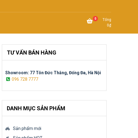
0
Tổng
0
₫
TƯ VẤN BÁN HÀNG
Showroom: 77 Tôn Đức Thắng, Đống Đa, Hà Nội
096 728 7777
DANH MỤC SẢN PHẨM
Sản phẩm mới