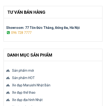
TƯ VẤN BÁN HÀNG
Showroom: 77 Tôn Đức Thắng, Đống Đa, Hà Nội
096 728 7777
DANH MỤC SẢN PHẨM
Sản phẩm mới
Sản phẩm HOT
Xe đạp Maruishi Nhật Bản
Xe đạp thể thao
Xe đạp địa hình Nhật