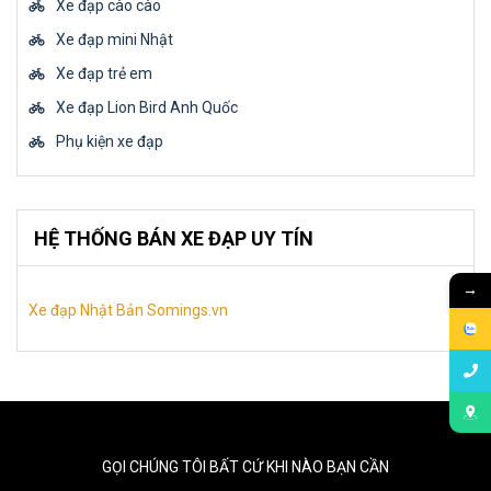
Xe đạp cào cào
Xe đạp mini Nhật
Xe đạp trẻ em
Xe đạp Lion Bird Anh Quốc
Phụ kiện xe đạp
HỆ THỐNG BÁN XE ĐẠP UY TÍN
→
Xe đạp Nhật Bản Somings.vn
GỌI CHÚNG TÔI BẤT CỨ KHI NÀO BẠN CẦN