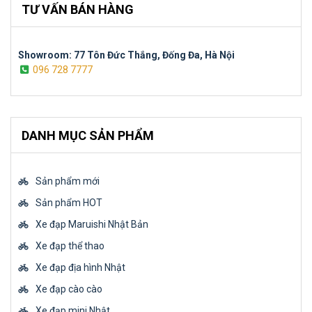
TƯ VẤN BÁN HÀNG
Showroom: 77 Tôn Đức Thắng, Đống Đa, Hà Nội
096 728 7777
DANH MỤC SẢN PHẨM
Sản phẩm mới
Sản phẩm HOT
Xe đạp Maruishi Nhật Bản
Xe đạp thể thao
Xe đạp địa hình Nhật
Xe đạp cào cào
Xe đạp mini Nhật