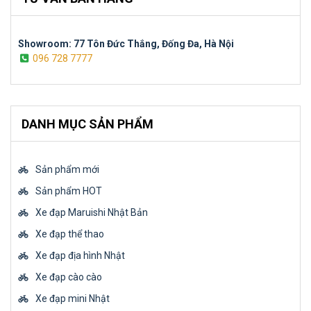
Showroom: 77 Tôn Đức Thắng, Đống Đa, Hà Nội
096 728 7777
DANH MỤC SẢN PHẨM
Sản phẩm mới
Sản phẩm HOT
Xe đạp Maruishi Nhật Bản
Xe đạp thể thao
Xe đạp địa hình Nhật
Xe đạp cào cào
Xe đạp mini Nhật