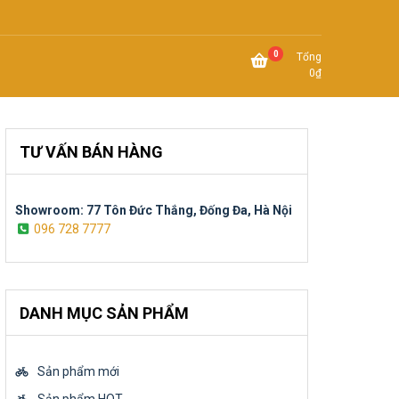
0
Tổng
0
₫
TƯ VẤN BÁN HÀNG
Showroom: 77 Tôn Đức Thắng, Đống Đa, Hà Nội
096 728 7777
DANH MỤC SẢN PHẨM
Sản phẩm mới