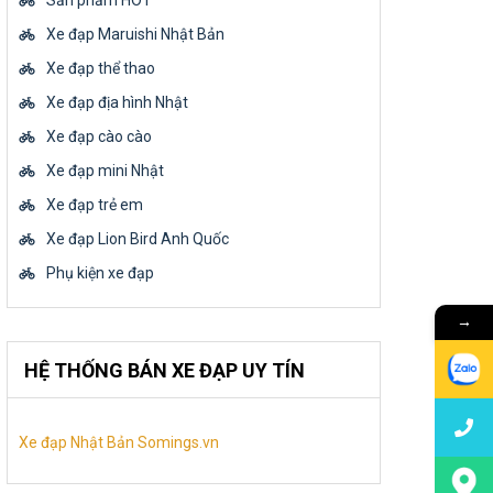
Sản phẩm HOT
Xe đạp Maruishi Nhật Bản
Xe đạp thể thao
Xe đạp địa hình Nhật
Xe đạp cào cào
Xe đạp mini Nhật
Xe đạp trẻ em
Xe đạp Lion Bird Anh Quốc
Phụ kiện xe đạp
→
HỆ THỐNG BÁN XE ĐẠP UY TÍN
Xe đạp Nhật Bản Somings.vn