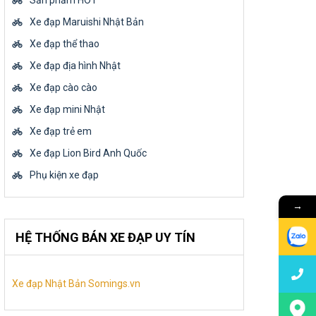
Sản phẩm HOT
Xe đạp Maruishi Nhật Bản
Xe đạp thể thao
Xe đạp địa hình Nhật
Xe đạp cào cào
Xe đạp mini Nhật
Xe đạp trẻ em
Xe đạp Lion Bird Anh Quốc
Phụ kiện xe đạp
→
HỆ THỐNG BÁN XE ĐẠP UY TÍN
Xe đạp Nhật Bản Somings.vn