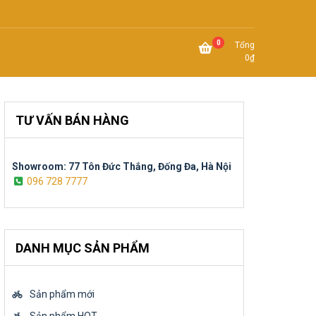
0
Tổng
0
₫
TƯ VẤN BÁN HÀNG
Showroom: 77 Tôn Đức Thắng, Đống Đa, Hà Nội
096 728 7777
DANH MỤC SẢN PHẨM
Sản phẩm mới