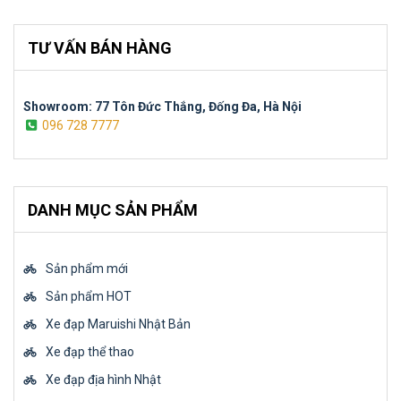
TƯ VẤN BÁN HÀNG
Showroom: 77 Tôn Đức Thắng, Đống Đa, Hà Nội
096 728 7777
DANH MỤC SẢN PHẨM
Sản phẩm mới
Sản phẩm HOT
Xe đạp Maruishi Nhật Bản
Xe đạp thể thao
Xe đạp địa hình Nhật