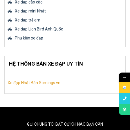
Xe đạp cào cào
Xe đạp mini Nhật
Xe đạp trẻ em
Xe đạp Lion Bird Anh Quốc
Phụ kiện xe đạp
HỆ THỐNG BÁN XE ĐẠP UY TÍN
→
Xe đạp Nhật Bản Somings.vn
GỌI CHÚNG TÔI BẤT CỨ KHI NÀO BẠN CẦN