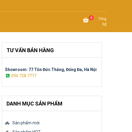
0
Tổng
0
₫
TƯ VẤN BÁN HÀNG
Showroom: 77 Tôn Đức Thắng, Đống Đa, Hà Nội
096 728 7777
DANH MỤC SẢN PHẨM
Sản phẩm mới