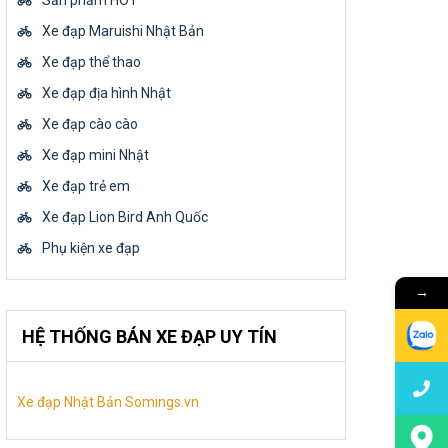
Sản phẩm HOT
Xe đạp Maruishi Nhật Bản
Xe đạp thể thao
Xe đạp địa hình Nhật
Xe đạp cào cào
Xe đạp mini Nhật
Xe đạp trẻ em
Xe đạp Lion Bird Anh Quốc
Phụ kiện xe đạp
→
HỆ THỐNG BÁN XE ĐẠP UY TÍN
Xe đạp Nhật Bản Somings.vn