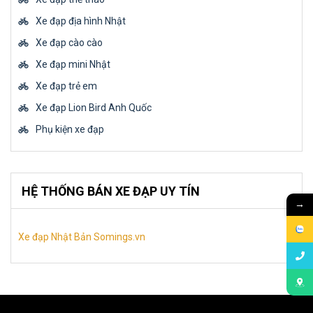
Xe đạp địa hình Nhật
Xe đạp cào cào
Xe đạp mini Nhật
Xe đạp trẻ em
Xe đạp Lion Bird Anh Quốc
Phụ kiện xe đạp
HỆ THỐNG BÁN XE ĐẠP UY TÍN
→
Xe đạp Nhật Bản Somings.vn