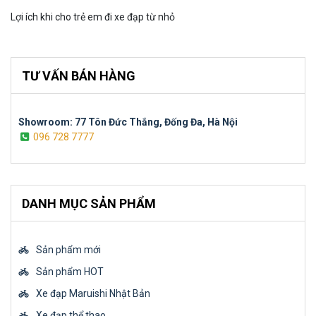
Lợi ích khi cho trẻ em đi xe đạp từ nhỏ
TƯ VẤN BÁN HÀNG
Showroom: 77 Tôn Đức Thắng, Đống Đa, Hà Nội
096 728 7777
DANH MỤC SẢN PHẨM
Sản phẩm mới
Sản phẩm HOT
Xe đạp Maruishi Nhật Bản
Xe đạp thể thao