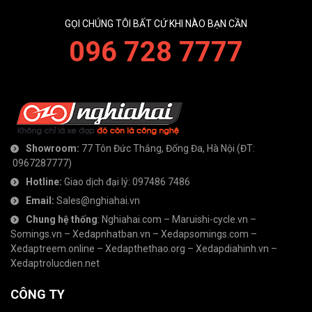
GỌI CHÚNG TÔI BẤT CỨ KHI NÀO BẠN CẦN
096 728 7777
Showroom:
77 Tôn Đức Thắng, Đống Đa, Hà Nội
(ĐT:
0967287777
)
Hotline:
Giao dịch đại lý:
097486 7486
Email:
Sales@nghiahai.vn
Chung hệ thống
:
Nghiahai.com
–
Maruishi-cycle.vn
–
Somings.vn
–
Xedapnhatban.vn
–
Xedapsomings.com
–
Xedaptreem.online
–
Xedapthethao.org
–
Xedapdiahinh.vn
–
Xedaptrolucdien.net
CÔNG TY