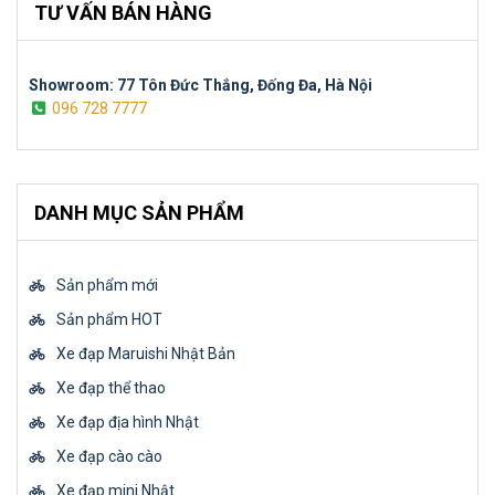
TƯ VẤN BÁN HÀNG
Showroom: 77 Tôn Đức Thắng, Đống Đa, Hà Nội
096 728 7777
DANH MỤC SẢN PHẨM
Sản phẩm mới
Sản phẩm HOT
Xe đạp Maruishi Nhật Bản
Xe đạp thể thao
Xe đạp địa hình Nhật
Xe đạp cào cào
Xe đạp mini Nhật